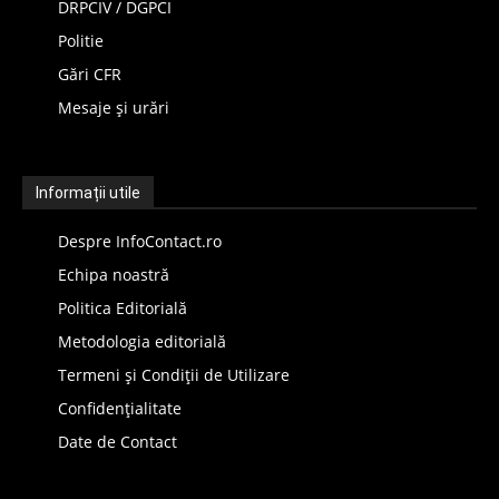
DRPCIV / DGPCI
Politie
Gări CFR
Mesaje și urări
Informații utile
Despre InfoContact.ro
Echipa noastră
Politica Editorială
Metodologia editorială
Termeni și Condiții de Utilizare
Confidențialitate
Date de Contact