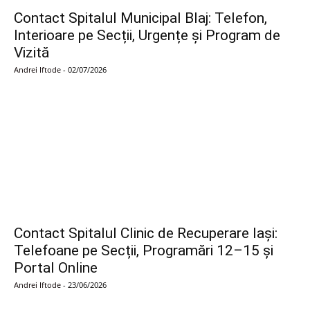
Contact Spitalul Municipal Blaj: Telefon,
Interioare pe Secții, Urgențe și Program de
Vizită
Andrei Iftode
-
02/07/2026
Contact Spitalul Clinic de Recuperare Iași:
Telefoane pe Secții, Programări 12–15 și
Portal Online
Andrei Iftode
-
23/06/2026