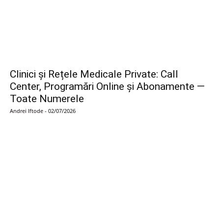
Clinici și Rețele Medicale Private: Call
Center, Programări Online și Abonamente —
Toate Numerele
Andrei Iftode
-
02/07/2026