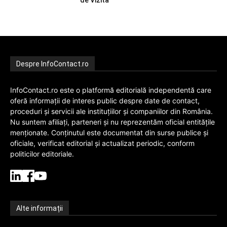
de Vizită
Despre InfoContact.ro
InfoContact.ro este o platformă editorială independentă care
oferă informații de interes public despre date de contact,
proceduri și servicii ale instituțiilor și companiilor din România.
Nu suntem afiliați, parteneri și nu reprezentăm oficial entitățile
menționate. Conținutul este documentat din surse publice și
oficiale, verificat editorial și actualizat periodic, conform
politicilor editoriale.
Alte informații