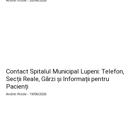
Andrei Iftode
-
20/06/2026
Contact Spitalul Municipal Lupeni: Telefon,
Secții Reale, Gărzi și Informații pentru
Pacienți
Andrei Iftode
-
19/06/2026