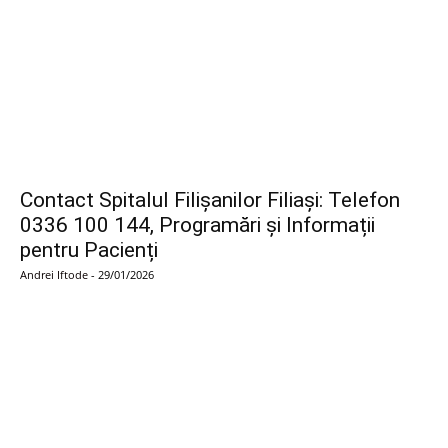
Contact Spitalul Filișanilor Filiași: Telefon
0336 100 144, Programări și Informații
pentru Pacienți
Andrei Iftode
-
29/01/2026