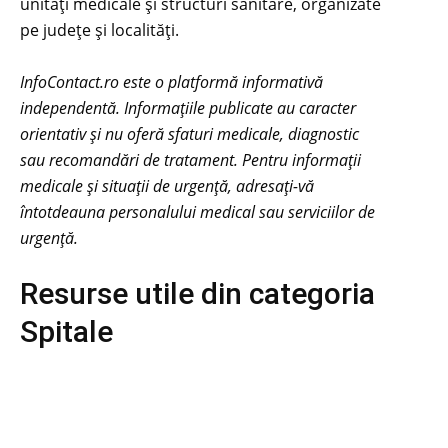
unități medicale și structuri sanitare, organizate
pe județe și localități.
InfoContact.ro este o platformă informativă
independentă. Informațiile publicate au caracter
orientativ și nu oferă sfaturi medicale, diagnostic
sau recomandări de tratament. Pentru informații
medicale și situații de urgență, adresați-vă
întotdeauna personalului medical sau serviciilor de
urgență.
Resurse utile din categoria
Spitale