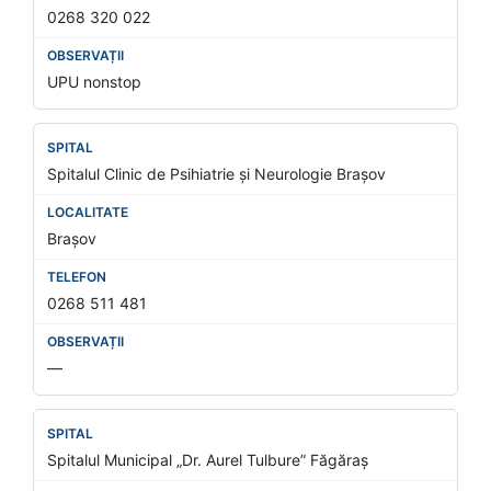
0268 320 022
UPU nonstop
Spitalul Clinic de Psihiatrie și Neurologie Brașov
Brașov
0268 511 481
—
Spitalul Municipal „Dr. Aurel Tulbure” Făgăraș