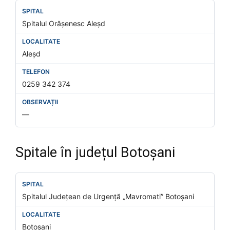
Spitalul Orășenesc Aleșd
Aleșd
0259 342 374
—
Spitale în județul Botoșani
Spitalul Județean de Urgență „Mavromati” Botoșani
Botoșani