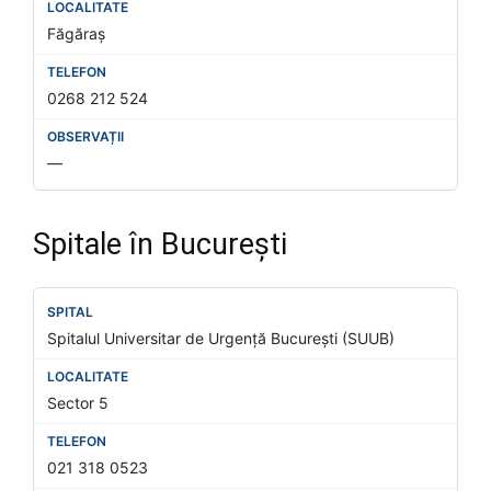
Făgăraș
0268 212 524
—
Spitale în București
Spitalul Universitar de Urgență București (SUUB)
Sector 5
021 318 0523