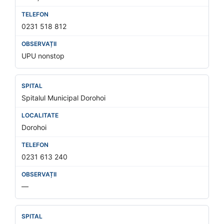
0231 518 812
UPU nonstop
Spitalul Municipal Dorohoi
Dorohoi
0231 613 240
—