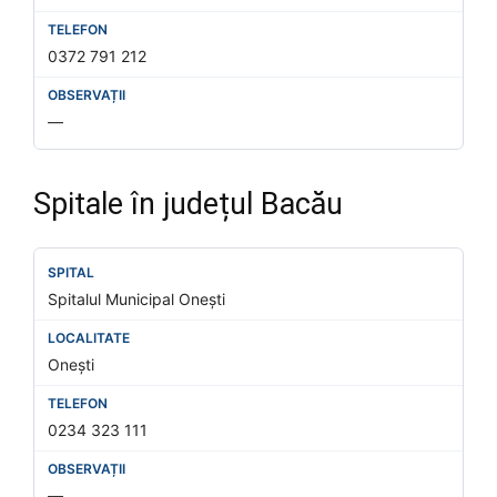
0372 791 212
—
Spitale în județul Bacău
Spitalul Municipal Onești
Onești
0234 323 111
—