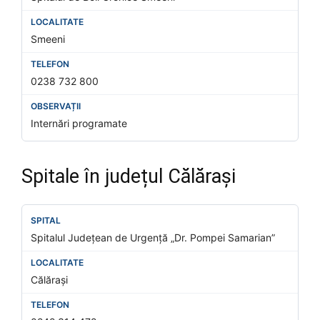
Smeeni
0238 732 800
Internări programate
Spitale în județul Călărași
Spitalul Județean de Urgență „Dr. Pompei Samarian”
Călărași