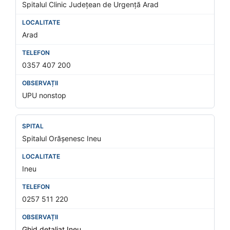
Spitalul Clinic Județean de Urgență Arad
Arad
0357 407 200
UPU nonstop
Spitalul Orășenesc Ineu
Ineu
0257 511 220
Ghid detaliat Ineu