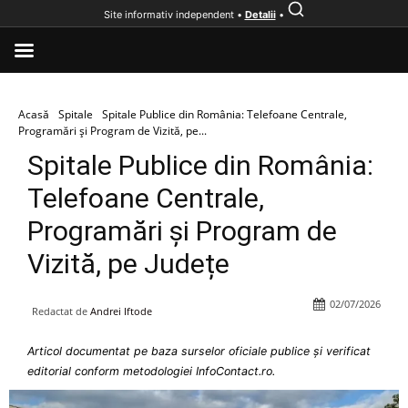
Site informativ independent •
Detalii
•
Acasă
Spitale
Spitale Publice din România: Telefoane Centrale,
Programări și Program de Vizită, pe...
Spitale Publice din România:
Telefoane Centrale,
Programări și Program de
Vizită, pe Județe
02/07/2026
Redactat de
Andrei Iftode
Articol documentat pe baza surselor oficiale publice și verificat
editorial conform metodologiei InfoContact.ro.