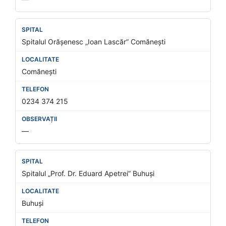
Spitalul Orășenesc „Ioan Lascăr” Comănești
Comănești
0234 374 215
—
Spitalul „Prof. Dr. Eduard Apetrei” Buhuși
Buhuși