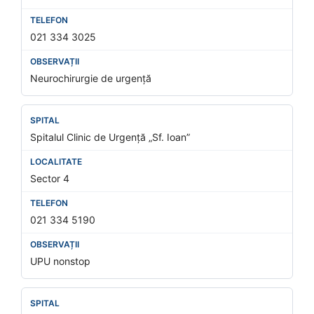
021 334 3025
Neurochirurgie de urgență
Spitalul Clinic de Urgență „Sf. Ioan”
Sector 4
021 334 5190
UPU nonstop