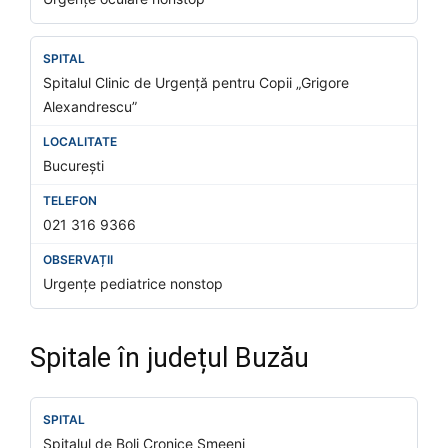
Spitalul Clinic de Urgență pentru Copii „Grigore
Alexandrescu”
București
021 316 9366
Urgențe pediatrice nonstop
Spitale în județul Buzău
Spitalul de Boli Cronice Smeeni