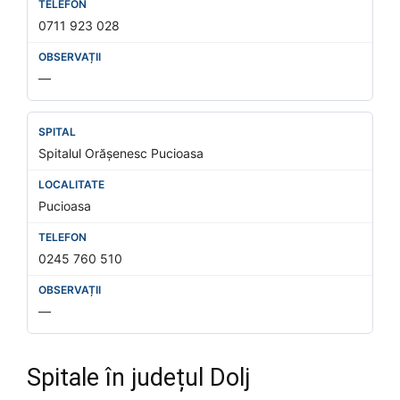
0711 923 028
—
Spitalul Orășenesc Pucioasa
Pucioasa
0245 760 510
—
Spitale în județul Dolj