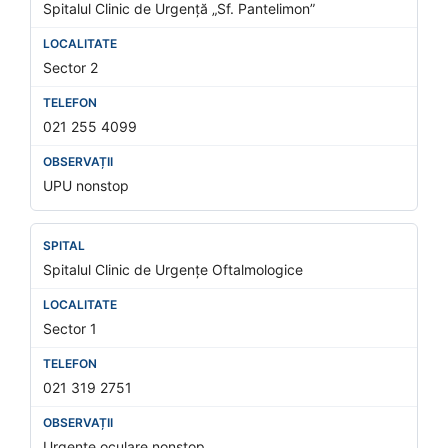
Spitalul Clinic de Urgență „Sf. Pantelimon”
Sector 2
021 255 4099
UPU nonstop
Spitalul Clinic de Urgențe Oftalmologice
Sector 1
021 319 2751
Urgențe oculare nonstop