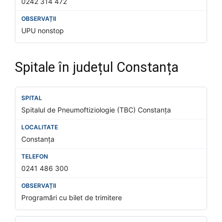
0242 314 472
UPU nonstop
Spitale în județul Constanța
Spitalul de Pneumoftiziologie (TBC) Constanța
Constanța
0241 486 300
Programări cu bilet de trimitere