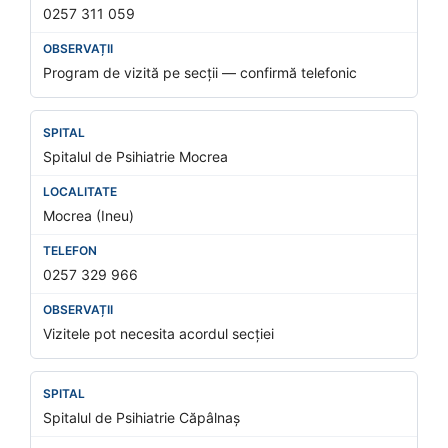
0257 311 059
Program de vizită pe secții — confirmă telefonic
Spitalul de Psihiatrie Mocrea
Mocrea (Ineu)
0257 329 966
Vizitele pot necesita acordul secției
Spitalul de Psihiatrie Căpâlnaș