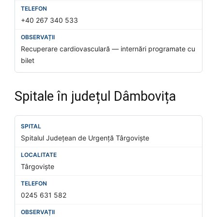
+40 267 340 533
Recuperare cardiovasculară — internări programate cu
bilet
Spitale în județul Dâmbovița
Spitalul Județean de Urgență Târgoviște
Târgoviște
0245 631 582