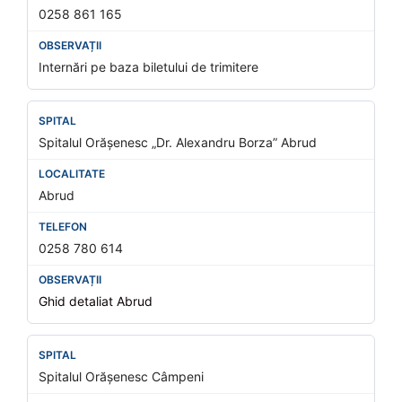
0258 861 165
Internări pe baza biletului de trimitere
Spitalul Orășenesc „Dr. Alexandru Borza” Abrud
Abrud
0258 780 614
Ghid detaliat Abrud
Spitalul Orășenesc Câmpeni