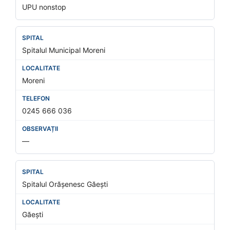
UPU nonstop
Spitalul Municipal Moreni
Moreni
0245 666 036
—
Spitalul Orășenesc Găești
Găești