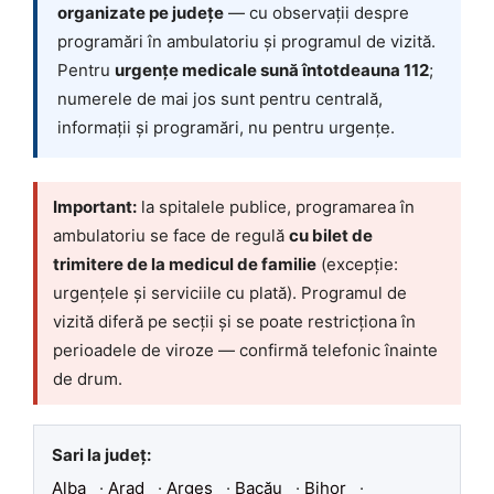
organizate pe județe
— cu observații despre
programări în ambulatoriu și programul de vizită.
Pentru
urgențe medicale sună întotdeauna 112
;
numerele de mai jos sunt pentru centrală,
informații și programări, nu pentru urgențe.
Important:
la spitalele publice, programarea în
ambulatoriu se face de regulă
cu bilet de
trimitere de la medicul de familie
(excepție:
urgențele și serviciile cu plată). Programul de
vizită diferă pe secții și se poate restricționa în
perioadele de viroze — confirmă telefonic înainte
de drum.
Sari la județ:
Alba
·
Arad
·
Argeș
·
Bacău
·
Bihor
·