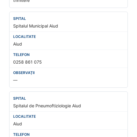
trimitere
Spitalul Municipal Aiud
Aiud
0258 861 075
—
Spitalul de Pneumoftiziologie Aiud
Aiud