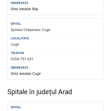
Ghid detaliat Blaj
Spitalul Orășenesc Cugir
Cugir
0258 751 621
Ghid detaliat Cugir
Spitale în județul Arad