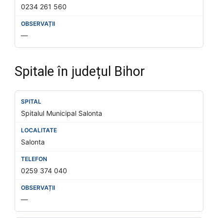
0234 261 560
—
Spitale în județul Bihor
Spitalul Municipal Salonta
Salonta
0259 374 040
—