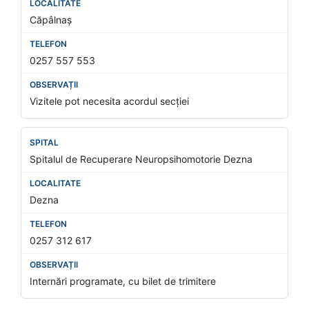
Căpâlnaș
0257 557 553
Vizitele pot necesita acordul secției
Spitalul de Recuperare Neuropsihomotorie Dezna
Dezna
0257 312 617
Internări programate, cu bilet de trimitere