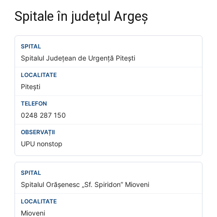
Spitale în județul Argeș
Spitalul Județean de Urgență Pitești
Pitești
0248 287 150
UPU nonstop
Spitalul Orășenesc „Sf. Spiridon” Mioveni
Mioveni