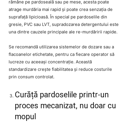
rămâne pe pardoseală sau pe mese, acesta poate
atrage murdăria mai rapid și poate crea senzația de
suprafață lipicioasă. În special pe pardoselile din
gresie, PVC sau LVT, supradozarea detergentului este
una dintre cauzele principale ale re-murdăririi rapide.
Se recomandă utilizarea sistemelor de dozare sau a
flacoanelor etichetate, pentru ca fiecare operator să
lucreze cu aceeași concentrație. Această
standardizare crește fiabilitatea și reduce costurile
prin consum controlat.
Curăță pardoselile printr-un
proces mecanizat, nu doar cu
mopul