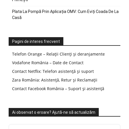
Plata La Pompă Prin Aplicația OMV: Cum Eviți Coada De La
Casă
Pagini de interes frecvent
Telefon Orange – Relații Clienți și deranjamente
Vodafone România – Date de Contact
Contact Netflix: Telefon asistență și suport
Zara România: Asistență, Retur și Reclamații
Contact Facebook România – Suport și asistență
Ai observat o eroare? Ajută-ne să actualizăm