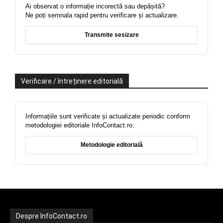
Ai observat o informație incorectă sau depășită?
Ne poți semnala rapid pentru verificare și actualizare.
Transmite sesizare
Verificare / întreținere editorială
Informațiile sunt verificate și actualizate periodic conform
metodologiei editoriale InfoContact.ro.
Metodologie editorială
Despre InfoContact.ro