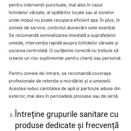
pentru intervenții punctuale, mai ales în cazul
lichidelor vărsate, al spălărilor locale sau al zonelor
unde mopul nu poate recupera eficient apa. În plus, în
zonele de servire, controlul alunecării este esențial.
Se recomandă semnalizarea imediată a suprafețelor
umede, intervenția rapidă asupra lichidelor vărsate și
uscarea controlată. O curățenie corectă nu trebuie să
creeze un risc suplimentar pentru clienți sau personal.
Pentru zonele de intrare, se recomandă covorașe
profesionale de retenție a murdăriei și a umezelii.
Acestea reduc cantitatea de apă și particule aduse din
exterior, mai ales în perioadele ploioase sau de iarnă.
Întreține grupurile sanitare cu
produse dedicate și frecvență