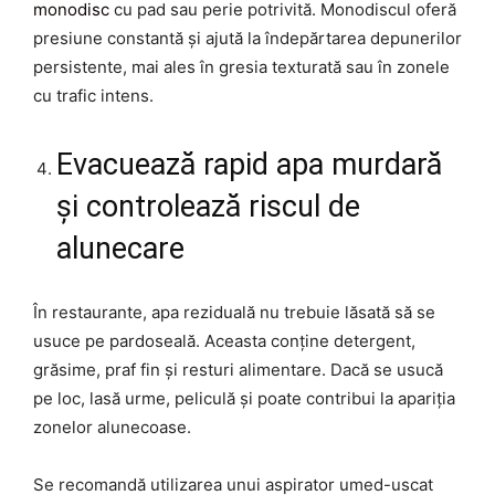
monodisc
cu pad sau perie potrivită. Monodiscul oferă
presiune constantă și ajută la îndepărtarea depunerilor
persistente, mai ales în gresia texturată sau în zonele
cu trafic intens.
Evacuează rapid apa murdară
și controlează riscul de
alunecare
În restaurante, apa reziduală nu trebuie lăsată să se
usuce pe pardoseală. Aceasta conține detergent,
grăsime, praf fin și resturi alimentare. Dacă se usucă
pe loc, lasă urme, peliculă și poate contribui la apariția
zonelor alunecoase.
Se recomandă utilizarea unui aspirator umed-uscat