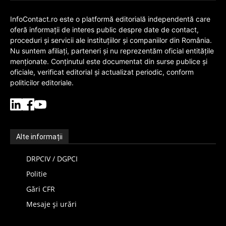
InfoContact.ro este o platformă editorială independentă care
oferă informații de interes public despre date de contact,
proceduri și servicii ale instituțiilor și companiilor din România.
Nu suntem afiliați, parteneri și nu reprezentăm oficial entitățile
menționate. Conținutul este documentat din surse publice și
oficiale, verificat editorial și actualizat periodic, conform
politicilor editoriale.
Alte informații
DRPCIV / DGPCI
Politie
Gări CFR
Mesaje și urări