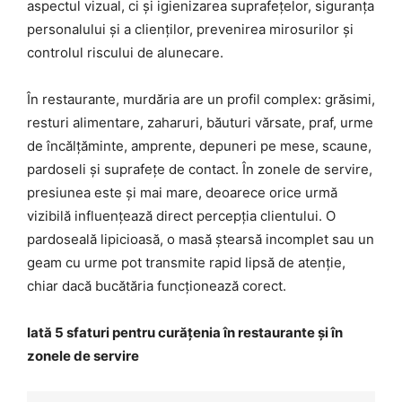
aspectul vizual, ci și igienizarea suprafețelor, siguranța
personalului și a clienților, prevenirea mirosurilor și
controlul riscului de alunecare.
În restaurante, murdăria are un profil complex: grăsimi,
resturi alimentare, zaharuri, băuturi vărsate, praf, urme
de încălțăminte, amprente, depuneri pe mese, scaune,
pardoseli și suprafețe de contact. În zonele de servire,
presiunea este și mai mare, deoarece orice urmă
vizibilă influențează direct percepția clientului. O
pardoseală lipicioasă, o masă ștearsă incomplet sau un
geam cu urme pot transmite rapid lipsă de atenție,
chiar dacă bucătăria funcționează corect.
Iată 5 sfaturi pentru curățenia în restaurante și în
zonele de servire