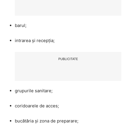
barul;
intrarea și recepția;
PUBLICITATE
grupurile sanitare;
coridoarele de acces;
bucătăria și zona de preparare;