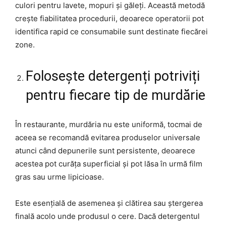
culori pentru lavete, mopuri și găleți. Această metodă
crește fiabilitatea procedurii, deoarece operatorii pot
identifica rapid ce consumabile sunt destinate fiecărei
zone.
Folosește detergenți potriviți
pentru fiecare tip de murdărie
În restaurante, murdăria nu este uniformă, tocmai de
aceea se recomandă evitarea produselor universale
atunci când depunerile sunt persistente, deoarece
acestea pot curăța superficial și pot lăsa în urmă film
gras sau urme lipicioase.
Este esențială de asemenea și clătirea sau ștergerea
finală acolo unde produsul o cere. Dacă detergentul