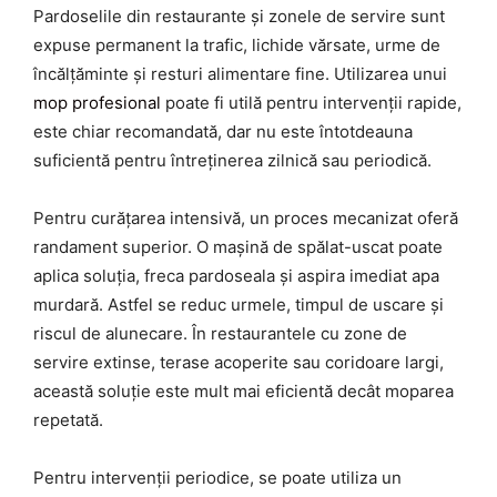
Pardoselile din restaurante și zonele de servire sunt
expuse permanent la trafic, lichide vărsate, urme de
încălțăminte și resturi alimentare fine. Utilizarea unui
mop profesional
poate fi utilă pentru intervenții rapide,
este chiar recomandată, dar nu este întotdeauna
suficientă pentru întreținerea zilnică sau periodică.
Pentru curățarea intensivă, un proces mecanizat oferă
randament superior. O mașină de spălat-uscat poate
aplica soluția, freca pardoseala și aspira imediat apa
murdară. Astfel se reduc urmele, timpul de uscare și
riscul de alunecare. În restaurantele cu zone de
servire extinse, terase acoperite sau coridoare largi,
această soluție este mult mai eficientă decât moparea
repetată.
Pentru intervenții periodice, se poate utiliza un