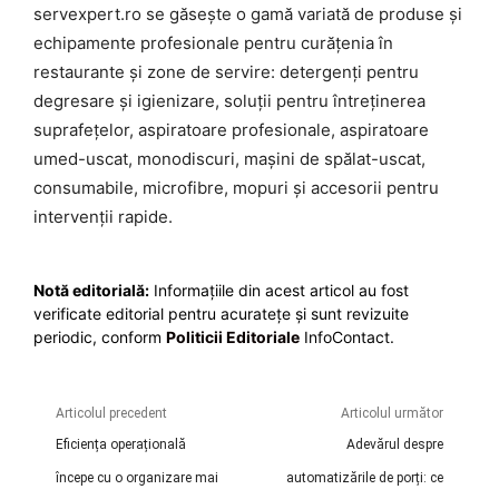
servexpert.ro
se găsește o gamă variată de produse și
echipamente profesionale pentru curățenia în
restaurante și zone de servire: detergenți pentru
degresare și igienizare, soluții pentru întreținerea
suprafețelor, aspiratoare profesionale, aspiratoare
umed-uscat, monodiscuri, mașini de spălat-uscat,
consumabile, microfibre, mopuri și accesorii pentru
intervenții rapide.
Notă editorială:
Informațiile din acest articol au fost
verificate editorial pentru acuratețe și sunt revizuite
periodic, conform
Politicii Editoriale
InfoContact.
Articolul precedent
Articolul următor
Eficiența operațională
Adevărul despre
începe cu o organizare mai
automatizările de porți: ce