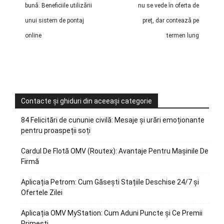
bună. Beneficiile utilizării
nu se vede în oferta de
unui sistem de pontaj
preț, dar contează pe
online
termen lung
Contacte și ghiduri din aceeași categorie
84 Felicitări de cununie civilă: Mesaje și urări emoționante
pentru proaspeții soți
Cardul De Flotă OMV (Routex): Avantaje Pentru Mașinile De
Firmă
Aplicația Petrom: Cum Găsești Stațiile Deschise 24/7 și
Ofertele Zilei
Aplicația OMV MyStation: Cum Aduni Puncte și Ce Premii
Primești