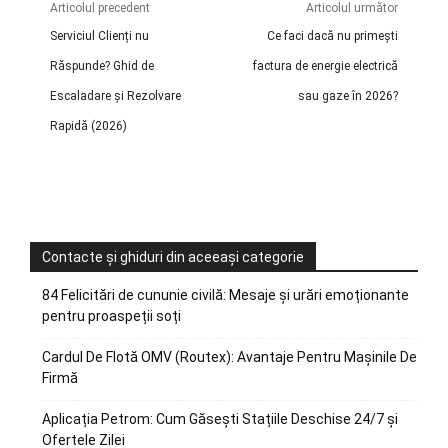
Articolul precedent
Articolul următor
Serviciul Clienți nu
Ce faci dacă nu primești
Răspunde? Ghid de
factura de energie electrică
Escaladare și Rezolvare
sau gaze în 2026?
Rapidă (2026)
Contacte și ghiduri din aceeași categorie
84 Felicitări de cununie civilă: Mesaje și urări emoționante
pentru proaspeții soți
Cardul De Flotă OMV (Routex): Avantaje Pentru Mașinile De
Firmă
Aplicația Petrom: Cum Găsești Stațiile Deschise 24/7 și
Ofertele Zilei