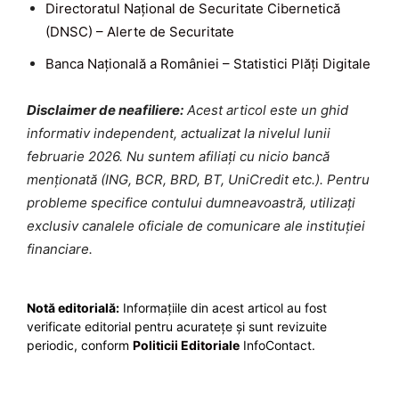
Directoratul Național de Securitate Cibernetică
(DNSC) – Alerte de Securitate
Banca Națională a României – Statistici Plăți Digitale
Disclaimer de neafiliere:
Acest articol este un ghid
informativ independent, actualizat la nivelul lunii
februarie 2026. Nu suntem afiliați cu nicio bancă
menționată (ING, BCR, BRD, BT, UniCredit etc.). Pentru
probleme specifice contului dumneavoastră, utilizați
exclusiv canalele oficiale de comunicare ale instituției
financiare.
Notă editorială:
Informațiile din acest articol au fost
verificate editorial pentru acuratețe și sunt revizuite
periodic, conform
Politicii Editoriale
InfoContact.