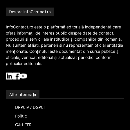
Despre InfoContact.ro
InfoContact.ro este o platformă editorială independentă care
oferă informații de interes public despre date de contact,
proceduri și servicii ale instituțiilor și companiilor din România.
Nu suntem afiliați, parteneri și nu reprezentăm oficial entitățile
menționate. Conținutul este documentat din surse publice și
oficiale, verificat editorial și actualizat periodic, conform
politicilor editoriale.
Alte informații
DRPCIV / DGPCI
Politie
Gări CFR