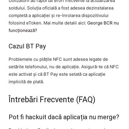
Utilizatorii au raportat erori frecvente la actualizarea
soldului. Soluția oficială a fost adesea dezinstalarea
completă a aplicației și re-înrolarea dispozitivului
folosind eToken. Mai multe detalii aici:
George BCR nu
funcționează?
Cazul BT Pay
Problemele cu plățile NFC sunt adesea legate de
setările telefonului, nu de aplicație. Asigură-te că NFC
este activat și că BT Pay este setată ca aplicație
implicită de plată.
Întrebări Frecvente (FAQ)
Pot fi hackuit dacă aplicația nu merge?