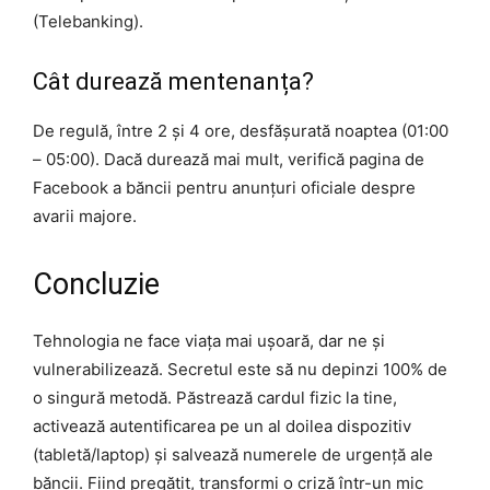
(Telebanking).
Cât durează mentenanța?
De regulă, între 2 și 4 ore, desfășurată noaptea (01:00
– 05:00). Dacă durează mai mult, verifică pagina de
Facebook a băncii pentru anunțuri oficiale despre
avarii majore.
Concluzie
Tehnologia ne face viața mai ușoară, dar ne și
vulnerabilizează. Secretul este să nu depinzi 100% de
o singură metodă. Păstrează cardul fizic la tine,
activează autentificarea pe un al doilea dispozitiv
(tabletă/laptop) și salvează numerele de urgență ale
băncii. Fiind pregătit, transformi o criză într-un mic