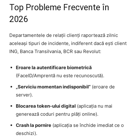
Top Probleme Frecvente în
2026
Departamentele de relații clienți raportează zilnic
aceleași tipuri de incidente, indiferent dacă ești client
ING, Banca Transilvania, BCR sau Revolut:
Eroare la autentificare biometrică
(FaceID/Amprentă nu este recunoscută).
„Serviciu momentan indisponibil”
(eroare de
server).
Blocarea token-ului digital
(aplicația nu mai
generează coduri pentru plăți online).
Crash la pornire
(aplicația se închide imediat ce o
deschizi).