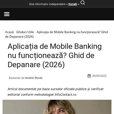
Site informativ independent •
Detalii
•
Acasă
Ghiduri Utile
Aplicația de Mobile Banking nu funcționează? Ghid
de Depanare (2026)
Aplicația de Mobile Banking
nu funcționează? Ghid de
Depanare (2026)
28/03/2025
Redactat de
Andrei Iftode
Articol documentat pe baza surselor oficiale publice și verificat
editorial conform metodologiei InfoContact.ro.