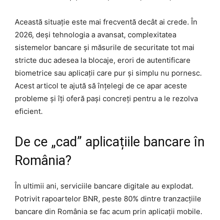
Această situație este mai frecventă decât ai crede. În
2026, deși tehnologia a avansat, complexitatea
sistemelor bancare și măsurile de securitate tot mai
stricte duc adesea la blocaje, erori de autentificare
biometrice sau aplicații care pur și simplu nu pornesc.
Acest articol te ajută să înțelegi de ce apar aceste
probleme și îți oferă pași concreți pentru a le rezolva
eficient.
De ce „cad” aplicațiile bancare în
România?
În ultimii ani, serviciile bancare digitale au explodat.
Potrivit rapoartelor BNR, peste 80% dintre tranzacțiile
bancare din România se fac acum prin aplicații mobile.