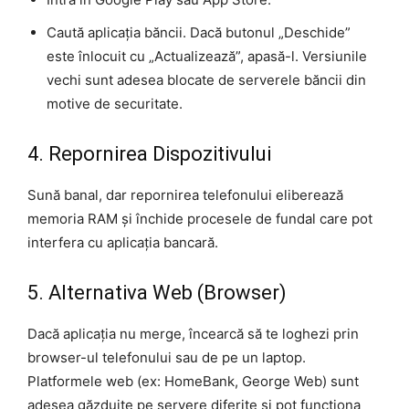
Caută aplicația băncii. Dacă butonul „Deschide”
este înlocuit cu „Actualizează”, apasă-l. Versiunile
vechi sunt adesea blocate de serverele băncii din
motive de securitate.
4. Repornirea Dispozitivului
Sună banal, dar repornirea telefonului eliberează
memoria RAM și închide procesele de fundal care pot
interfera cu aplicația bancară.
5. Alternativa Web (Browser)
Dacă aplicația nu merge, încearcă să te loghezi prin
browser-ul telefonului sau de pe un laptop.
Platformele web (ex: HomeBank, George Web) sunt
adesea găzduite pe servere diferite și pot funcționa