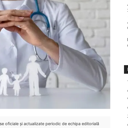
 oficiale și actualizate periodic de echipa editorială