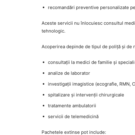
recomandări preventive personalizate pe
Aceste servicii nu înlocuiesc consultul medic
tehnologic.
Acoperirea depinde de tipul de poliță și de n
consultații la medici de familie și speciali
analize de laborator
investigații imagistice (ecografie, RMN, 
spitalizare și intervenții chirurgicale
tratamente ambulatorii
servicii de telemedicină
Pachetele extinse pot include: