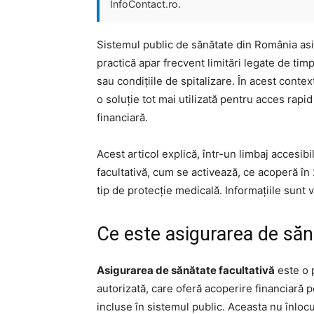
InfoContact.ro.
Sistemul public de sănătate din România asig
practică apar frecvent limitări legate de timp
sau condițiile de spitalizare. În acest contex
o soluție tot mai utilizată pentru acces rapid 
financiară.
Acest articol explică, într-un limbaj accesibi
facultativă, cum se activează, ce acoperă în 
tip de protecție medicală. Informațiile sunt v
Ce este asigurarea de săn
Asigurarea de sănătate facultativă
este o p
autorizată, care oferă acoperire financiară 
incluse în sistemul public. Aceasta nu înloc