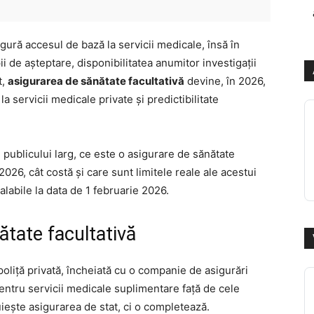
ură accesul de bază la servicii medicale, însă în
ii de așteptare, disponibilitatea anumitor investigații
t,
asigurarea de sănătate facultativă
devine, în 2026,
la servicii medicale private și predictibilitate
l publicului larg, ce este o asigurare de sănătate
2026, cât costă și care sunt limitele reale ale acestui
alabile la data de 1 februarie 2026.
ătate facultativă
oliță privată, încheiată cu o companie de asigurări
pentru servicii medicale suplimentare față de cele
uiește asigurarea de stat, ci o completează.