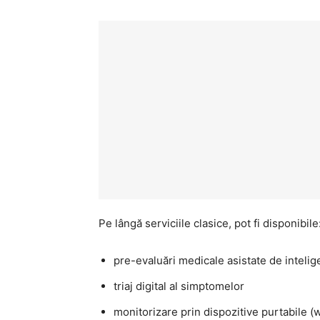
Pe lângă serviciile clasice, pot fi disponibile
pre-evaluări medicale asistate de intelige
triaj digital al simptomelor
monitorizare prin dispozitive purtabile 