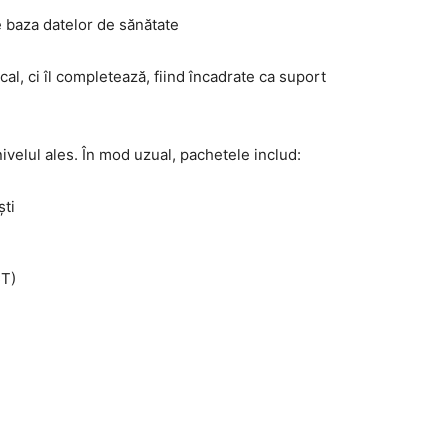
 baza datelor de sănătate
al, ci îl completează, fiind încadrate ca suport
ivelul ales. În mod uzual, pachetele includ:
ști
CT)