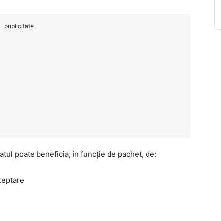
publicitate
ratul poate beneficia, în funcție de pachet, de:
șteptare