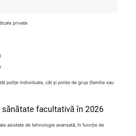
dicale private
i
e
ât polițe individuale, cât și polițe de grup (familie sau
 sănătate facultativă în 2026
cale asistate de tehnologie avansată, în funcție de