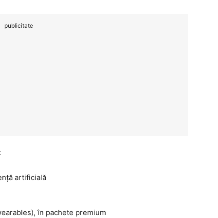
publicitate
:
nță artificială
(wearables), în pachete premium