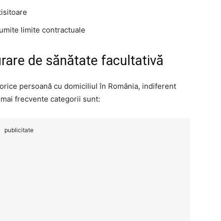
tisitoare
numite limite contractuale
rare de sănătate facultativă
 orice persoană cu domiciliul în România, indiferent
 mai frecvente categorii sunt:
publicitate