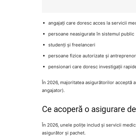
angajați care doresc acces la servicii me
persoane neasigurate în sistemul public
studenți și freelanceri
persoane fizice autorizate și antreprenor
pensionari care doresc investigații rapid
În 2026, majoritatea asigurătorilor acceptă at
angajator).
Ce acoperă o asigurare de
În 2026, unele polițe includ și servicii medi
asigurător și pachet.