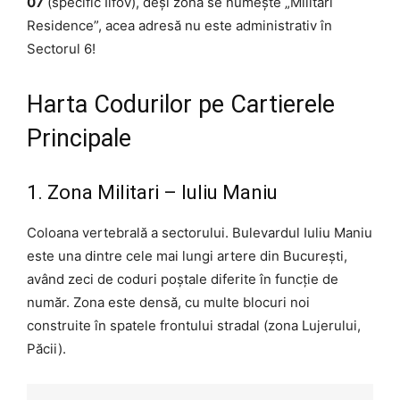
07
(specific Ilfov), deși zona se numește „Militari
Residence”, acea adresă nu este administrativ în
Sectorul 6!
Harta Codurilor pe Cartierele
Principale
1. Zona Militari – Iuliu Maniu
Coloana vertebrală a sectorului. Bulevardul Iuliu Maniu
este una dintre cele mai lungi artere din București,
având zeci de coduri poștale diferite în funcție de
număr. Zona este densă, cu multe blocuri noi
construite în spatele frontului stradal (zona Lujerului,
Păcii).