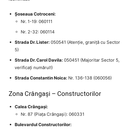
Șoseaua Cotroceni:
Nr. 1-19: 060111
Nr. 2-32: 060114
Strada Dr. Lister:
050541 (Atenție, graniță cu Sector
5)
Strada Dr. Carol Davila:
050451 (Majoritar Sector 5,
verificați numărul!)
Strada Constantin Noica:
Nr. 136-138 (060056)
Zona Crângași – Constructorilor
Calea Crângași:
Nr. 87 (Piața Crângași): 060331
Bulevardul Constructorilor: