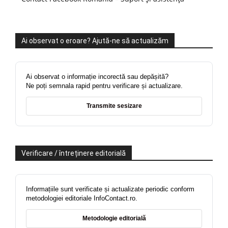
Ai observat o eroare? Ajută-ne să actualizăm
Ai observat o informație incorectă sau depășită?
Ne poți semnala rapid pentru verificare și actualizare.
Transmite sesizare
Verificare / întreținere editorială
Informațiile sunt verificate și actualizate periodic conform
metodologiei editoriale InfoContact.ro.
Metodologie editorială