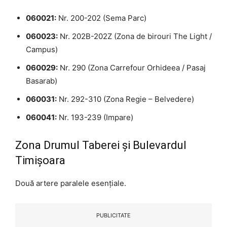
060021:
Nr. 200-202 (Sema Parc)
060023:
Nr. 202B-202Z (Zona de birouri The Light /
Campus)
060029:
Nr. 290 (Zona Carrefour Orhideea / Pasaj
Basarab)
060031:
Nr. 292-310 (Zona Regie – Belvedere)
060041:
Nr. 193-239 (Impare)
Zona Drumul Taberei și Bulevardul
Timișoara
Două artere paralele esențiale.
PUBLICITATE