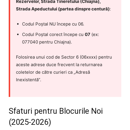
Rezervelor, Strada Tineretului (Chiajna),
Strada Apeductului (partea dinspre centură)
:
Codul Poștal NU începe cu 06.
Codul Poștal corect începe cu
07
(ex:
077040 pentru Chiajna).
Folosirea unui cod de Sector 6 (06xxxx) pentru
aceste adrese duce frecvent la returnarea
coletelor de către curieri ca „Adresă
Inexistentă”.
Sfaturi pentru Blocurile Noi
(2025-2026)