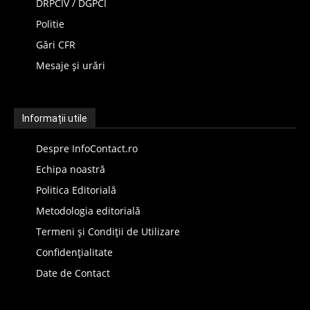
DRPCIV / DGPCI
Politie
Gări CFR
Mesaje și urări
Informații utile
Despre InfoContact.ro
Echipa noastră
Politica Editorială
Metodologia editorială
Termeni și Condiții de Utilizare
Confidențialitate
Date de Contact