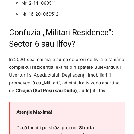
Nr. 2-14: 060511
Nr. 16-20: 060512
Confuzia „Militari Residence”:
Sector 6 sau Ilfov?
În 2026, cea mai mare sursă de erori de livrare rămâne
complexul rezidențial extins din spatele Bulevardului
Uverturii și Apeductului. Deși agenții imobiliari îl
promovează ca „Militari”, administrativ zona aparține
de
Chiajna (Sat Roșu sau Dudu)
, Județul Ilfov.
Atenție Maximă!
Dacă locuiți pe străzi precum
Strada