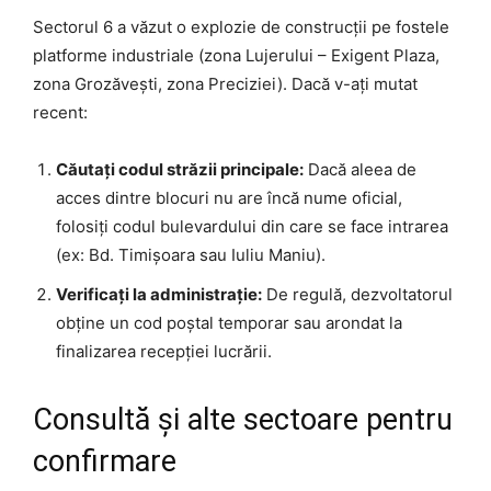
Sectorul 6 a văzut o explozie de construcții pe fostele
platforme industriale (zona Lujerului – Exigent Plaza,
zona Grozăvești, zona Preciziei). Dacă v-ați mutat
recent:
Căutați codul străzii principale:
Dacă aleea de
acces dintre blocuri nu are încă nume oficial,
folosiți codul bulevardului din care se face intrarea
(ex: Bd. Timișoara sau Iuliu Maniu).
Verificați la administrație:
De regulă, dezvoltatorul
obține un cod poștal temporar sau arondat la
finalizarea recepției lucrării.
Consultă și alte sectoare pentru
confirmare