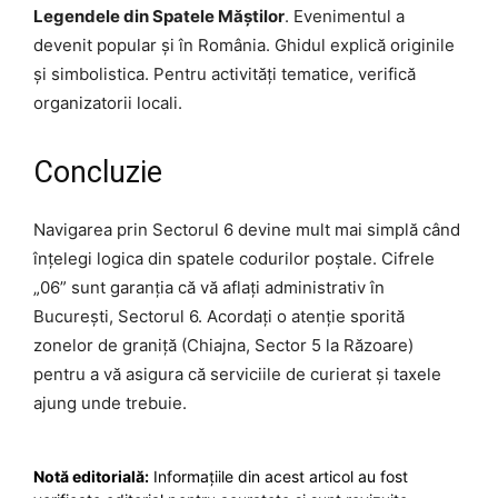
Legendele din Spatele Măștilor
. Evenimentul a
devenit popular și în România. Ghidul explică originile
și simbolistica. Pentru activități tematice, verifică
organizatorii locali.
Concluzie
Navigarea prin Sectorul 6 devine mult mai simplă când
înțelegi logica din spatele codurilor poștale. Cifrele
„06” sunt garanția că vă aflați administrativ în
București, Sectorul 6. Acordați o atenție sporită
zonelor de graniță (Chiajna, Sector 5 la Răzoare)
pentru a vă asigura că serviciile de curierat și taxele
ajung unde trebuie.
Notă editorială:
Informațiile din acest articol au fost