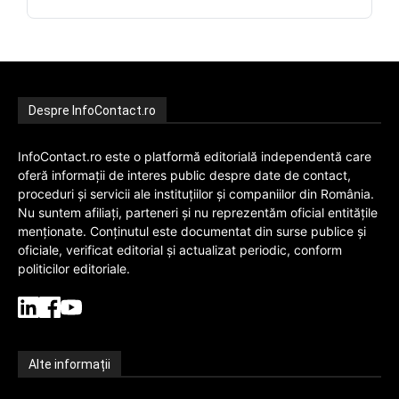
Despre InfoContact.ro
InfoContact.ro este o platformă editorială independentă care
oferă informații de interes public despre date de contact,
proceduri și servicii ale instituțiilor și companiilor din România.
Nu suntem afiliați, parteneri și nu reprezentăm oficial entitățile
menționate. Conținutul este documentat din surse publice și
oficiale, verificat editorial și actualizat periodic, conform
politicilor editoriale.
Alte informații