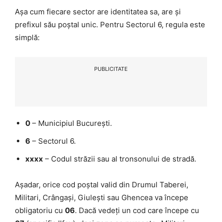
Așa cum fiecare sector are identitatea sa, are și
prefixul său poștal unic. Pentru Sectorul 6, regula este
simplă:
PUBLICITATE
0
– Municipiul București.
6
– Sectorul 6.
xxxx
– Codul străzii sau al tronsonului de stradă.
Așadar, orice cod poștal valid din Drumul Taberei,
Militari, Crângași, Giulești sau Ghencea va începe
obligatoriu cu
06
. Dacă vedeți un cod care începe cu