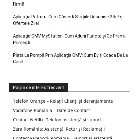
Firmă
Aplicația Petrom: Cum Găsești Stațiile Deschise 24/7 și
Ofertele Zilei
Aplicația OMV MyStation: Cum Aduni Puncte și Ce Premii
Primești
Plata La Pompă Prin Aplicația OMV: Cum Eviți Coada De La
Casă
Pagini de interes frecvent
Telefon Orange – Relații Clienți și deranjamente
Vodafone România – Date de Contact
Contact Netflix: Telefon asistență și suport
Zara România: Asistență, Retur și Reclamații
Contact Facebook România – Suport și asistență