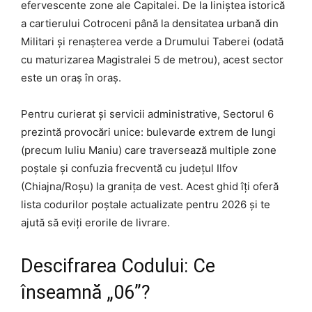
efervescente zone ale Capitalei. De la liniștea istorică
a cartierului Cotroceni până la densitatea urbană din
Militari și renașterea verde a Drumului Taberei (odată
cu maturizarea Magistralei 5 de metrou), acest sector
este un oraș în oraș.
Pentru curierat și servicii administrative, Sectorul 6
prezintă provocări unice: bulevarde extrem de lungi
(precum Iuliu Maniu) care traversează multiple zone
poștale și confuzia frecventă cu județul Ilfov
(Chiajna/Roșu) la granița de vest. Acest ghid îți oferă
lista codurilor poștale actualizate pentru 2026 și te
ajută să eviți erorile de livrare.
Descifrarea Codului: Ce
înseamnă „06”?