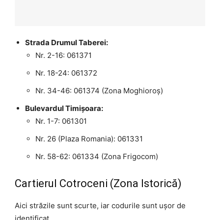
Strada Drumul Taberei:
Nr. 2-16: 061371
Nr. 18-24: 061372
Nr. 34-46: 061374 (Zona Moghioroș)
Bulevardul Timișoara:
Nr. 1-7: 061301
Nr. 26 (Plaza Romania): 061331
Nr. 58-62: 061334 (Zona Frigocom)
Cartierul Cotroceni (Zona Istorică)
Aici străzile sunt scurte, iar codurile sunt ușor de
identificat.