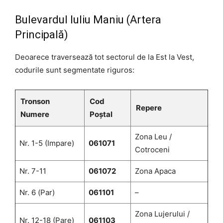
Bulevardul Iuliu Maniu (Artera
Principală)
Deoarece traversează tot sectorul de la Est la Vest,
codurile sunt segmentate riguros:
Tronson
Cod
Repere
Numere
Poștal
Zona Leu /
Nr. 1-5 (Impare)
061071
Cotroceni
Nr. 7-11
061072
Zona Apaca
Nr. 6 (Par)
061101
–
Zona Lujerului /
Nr. 12-18 (Pare)
061103