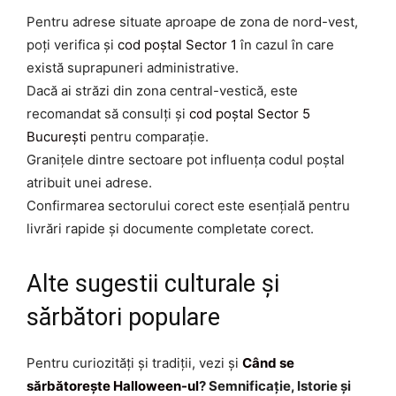
Pentru adrese situate aproape de zona de nord-vest,
poți verifica și
cod poștal Sector 1
în cazul în care
există suprapuneri administrative.
Dacă ai străzi din zona central-vestică, este
recomandat să consulți și
cod poștal Sector 5
București
pentru comparație.
Granițele dintre sectoare pot influența codul poștal
atribuit unei adrese.
Confirmarea sectorului corect este esențială pentru
livrări rapide și documente completate corect.
Alte sugestii culturale și
sărbători populare
Pentru curiozități și tradiții, vezi și
Când se
sărbătorește Halloween-ul
? Semnificație, Istorie și