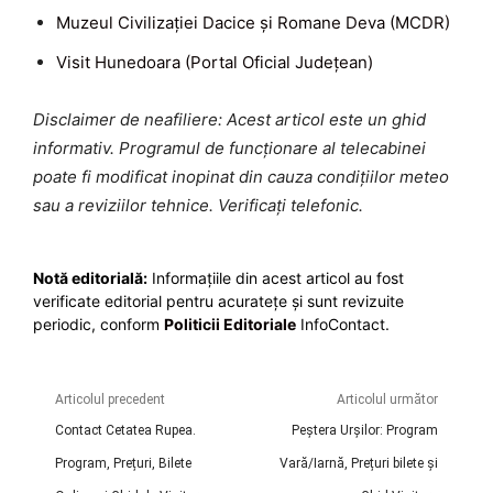
Muzeul Civilizației Dacice și Romane Deva (MCDR)
Visit Hunedoara (Portal Oficial Județean)
Disclaimer de neafiliere: Acest articol este un ghid
informativ. Programul de funcționare al telecabinei
poate fi modificat inopinat din cauza condițiilor meteo
sau a reviziilor tehnice. Verificați telefonic.
Notă editorială:
Informațiile din acest articol au fost
verificate editorial pentru acuratețe și sunt revizuite
periodic, conform
Politicii Editoriale
InfoContact.
Articolul precedent
Articolul următor
Contact Cetatea Rupea.
Peștera Urșilor: Program
Program, Prețuri, Bilete
Vară/Iarnă, Prețuri bilete și