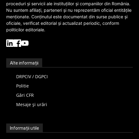
proceduri și servicii ale instituțiilor și companiilor din România.
Nu suntem afiliați, parteneri și nu reprezentăm oficial entitățile
menționate. Conținutul este documentat din surse publice și
oficiale, verificat editorial și actualizat periodic, conform
politicilor editoriale.
Alte informații
DRPCIV / DGPCI
Politie
Gări CFR
Mesaje și urări
Informații utile