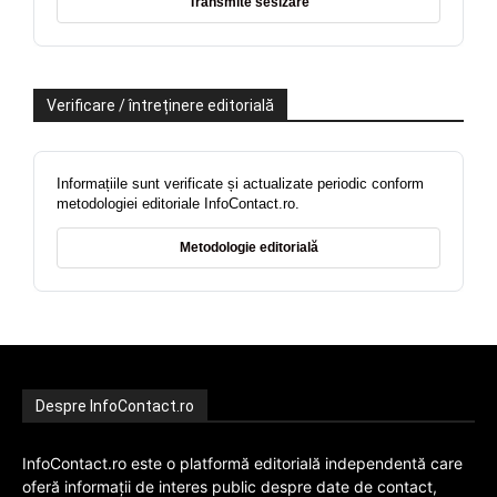
Transmite sesizare
Verificare / întreținere editorială
Informațiile sunt verificate și actualizate periodic conform
metodologiei editoriale InfoContact.ro.
Metodologie editorială
Despre InfoContact.ro
InfoContact.ro este o platformă editorială independentă care
oferă informații de interes public despre date de contact,