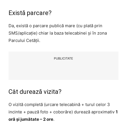
Există parcare?
Da, există o parcare publică mare (cu plată prin
SMS/aplicație) chiar la baza telecabinei și în zona
Parcului Cetății.
PUBLICITATE
Cât durează vizita?
O vizită completă (urcare telecabină + turul celor 3
incinte + pauză foto + coborâre) durează aproximativ
1
oră și jumătate – 2 ore
.