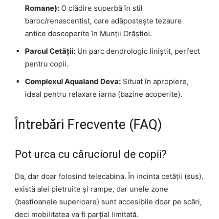
Romane):
O clădire superbă în stil
baroc/renascentist, care adăpostește tezaure
antice descoperite în Munții Orăștiei.
Parcul Cetății:
Un parc dendrologic liniștit, perfect
pentru copii.
Complexul Aqualand Deva:
Situat în apropiere,
ideal pentru relaxare iarna (bazine acoperite).
Întrebări Frecvente (FAQ)
Pot urca cu căruciorul de copii?
Da, dar doar folosind telecabina. În incinta cetății (sus),
există alei pietruite și rampe, dar unele zone
(bastioanele superioare) sunt accesibile doar pe scări,
deci mobilitatea va fi parțial limitată.