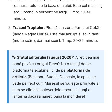
restaurantului de la baza dealului. Este cel mai lin și
larg, urcând în serpentine largi. Timp: 30-40
minute.
Traseul Treptelor:
Pleacă din zona Parcului Cetății
(lângă Magna Curia). Este mai abrupt și solicitant
(multe scări), dar mai scurt. Timp: 20-25 minute.
💡 Sfatul Editorului (august 2026):
„Vreți cea mai
bună poză cu orașul Deva? Nu o faceți de pe
platforma telecabinei, ci de pe
platforma de
artilerie
(Bastionul Sudic). De acolo, la apus, se
vede perfect cum Mureșul șerpuiește prin vale și
cum se aliniază bulevardele orașului. Luați o
lanternă dacă rămâneți până la închidere!”