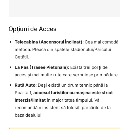
Opțiuni de Acces
Telecabina (Ascensorul Înclinat):
Cea mai comodă
metodă. Pleacă din spatele stadionului/Parcului
Cetății.
La Pas (Trasee Pietonale):
Există trei porți de
acces și mai multe rute care șerpuiesc prin pădure.
Rută Auto:
Deși există un drum tehnic până la
Poarta 1,
accesul turiștilor cu mașina este strict
interzis/limitat
în majoritatea timpului. Vă
recomandăm insistent să folosiți parcările de la
baza dealului.