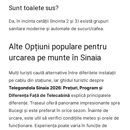
Sunt toalete sus?
Da, în incinta cetății (Incinta 2 și 3) există grupuri
sanitare moderne și automate de sucuri/cafea.
Alte Opțiuni populare pentru
urcarea pe munte în Sinaia
Mulți turiști caută alternative între diferitele instalații
pe cablu din stațiune, iar ghidul turistic despre
Telegondola Sinaia 2026: Prețuri, Program
și
Diferența Față de Telecabină
explică principalele
diferențe. Traseul oferă panorame impresionante spre
Bucegi și este preferat în orice sezon. Înainte de
urcare, este util să verifici condițiile meteo și orele de
funcționare. Experiența poate varia în funcție de