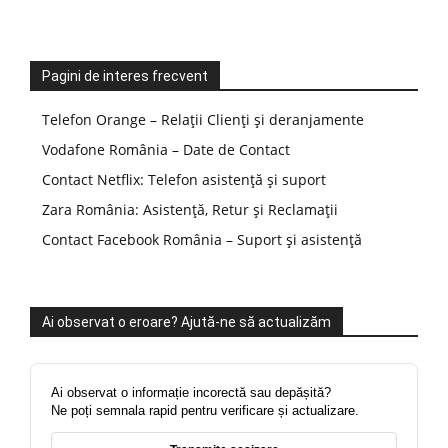
Pagini de interes frecvent
Telefon Orange – Relații Clienți și deranjamente
Vodafone România – Date de Contact
Contact Netflix: Telefon asistență și suport
Zara România: Asistență, Retur și Reclamații
Contact Facebook România – Suport și asistență
Ai observat o eroare? Ajută-ne să actualizăm
Ai observat o informație incorectă sau depășită?
Ne poți semnala rapid pentru verificare și actualizare.