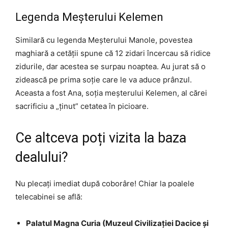
Legenda Meșterului Kelemen
Similară cu legenda Meșterului Manole, povestea
maghiară a cetății spune că 12 zidari încercau să ridice
zidurile, dar acestea se surpau noaptea. Au jurat să o
zidească pe prima soție care le va aduce prânzul.
Aceasta a fost Ana, soția meșterului Kelemen, al cărei
sacrificiu a „ținut” cetatea în picioare.
Ce altceva poți vizita la baza
dealului?
Nu plecați imediat după coborâre! Chiar la poalele
telecabinei se află:
Palatul Magna Curia (Muzeul Civilizației Dacice și