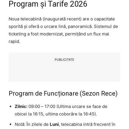
Program și Tarife 2026
Noua telecabină (inaugurată recent) are o capacitate
sporită și oferă o urcare lină, panoramică. Sistemul de
ticketing a fost modernizat, permițând un flux mai
rapid.
PUBLICITATE
Program de Funcționare (Sezon Rece)
Zilnic:
09:00 – 17:00 (Ultima urcare se face de
obicei la 16:15, ultima coborâre la 16:45).
Notă:
În zilele de
Luni
, telecabina intră frecvent în