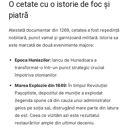
O cetate cu o istorie de foc și
piatră
Atestată documentar din 1269, cetatea a fost reședință
nobiliară, punct vamal și garnizoană militară. Istoria sa
este marcată de două evenimente majore:
Epoca Huniazilor:
Iancu de Hunedoara a
transformat-o într-un punct strategic crucial
împotriva otomanilor.
Marea Explozie din 1849:
În timpul Revoluției
Pașoptiste, depozitul de muniție a explodat
(legenda spune că din cauza unui administrator
gelos pe soția sa), distrugând mare parte din latura
de est. Ceea ce vizităm azi este rezultatul
restaurărilor ample din ultimul deceniu.