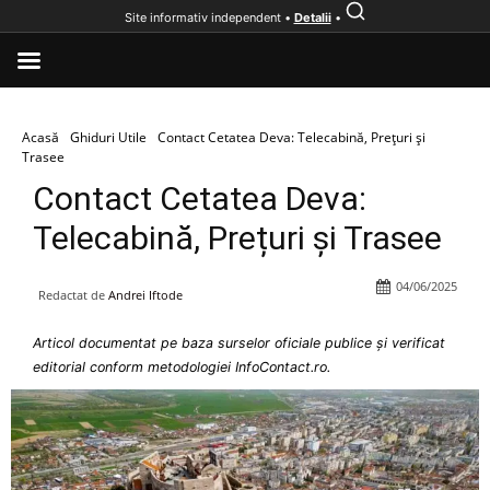
Site informativ independent •
Detalii
•
Acasă
Ghiduri Utile
Contact Cetatea Deva: Telecabină, Prețuri și
Trasee
Contact Cetatea Deva:
Telecabină, Prețuri și Trasee
04/06/2025
Redactat de
Andrei Iftode
Articol documentat pe baza surselor oficiale publice și verificat
editorial conform metodologiei InfoContact.ro.