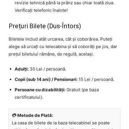
revizie tehnică până la prânz sau chiar toată ziua.
Verificați telefonic înainte!
Prețuri Bilete (Dus-Întors)
Biletele includ atât urcarea, cât și coborârea. Puteți
alege să urcați cu telecabina și să coborâți pe jos, dar
prețul biletului rămâne, de regulă, același.
Adulți:
30 Lei / persoană.
Copii (sub 14 ani) / Pensionari:
15 Lei / persoană.
Persoane cu dizabilități:
Gratuit (pe baza
certificatului).
💳 Metode de Plată:
La casa de bilete de la baza telecabinei se poate