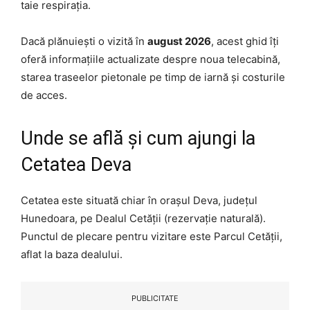
taie respirația.
Dacă plănuiești o vizită în
august 2026
, acest ghid îți
oferă informațiile actualizate despre noua telecabină,
starea traseelor pietonale pe timp de iarnă și costurile
de acces.
Unde se află și cum ajungi la
Cetatea Deva
Cetatea este situată chiar în orașul Deva, județul
Hunedoara, pe Dealul Cetății (rezervație naturală).
Punctul de plecare pentru vizitare este Parcul Cetății,
aflat la baza dealului.
PUBLICITATE