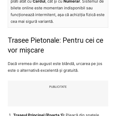
plăti atât cu
Cardul
, cât și cu
Numerar
. Sistemul de
bilete online este momentan indisponibil sau
funcționează intermitent, așa că achiziția fizică este
cea mai sigură variantă.
Trasee Pietonale: Pentru cei ce
vor mișcare
Dacă vremea din august este blândă, urcarea pe jos
este o alternativă excelentă și gratuită.
PUBLICITATE
Traseul Principal (Poarta 1):
Pleacă din spatele