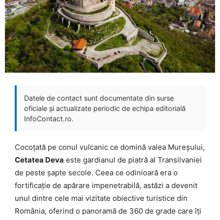
Datele de contact sunt documentate din surse
oficiale și actualizate periodic de echipa editorială
InfoContact.ro.
Cocoțată pe conul vulcanic ce domină valea Mureșului,
Cetatea Deva
este gardianul de piatră al Transilvaniei
de peste șapte secole. Ceea ce odinioară era o
fortificație de apărare impenetrabilă, astăzi a devenit
unul dintre cele mai vizitate obiective turistice din
România, oferind o panoramă de 360 de grade care îți