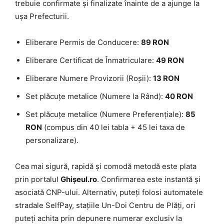
trebuie confirmate și finalizate înainte de a ajunge la
ușa Prefecturii.
Eliberare Permis de Conducere:
89 RON
Eliberare Certificat de Înmatriculare:
49 RON
Eliberare Numere Provizorii (Roșii):
13 RON
Set plăcuțe metalice (Numere la Rând):
40 RON
Set plăcuțe metalice (Numere Preferențiale):
85
RON
(compus din 40 lei tabla + 45 lei taxa de
personalizare).
Cea mai sigură, rapidă și comodă metodă este plata
prin portalul
Ghișeul.ro
. Confirmarea este instantă și
asociată CNP-ului. Alternativ, puteți folosi automatele
stradale SelfPay, stațiile Un-Doi Centru de Plăți, ori
puteți achita prin depunere numerar exclusiv la