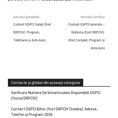
Articolul precedent
Articolul următor
Contact DGPCI Galați (fost
Contact DGPCI Ialomița –
DRPCIV): Program,
Slobozia (fost DRPCIV):
Telefoane și Acte Auto
Ghid Complet, Program și
Acte Auto
Contacte și ghiduri din aceeași categorie
Verificare Numere De Înmatriculare Disponibile DGPCI
(fostul DRPCIV)
Contact DGPCI Bihor (fost DRPCIV Oradea): Adrese,
Telefon și Program 2026