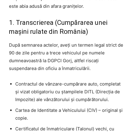
este abia adusă din afara granițelor.
1. Transcrierea (Cumpărarea unei
mașini rulate din România)
După semnarea actelor, aveți un termen legal strict de
90 de zile pentru a trece vehiculul pe numele
dumneavoastră la DGPCI Gorj, altfel riscați
suspendarea din oficiu a înmatriculării.
Contractul de vânzare-cumpărare auto, completat
și vizat obligatoriu cu ștampilele DITL (Direcția de
Impozite) ale vânzătorului și cumpărătorului.
Cartea de Identitate a Vehiculului (CIV) – original și
copie.
Certificatul de înmatriculare (Talonul) vechi, cu