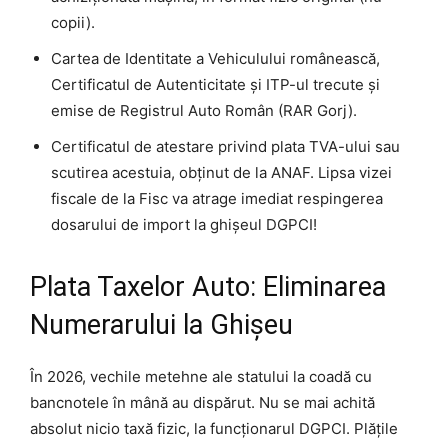
copii).
Cartea de Identitate a Vehiculului românească,
Certificatul de Autenticitate și ITP-ul trecute și
emise de Registrul Auto Român (RAR Gorj).
Certificatul de atestare privind plata TVA-ului sau
scutirea acestuia, obținut de la ANAF. Lipsa vizei
fiscale de la Fisc va atrage imediat respingerea
dosarului de import la ghișeul DGPCI!
Plata Taxelor Auto: Eliminarea
Numerarului la Ghișeu
În 2026, vechile metehne ale statului la coadă cu
bancnotele în mână au dispărut. Nu se mai achită
absolut nicio taxă fizic, la funcționarul DGPCI. Plățile