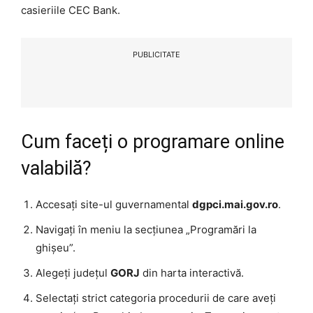
casieriile CEC Bank.
PUBLICITATE
Cum faceți o programare online
valabilă?
Accesați site-ul guvernamental
dgpci.mai.gov.ro
.
Navigați în meniu la secțiunea „Programări la
ghișeu”.
Alegeți județul
GORJ
din harta interactivă.
Selectați strict categoria procedurii de care aveți