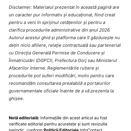
Disclaimer: Materialul prezentat în această pagină are
un caracter pur informativ și educațional, fiind creat
pentru a veni în sprijinul cetățenilor și pentru a
clarifica procedurile administrative din anul 2026.
Autorul acestui ghid și platforma care îl găzduiește nu
dețin nicio afiliere, relație contractuală sau parteneriat
cu Direcția Generală Permise de Conducere și
Înmatriculări (DGPCI), Prefectura Gorj sau Ministerul
Afacerilor Interne. Reglementările rutiere și
procedurile pot suferi modificări, motiv pentru care
recomandăm consultarea prealabilă a portalurilor
guvernamentale oficiale înainte de a vă prezenta la
ghișee.
Notă editorială:
Informațiile din acest articol au fost
verificate editorial pentru acuratețe și sunt revizuite
periodic, conform
Politicii Editoriale
InfoContact.