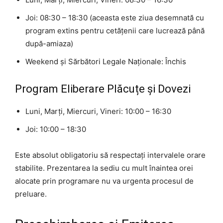
Joi: 08:30 – 18:30 (aceasta este ziua desemnată cu
program extins pentru cetățenii care lucrează până
după-amiaza)
Weekend și Sărbători Legale Naționale: Închis
Program Eliberare Plăcuțe și Dovezi
Luni, Marți, Miercuri, Vineri: 10:00 – 16:30
Joi: 10:00 – 18:30
Este absolut obligatoriu să respectați intervalele orare
stabilite. Prezentarea la sediu cu mult înaintea orei
alocate prin programare nu va urgenta procesul de
preluare.