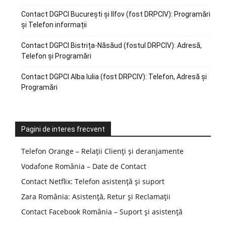
Contact DGPCI București și Ilfov (fost DRPCIV): Programări
și Telefon informații
Contact DGPCI Bistrița-Năsăud (fostul DRPCIV): Adresă,
Telefon și Programări
Contact DGPCI Alba Iulia (fost DRPCIV): Telefon, Adresă și
Programări
Pagini de interes frecvent
Telefon Orange – Relații Clienți și deranjamente
Vodafone România – Date de Contact
Contact Netflix: Telefon asistență și suport
Zara România: Asistență, Retur și Reclamații
Contact Facebook România – Suport și asistență