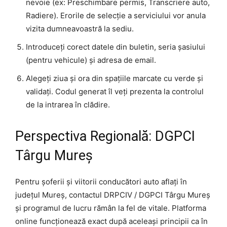
nevoie (ex: Preschimbare permis, Transcriere auto,
Radiere). Erorile de selecție a serviciului vor anula
vizita dumneavoastră la sediu.
Introduceți corect datele din buletin, seria șasiului
(pentru vehicule) și adresa de email.
Alegeți ziua și ora din spațiile marcate cu verde și
validați. Codul generat îl veți prezenta la controlul
de la intrarea în clădire.
Perspectiva Regională: DGPCI
Târgu Mureș
Pentru șoferii și viitorii conducători auto aflați în
județul Mureș, contactul DRPCIV / DGPCI Târgu Mureș
și programul de lucru rămân la fel de vitale. Platforma
online funcționează exact după aceleași principii ca în