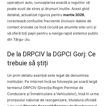
operațiuni auto, cunoașterea exactă a regulilor vă
poate scuti de stres și drumuri inutile. Acest ghid
detaliat, actualizat riguros pentru
martie 2026
,
corectează confuziile frecvente (inclusiv datele de
contact eronate ce încă circulă pe anumite site-uri) și
vă oferă toți pașii pentru a naviga rapid sistemul public
din Târgu-Jiu.
De la DRPCIV la DGPCI Gorj: Ce
trebuie să știți
Un prim detaliu esențial este legat de denumirea
instituției. Pe internet încă se folosește pe scară largă
termenul DRPCIV (Direcția Regim Permise de
Conducere și Înmatriculare a Vehiculelor), însă în urma
procesului național de reorganizare, titulatura oficială