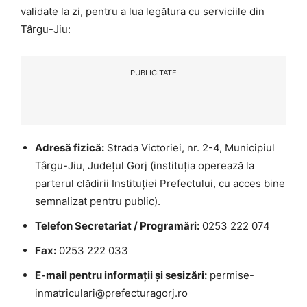
validate la zi, pentru a lua legătura cu serviciile din
Târgu-Jiu:
PUBLICITATE
Adresă fizică:
Strada Victoriei, nr. 2-4, Municipiul
Târgu-Jiu, Județul Gorj (instituția operează la
parterul clădirii Instituției Prefectului, cu acces bine
semnalizat pentru public).
Telefon Secretariat / Programări:
0253 222 074
Fax:
0253 222 033
E-mail pentru informații și sesizări:
permise-
inmatriculari@prefecturagorj.ro