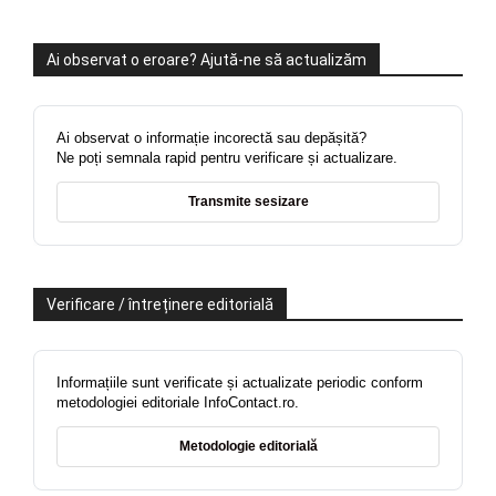
Ai observat o eroare? Ajută-ne să actualizăm
Ai observat o informație incorectă sau depășită?
Ne poți semnala rapid pentru verificare și actualizare.
Transmite sesizare
Verificare / întreținere editorială
Informațiile sunt verificate și actualizate periodic conform
metodologiei editoriale InfoContact.ro.
Metodologie editorială