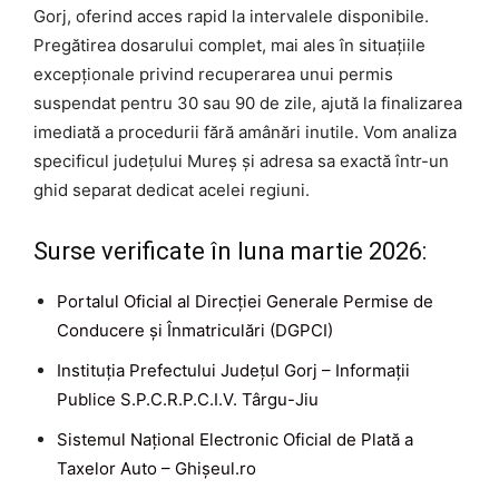
Gorj, oferind acces rapid la intervalele disponibile.
Pregătirea dosarului complet, mai ales în situațiile
excepționale privind recuperarea unui permis
suspendat pentru 30 sau 90 de zile, ajută la finalizarea
imediată a procedurii fără amânări inutile. Vom analiza
specificul județului Mureș și adresa sa exactă într-un
ghid separat dedicat acelei regiuni.
Surse verificate în luna martie 2026:
Portalul Oficial al Direcției Generale Permise de
Conducere și Înmatriculări (DGPCI)
Instituția Prefectului Județul Gorj – Informații
Publice S.P.C.R.P.C.I.V. Târgu-Jiu
Sistemul Național Electronic Oficial de Plată a
Taxelor Auto – Ghișeul.ro