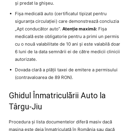
și predat la ghișeu.
Fișa medicală auto (certificatul tipizat pentru
siguranța circulației) care demonstrează concluzia
„Apt conducător auto”.
Atenție maximă:
Fișa
medicală este obligatorie pentru a primi un permis
cu o nouă valabilitate de 10 ani și este valabilă doar
6 luni de la data semnării ei de către medicii clinicii
autorizate.
Dovada clară a plății taxei de emitere a permisului
(contravaloarea de 89 RON).
Ghidul Înmatriculării Auto la
Târgu-Jiu
Procedura și lista documentelor diferă masiv dacă
mașina este deja înmatriculată în România sau dacă