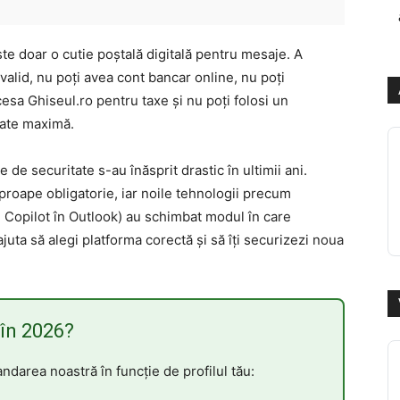
te doar o cutie poștală digitală pentru mesaje. A
 valid, nu poți avea cont bancar online, nu poți
a Ghiseul.ro pentru taxe și nu poți folosi un
tate maximă.
 de securitate s-au înăsprit drastic în ultimii ani.
proape obligatorie, iar noile tehnologii precum
 Copilot în Outlook) au schimbat modul în care
juta să alegi platforma corectă și să îți securizezi noua
 în 2026?
andarea noastră în funcție de profilul tău: