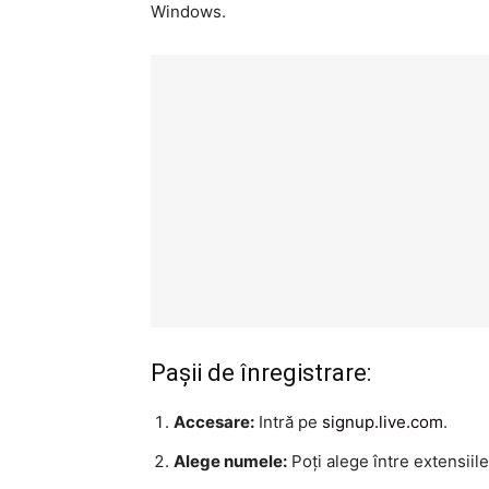
Windows.
Pașii de înregistrare:
Accesare:
Intră pe
signup.live.com
.
Alege numele:
Poți alege între extensiil