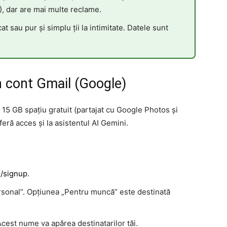
, dar are mai multe reclame.
at sau pur și simplu ții la intimitate. Datele sunt
n cont Gmail (Google)
 15 GB spațiu gratuit (partajat cu Google Photos și
feră acces și la asistentul AI Gemini.
/signup
.
sonal”. Opțiunea „Pentru muncă” este destinată
Acest nume va apărea destinatarilor tăi.