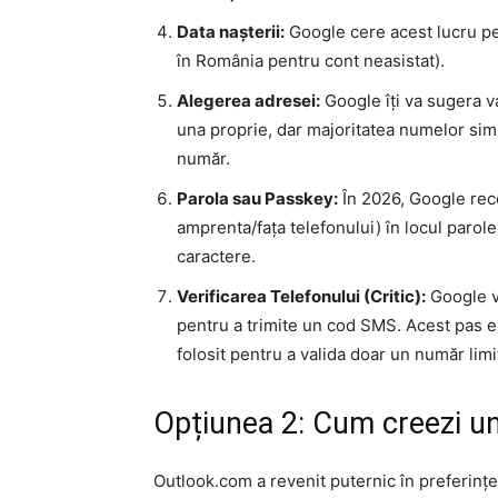
Data nașterii:
Google cere acest lucru pen
în România pentru cont neasistat).
Alegerea adresei:
Google îți va sugera v
una proprie, dar majoritatea numelor simp
număr.
Parola sau Passkey:
În 2026, Google re
amprenta/fața telefonului) în locul parole
caractere.
Verificarea Telefonului (Critic):
Google v
pentru a trimite un cod SMS. Acest pas e
folosit pentru a valida doar un număr limi
Opțiunea 2: Cum creezi un
Outlook.com a revenit puternic în preferințele