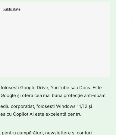
publicitate
 folosești Google Drive, YouTube sau Docs. Este
 Google și oferă cea mai bună protecție anti-spam.
ediu corporatist, folosești Windows 11/12 și
rea cu Copilot AI este excelentă pentru
t pentru cumpărături, newslettere și conturi