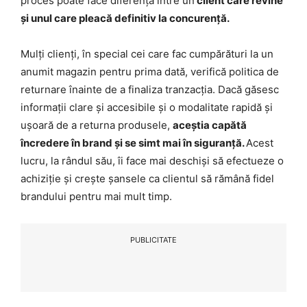
proces poate face diferența între un
client care revine
și unul care pleacă definitiv la concurență.
Mulți clienți, în special cei care fac cumpărături la un
anumit magazin pentru prima dată, verifică politica de
returnare înainte de a finaliza tranzacția. Dacă găsesc
informații clare și accesibile și o modalitate rapidă și
ușoară de a returna produsele,
aceștia capătă
încredere în brand și se simt mai în siguranță.
Acest
lucru, la rândul său, îi face mai deschiși să efectueze o
achiziție și crește șansele ca clientul să rămână fidel
brandului pentru mai mult timp.
PUBLICITATE