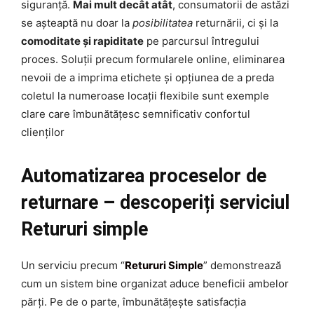
siguranță.
Mai mult decât atât
, consumatorii de astăzi
se așteaptă nu doar la
posibilitatea
returnării, ci și la
comoditate și rapiditate
pe parcursul întregului
proces. Soluții precum formularele online, eliminarea
nevoii de a imprima etichete și opțiunea de a preda
coletul la numeroase locații flexibile sunt exemple
clare care îmbunătățesc semnificativ confortul
clienților
Automatizarea proceselor de
returnare – descoperiți serviciul
Retururi simple
Un serviciu precum “
Retururi Simple
” demonstrează
cum un sistem bine organizat aduce beneficii ambelor
părți. Pe de o parte, îmbunătățește satisfacția