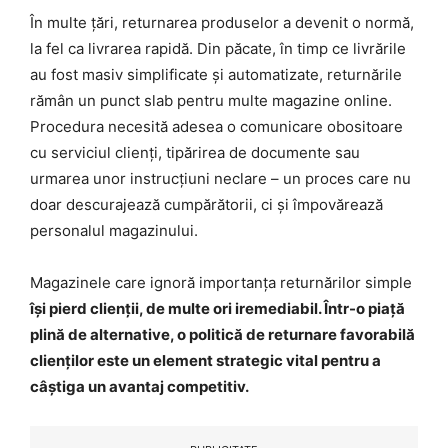
În multe țări, returnarea produselor a devenit o normă,
la fel ca livrarea rapidă. Din păcate, în timp ce livrările
au fost masiv simplificate și automatizate, returnările
rămân un punct slab pentru multe magazine online.
Procedura necesită adesea o comunicare obositoare
cu serviciul clienți, tipărirea de documente sau
urmarea unor instrucțiuni neclare – un proces care nu
doar descurajează cumpărătorii, ci și împovărează
personalul magazinului.
Magazinele care ignoră importanța returnărilor simple
își pierd clienții, de multe ori iremediabil. Într-o piață
plină de alternative, o politică de returnare favorabilă
clienților este un element strategic vital pentru a
câștiga un avantaj competitiv.