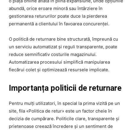
o piață online aflată în plină expansiune, unde opțiunile
abundă, orice eroare minoră sau întârziere în
gestionarea retururilor poate duce la pierderea
permanentă a clientului în favoarea concurenței.
O politică de returnare bine structurată, împreună cu
un serviciu automatizat și reguli transparente, poate
reduce semnificativ costurile magazinului.
Automatizarea procesului simplifică manipularea
fiecărui colet și optimizează resursele implicate.
Importanța politicii de returnare
Pentru mulți utilizatori, în special la prima vizită pe un
site, fila «Politica de retur» este un factor cheie în
decizia de cumpărare. Politicile clare, transparente și
prietenoase creează încredere și un sentiment de