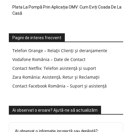
Plata La Pompă Prin Aplicația OMV: Cum Eviți Coada De La
Casă
Pagini de interes frecvent
Telefon Orange – Relații Clienți și deranjamente
Vodafone România – Date de Contact
Contact Netflix: Telefon asistență și suport
Zara România: Asistență, Retur și Reclamații
Contact Facebook România – Suport și asistență
Ai observat o eroare? Ajută-ne să actualizăm
Ai observat o informație incorectă sau depășită?