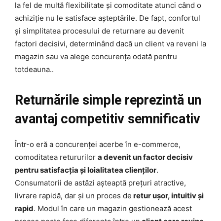
la fel de multă flexibilitate și comoditate atunci când o
achiziție nu le satisface așteptările. De fapt, confortul
și simplitatea procesului de returnare au devenit
factori decisivi, determinând dacă un client va reveni la
magazin sau va alege concurența odată pentru
totdeauna..
Returnările simple reprezintă un
avantaj competitiv semnificativ
Într-o eră a concurenței acerbe în e-commerce,
comoditatea retururilor
a devenit un factor decisiv
pentru satisfacția și loialitatea clienților
.
Consumatorii de astăzi așteaptă prețuri atractive,
livrare rapidă, dar și un proces de
retur ușor, intuitiv și
rapid
. Modul în care un magazin gestionează acest