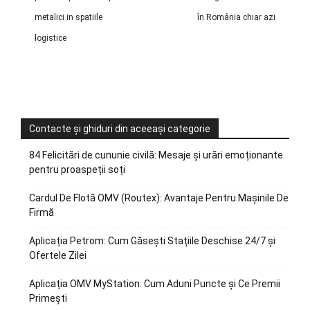
metalici in spatiile
în România chiar azi
logistice
Contacte și ghiduri din aceeași categorie
84 Felicitări de cununie civilă: Mesaje și urări emoționante
pentru proaspeții soți
Cardul De Flotă OMV (Routex): Avantaje Pentru Mașinile De
Firmă
Aplicația Petrom: Cum Găsești Stațiile Deschise 24/7 și
Ofertele Zilei
Aplicația OMV MyStation: Cum Aduni Puncte și Ce Premii
Primești