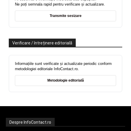
Ne poți semnala rapid pentru verificare și actualizare.
Transmite sesizare
Verificare / întreținere editorială
Informațiile sunt verificate și actualizate periodic conform
metodologiei editoriale InfoContact.ro.
Metodologie editorială
Despre InfoContact.ro