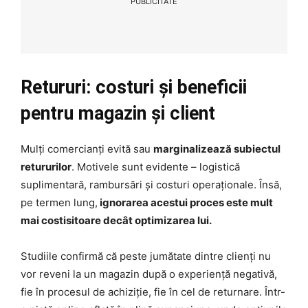
PUBLICITATE
Retururi: costuri și beneficii
pentru magazin și client
Mulți comercianți evită sau
marginalizează subiectul
retururilor
. Motivele sunt evidente – logistică
suplimentară, rambursări și costuri operaționale. Însă,
pe termen lung,
ignorarea acestui proces este mult
mai costisitoare decât optimizarea lui.
Studiile confirmă că peste jumătate dintre clienți nu
vor reveni la un magazin după o experiență negativă,
fie în procesul de achiziție, fie în cel de returnare. Într-