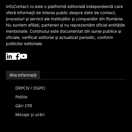
InfoContact.ro este o platformă editorială independentă care
oferă informații de interes public despre date de contact,
proceduri și servicii ale instituțiilor și companiilor din România.
Nu suntem afiliați, parteneri și nu reprezentăm oficial entitățile
menționate. Conținutul este documentat din surse publice și
oficiale, verificat editorial și actualizat periodic, conform
politicilor editoriale.
Alte informații
DRPCIV / DGPCI
Politie
Gări CFR
Mesaje și urări