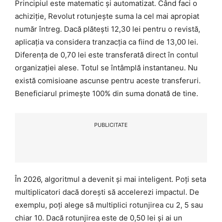
Principiul este matematic și automatizat. Când faci o
achiziție, Revolut rotunjește suma la cel mai apropiat
număr întreg. Dacă plătești 12,30 lei pentru o revistă,
aplicația va considera tranzacția ca fiind de 13,00 lei.
Diferența de 0,70 lei este transferată direct în contul
organizației alese. Totul se întâmplă instantaneu. Nu
există comisioane ascunse pentru aceste transferuri.
Beneficiarul primește 100% din suma donată de tine.
PUBLICITATE
În 2026, algoritmul a devenit și mai inteligent. Poți seta
multiplicatori dacă dorești să accelerezi impactul. De
exemplu, poți alege să multiplici rotunjirea cu 2, 5 sau
chiar 10. Dacă rotunjirea este de 0,50 lei și ai un