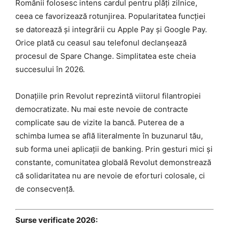
Românii folosesc intens cardul pentru plăți zilnice,
ceea ce favorizează rotunjirea. Popularitatea funcției
se datorează și integrării cu Apple Pay și Google Pay.
Orice plată cu ceasul sau telefonul declanșează
procesul de Spare Change. Simplitatea este cheia
succesului în 2026.
Donațiile prin Revolut reprezintă viitorul filantropiei
democratizate. Nu mai este nevoie de contracte
complicate sau de vizite la bancă. Puterea de a
schimba lumea se află literalmente în buzunarul tău,
sub forma unei aplicații de banking. Prin gesturi mici și
constante, comunitatea globală Revolut demonstrează
că solidaritatea nu are nevoie de eforturi colosale, ci
de consecvență.
Surse verificate 2026: