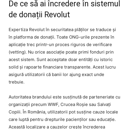
De ce să ai încredere în sistemul
de donații Revolut
Expertiza Revolut în securitatea plăților se traduce și
în platforma de donații. Toate ONG-urile prezente în
aplicație trec printr-un proces riguros de verificare
(vetting). Nu orice asociație poate primi fonduri prin
acest sistem. Sunt acceptate doar entități cu istoric
solid și rapoarte financiare transparente. Acest lucru
asigură utilizatorii că banii lor ajung exact unde
trebuie.
Autoritatea brandului este susținută de parteneriate cu
organizații precum WWF, Crucea Roșie sau Salvați
Copiii. În România, utilizatorii pot susține cauze locale
care luptă pentru drepturile pacienților sau educație.
Această localizare a cauzelor crește încrederea