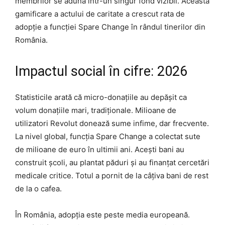
membrilor se adună într-un singur fond vizibil. Această
gamificare a actului de caritate a crescut rata de
adopție a funcției Spare Change în rândul tinerilor din
România.
Impactul social în cifre: 2026
Statisticile arată că micro-donațiile au depășit ca
volum donațiile mari, tradiționale. Milioane de
utilizatori Revolut donează sume infime, dar frecvente.
La nivel global, funcția Spare Change a colectat sute
de milioane de euro în ultimii ani. Acești bani au
construit școli, au plantat păduri și au finanțat cercetări
medicale critice. Totul a pornit de la câțiva bani de rest
de la o cafea.
În România, adopția este peste media europeană.