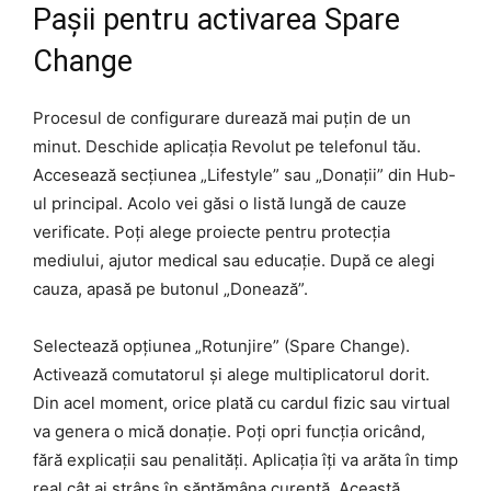
Pașii pentru activarea Spare
Change
Procesul de configurare durează mai puțin de un
minut. Deschide aplicația Revolut pe telefonul tău.
Accesează secțiunea „Lifestyle” sau „Donații” din Hub-
ul principal. Acolo vei găsi o listă lungă de cauze
verificate. Poți alege proiecte pentru protecția
mediului, ajutor medical sau educație. După ce alegi
cauza, apasă pe butonul „Donează”.
Selectează opțiunea „Rotunjire” (Spare Change).
Activează comutatorul și alege multiplicatorul dorit.
Din acel moment, orice plată cu cardul fizic sau virtual
va genera o mică donație. Poți opri funcția oricând,
fără explicații sau penalități. Aplicația îți va arăta în timp
real cât ai strâns în săptămâna curentă. Această