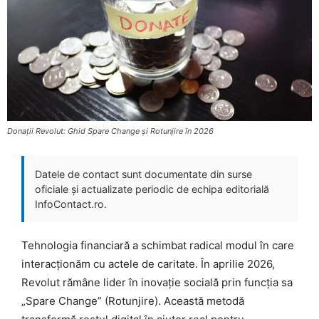
Donații Revolut: Ghid Spare Change și Rotunjire în 2026
Datele de contact sunt documentate din surse
oficiale și actualizate periodic de echipa editorială
InfoContact.ro.
Tehnologia financiară a schimbat radical modul în care
interacționăm cu actele de caritate. În aprilie 2026,
Revolut rămâne lider în inovație socială prin funcția sa
„Spare Change” (Rotunjire). Această metodă