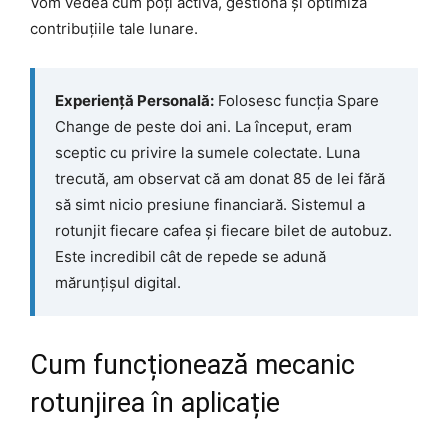
Vom vedea cum poți activa, gestiona și optimiza
contribuțiile tale lunare.
Experiență Personală:
Folosesc funcția Spare
Change de peste doi ani. La început, eram
sceptic cu privire la sumele colectate. Luna
trecută, am observat că am donat 85 de lei fără
să simt nicio presiune financiară. Sistemul a
rotunjit fiecare cafea și fiecare bilet de autobuz.
Este incredibil cât de repede se adună
mărunțișul digital.
Cum funcționează mecanic
rotunjirea în aplicație