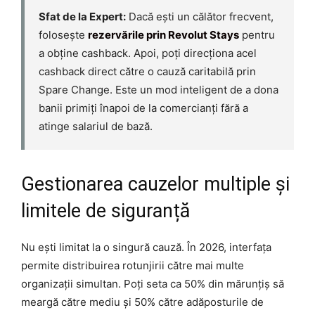
Sfat de la Expert:
Dacă ești un călător frecvent,
folosește
rezervările prin Revolut Stays
pentru
a obține cashback. Apoi, poți direcționa acel
cashback direct către o cauză caritabilă prin
Spare Change. Este un mod inteligent de a dona
banii primiți înapoi de la comercianți fără a
atinge salariul de bază.
Gestionarea cauzelor multiple și
limitele de siguranță
Nu ești limitat la o singură cauză. În 2026, interfața
permite distribuirea rotunjirii către mai multe
organizații simultan. Poți seta ca 50% din mărunțiș să
meargă către mediu și 50% către adăposturile de