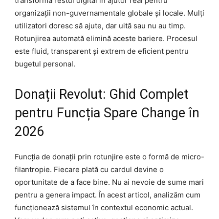
transformă restul digital în ajutor real pentru
organizații non-guvernamentale globale și locale. Mulți
utilizatori doresc să ajute, dar uită sau nu au timp.
Rotunjirea automată elimină aceste bariere. Procesul
este fluid, transparent și extrem de eficient pentru
bugetul personal.
Donații Revolut: Ghid Complet
pentru Funcția Spare Change în
2026
Funcția de donații prin rotunjire este o formă de micro-
filantropie. Fiecare plată cu cardul devine o
oportunitate de a face bine. Nu ai nevoie de sume mari
pentru a genera impact. În acest articol, analizăm cum
funcționează sistemul în contextul economic actual.