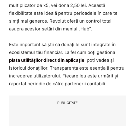
multiplicator de x5, vei dona 2,50 lei. Această
flexibilitate este ideală pentru perioadele în care te
simți mai generos. Revolut oferă un control total
asupra acestor setări din meniul „Hub”.
Este important să știi că donațiile sunt integrate în
ecosistemul tău financiar. La fel cum poți gestiona
plata utilităților direct din aplicație
, poți vedea și
istoricul donațiilor. Transparența este esențială pentru
încrederea utilizatorului. Fiecare leu este urmărit și
raportat periodic de către partenerii caritabili.
PUBLICITATE