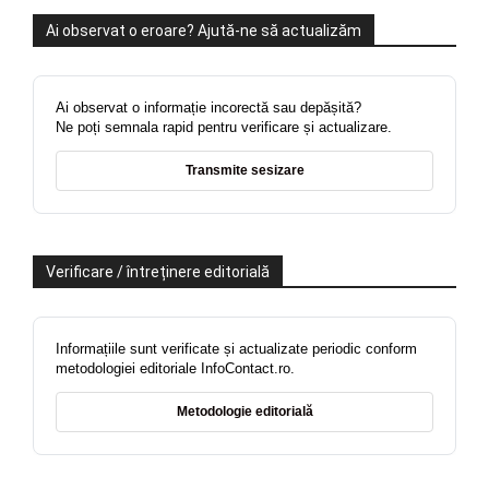
Ai observat o eroare? Ajută-ne să actualizăm
Ai observat o informație incorectă sau depășită?
Ne poți semnala rapid pentru verificare și actualizare.
Transmite sesizare
Verificare / întreținere editorială
Informațiile sunt verificate și actualizate periodic conform
metodologiei editoriale InfoContact.ro.
Metodologie editorială