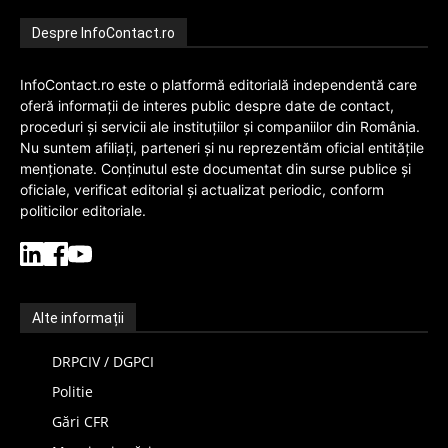
Despre InfoContact.ro
InfoContact.ro este o platformă editorială independentă care
oferă informații de interes public despre date de contact,
proceduri și servicii ale instituțiilor și companiilor din România.
Nu suntem afiliați, parteneri și nu reprezentăm oficial entitățile
menționate. Conținutul este documentat din surse publice și
oficiale, verificat editorial și actualizat periodic, conform
politicilor editoriale.
Alte informații
DRPCIV / DGPCI
Politie
Gări CFR