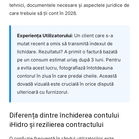
tehnici, documentele necesare și aspectele juridice de
care trebuie să ții cont în 2026.
Experiența Utilizatorului:
Un client care s-a
mutat recent a omis să transmită indexul de
lichidare. Rezultatul? A primit o factură bazată
pe un consum estimat uriaș după 3 luni. Pentru
a evita acest lucru, fotografiază întotdeauna
contorul în ziua în care predai cheile. Această
dovadă vizuală este crucială în orice dispută
ulterioară cu furnizorul.
Diferența dintre închiderea contului
iHidro și rezilierea contractului
O confuzie frecventă în rândul utilizatorilor este