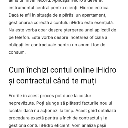
atins un nivel record. Aplicația iHidro a devenit
instrumentul central pentru clienții Hidroelectrica.
Dacă te afli în situația de a părăsi un apartament,
gestionarea corectă a contului iHidro este esențială.
Nu este vorba doar despre ștergerea unei aplicații de
pe telefon. Este vorba despre încetarea oficială a
obligațiilor contractuale pentru un anumit loc de
consum.
Cum închizi contul online iHidro
și contractul când te muți
Erorile în acest proces pot duce la costuri
neprevăzute. Poți ajunge să plătești facturile noului
locatar dacă nu acționezi la timp. Acest ghid detaliază
procedura exactă pentru a închide contractul și a
gestiona contul iHidro eficient. Vom analiza pașii