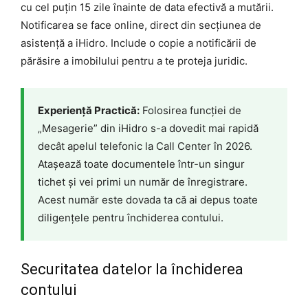
cu cel puțin 15 zile înainte de data efectivă a mutării.
Notificarea se face online, direct din secțiunea de
asistență a iHidro. Include o copie a notificării de
părăsire a imobilului pentru a te proteja juridic.
Experiență Practică:
Folosirea funcției de
„Mesagerie” din iHidro s-a dovedit mai rapidă
decât apelul telefonic la Call Center în 2026.
Atașează toate documentele într-un singur
tichet și vei primi un număr de înregistrare.
Acest număr este dovada ta că ai depus toate
diligențele pentru închiderea contului.
Securitatea datelor la închiderea
contului