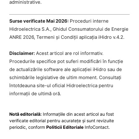
administrative.
Surse verificate Mai 2026:
Proceduri interne
Hidroelectrica S.A., Ghidul Consumatorului de Energie
ANRE 2026, Termeni și Condiții aplicația iHidro v.4.2.
Disclaimer:
Acest articol are rol informativ.
Procedurile specifice pot suferi modificări în funcție
de actualizările software ale aplicației iHidro sau de
schimbările legislative de ultim moment. Consultați
întotdeauna site-ul oficial Hidroelectrica pentru
informații de ultimă oră.
Notă editorială:
Informațiile din acest articol au fost
verificate editorial pentru acuratețe și sunt revizuite
periodic, conform
Politicii Editoriale
InfoContact.