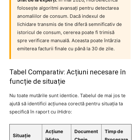
folosește algoritmi avansați pentru detectarea
anomaliilor de consum. Dacă indexul de
lichidare transmis de tine diferă semnificativ de
istoricul de consum, cererea poate fi trimisă
spre verificare manuală. Aceasta poate întârzia
emiterea facturii finale cu până la 30 de zile.
Tabel Comparativ: Acțiuni necesare în
funcție de situație
Nu toate mutările sunt identice. Tabelul de mai jos te
ajută să identifici acțiunea corectă pentru situația ta
specifică în raport cu iHidro:
Acțiune
Document
Timp de
Situație
iHidro
Cheie
Procesare