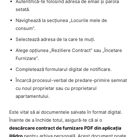
Autentifică-te folosind adresa de email și parola
setată.
Navighează la secțiunea „Locurile mele de
consum”.
Selectează adresa de la care te muți.
Alege opțiunea „Reziliere Contract” sau „Încetare
Furnizare”.
Completează formularul digital de notificare.
Încarcă procesul-verbal de predare-primire semnat
cu noul proprietar sau cu proprietarul
apartamentului.
Este vital să ai documentele salvate în format digital.
Înainte de a închide totul, asigură-te că ai o
descărcare contract de furnizare PDF din aplicația
iHidro
pentru arhiva personală. Acest document poate