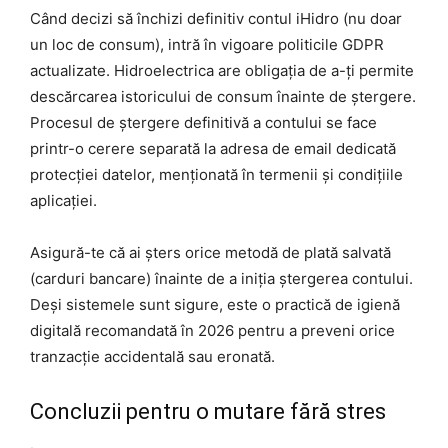
Când decizi să închizi definitiv contul iHidro (nu doar
un loc de consum), intră în vigoare politicile GDPR
actualizate. Hidroelectrica are obligația de a-ți permite
descărcarea istoricului de consum înainte de ștergere.
Procesul de ștergere definitivă a contului se face
printr-o cerere separată la adresa de email dedicată
protecției datelor, menționată în termenii și condițiile
aplicației.
Asigură-te că ai șters orice metodă de plată salvată
(carduri bancare) înainte de a iniția ștergerea contului.
Deși sistemele sunt sigure, este o practică de igienă
digitală recomandată în 2026 pentru a preveni orice
tranzacție accidentală sau eronată.
Concluzii pentru o mutare fără stres