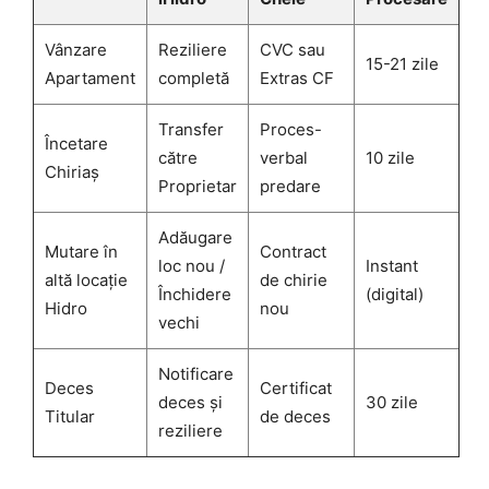
Vânzare
Reziliere
CVC sau
15-21 zile
Apartament
completă
Extras CF
Transfer
Proces-
Încetare
către
verbal
10 zile
Chiriaș
Proprietar
predare
Adăugare
Mutare în
Contract
loc nou /
Instant
altă locație
de chirie
Închidere
(digital)
Hidro
nou
vechi
Notificare
Deces
Certificat
deces și
30 zile
Titular
de deces
reziliere