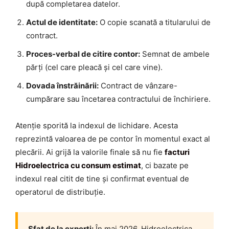
după completarea datelor.
Actul de identitate:
O copie scanată a titularului de
contract.
Proces-verbal de citire contor:
Semnat de ambele
părți (cel care pleacă și cel care vine).
Dovada înstrăinării:
Contract de vânzare-
cumpărare sau încetarea contractului de închiriere.
Atenție sporită la indexul de lichidare. Acesta
reprezintă valoarea de pe contor în momentul exact al
plecării. Ai grijă la valorile finale să nu fie
facturi
Hidroelectrica cu consum estimat
, ci bazate pe
indexul real citit de tine și confirmat eventual de
operatorul de distribuție.
Sfat de la experți:
În mai 2026, Hidroelectrica