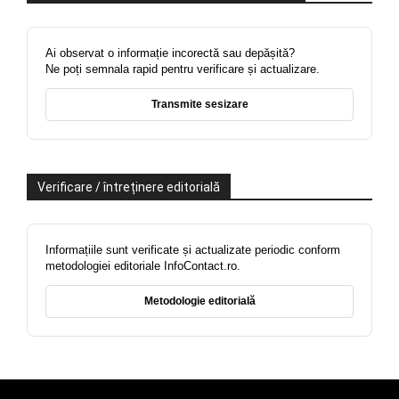
Ai observat o informație incorectă sau depășită?
Ne poți semnala rapid pentru verificare și actualizare.
Transmite sesizare
Verificare / întreținere editorială
Informațiile sunt verificate și actualizate periodic conform
metodologiei editoriale InfoContact.ro.
Metodologie editorială