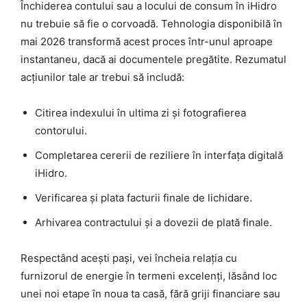
Închiderea contului sau a locului de consum în iHidro
nu trebuie să fie o corvoadă. Tehnologia disponibilă în
mai 2026 transformă acest proces într-unul aproape
instantaneu, dacă ai documentele pregătite. Rezumatul
acțiunilor tale ar trebui să includă:
Citirea indexului în ultima zi și fotografierea
contorului.
Completarea cererii de reziliere în interfața digitală
iHidro.
Verificarea și plata facturii finale de lichidare.
Arhivarea contractului și a dovezii de plată finale.
Respectând acești pași, vei încheia relația cu
furnizorul de energie în termeni excelenți, lăsând loc
unei noi etape în noua ta casă, fără griji financiare sau