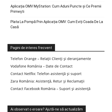
Aplicația OMV MyStation: Cum Aduni Puncte și Ce Premii
Primești
Plata La Pompă Prin Aplicația OMV: Cum Eviți Coada De La
Casă
Pagini de interes frecvent
Telefon Orange – Relații Clienți și deranjamente
Vodafone România – Date de Contact
Contact Netflix: Telefon asistență și suport
Zara România: Asistență, Retur și Reclamații
Contact Facebook România – Suport și asistență
Ai observat o eroare? Ajută-ne să actualizăm