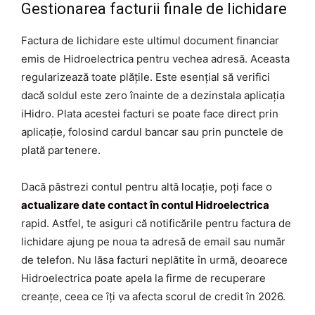
Gestionarea facturii finale de lichidare
Factura de lichidare este ultimul document financiar
emis de Hidroelectrica pentru vechea adresă. Aceasta
regularizează toate plățile. Este esențial să verifici
dacă soldul este zero înainte de a dezinstala aplicația
iHidro. Plata acestei facturi se poate face direct prin
aplicație, folosind cardul bancar sau prin punctele de
plată partenere.
Dacă păstrezi contul pentru altă locație, poți face o
actualizare date contact în contul Hidroelectrica
rapid. Astfel, te asiguri că notificările pentru factura de
lichidare ajung pe noua ta adresă de email sau număr
de telefon. Nu lăsa facturi neplătite în urmă, deoarece
Hidroelectrica poate apela la firme de recuperare
creanțe, ceea ce îți va afecta scorul de credit în 2026.