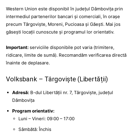
Western Union este disponibil în județul Dâmbovița prin
intermediul partenerilor bancari și comerciali, în orașe
precum Târgoviște, Moreni, Pucioasa și Găești. Mai jos
găsești locații cunoscute și programul lor orientativ.
Important:
serviciile disponibile pot varia (trimitere,
ridicare, limite de sumă). Recomandăm verificarea directă
înainte de deplasare.
Volksbank – Târgoviște (Libertății)
Adresă:
B-dul Libertății nr. 7, Târgoviște, județul
Dâmbovița
Program orientativ:
Luni – Vineri: 09:00 – 17:00
Sâmbătă: Închis