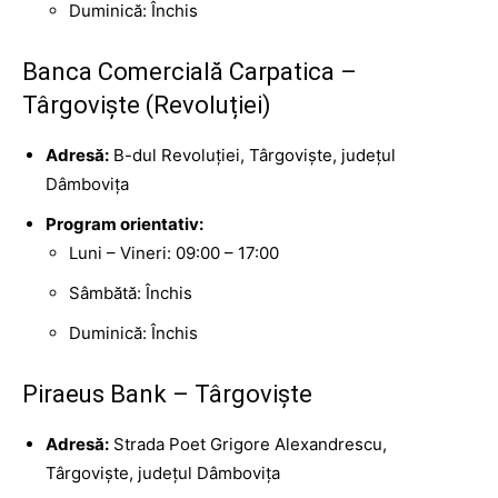
Duminică: Închis
Banca Comercială Carpatica –
Târgoviște (Revoluției)
Adresă:
B-dul Revoluției, Târgoviște, județul
Dâmbovița
Program orientativ:
Luni – Vineri: 09:00 – 17:00
Sâmbătă: Închis
Duminică: Închis
Piraeus Bank – Târgoviște
Adresă:
Strada Poet Grigore Alexandrescu,
Târgoviște, județul Dâmbovița