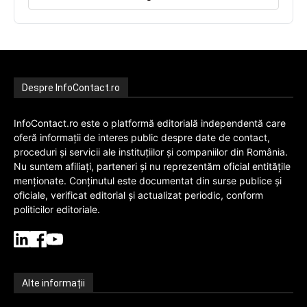
Despre InfoContact.ro
InfoContact.ro este o platformă editorială independentă care
oferă informații de interes public despre date de contact,
proceduri și servicii ale instituțiilor și companiilor din România.
Nu suntem afiliați, parteneri și nu reprezentăm oficial entitățile
menționate. Conținutul este documentat din surse publice și
oficiale, verificat editorial și actualizat periodic, conform
politicilor editoriale.
Alte informații