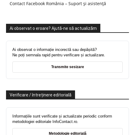
Contact Facebook România – Suport și asistență
Ai observat o eroare? Ajută-ne să actualizăm
Ai observat o informație incorectă sau depășită?
Ne poți semnala rapid pentru verificare și actualizare.
Transmite sesizare
Verificare / întreținere editorială
Informațiile sunt verificate și actualizate periodic conform
metodologiei editoriale InfoContact.ro.
Metodologie editorială