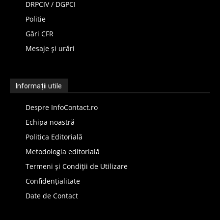
DRPCIV / DGPCI
Politie
Gări CFR
Mesaje și urări
Informații utile
Despre InfoContact.ro
Echipa noastră
Politica Editorială
Metodologia editorială
Termeni și Condiții de Utilizare
Confidențialitate
Date de Contact