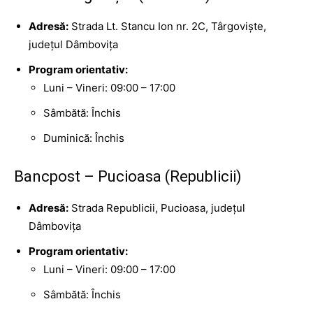
Adresă:
Strada Lt. Stancu Ion nr. 2C, Târgoviște,
județul Dâmbovița
Program orientativ:
Luni – Vineri: 09:00 – 17:00
Sâmbătă: Închis
Duminică: Închis
Bancpost – Pucioasa (Republicii)
Adresă:
Strada Republicii, Pucioasa, județul
Dâmbovița
Program orientativ:
Luni – Vineri: 09:00 – 17:00
Sâmbătă: Închis