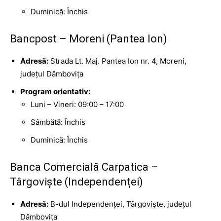
Duminică: Închis
Bancpost – Moreni (Pantea Ion)
Adresă:
Strada Lt. Maj. Pantea Ion nr. 4, Moreni,
județul Dâmbovița
Program orientativ:
Luni – Vineri: 09:00 – 17:00
Sâmbătă: Închis
Duminică: Închis
Banca Comercială Carpatica –
Târgoviște (Independenței)
Adresă:
B-dul Independenței, Târgoviște, județul
Dâmbovița