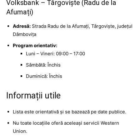
Volksbank – Târgoviște (Radu de la
Afumați)
Adresă:
Strada Radu de la Afumați, Târgoviște, județul
Dâmbovița
Program orientativ:
Luni – Vineri: 09:00 – 17:00
Sâmbătă: Închis
Duminică: Închis
Informații utile
Lista este orientativă și se bazează pe date publice.
Nu toate locațiile oferă aceleași servicii Western
Union.