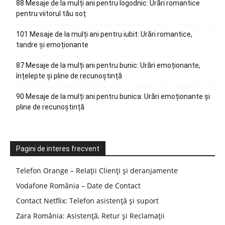
88 Mesaje de la mulți ani pentru logodnic: Urări romantice
pentru viitorul tău soț
101 Mesaje de la mulți ani pentru iubit: Urări romantice,
tandre și emoționante
87 Mesaje de la mulți ani pentru bunic: Urări emoționante,
înțelepte și pline de recunoștință
90 Mesaje de la mulți ani pentru bunica: Urări emoționante și
pline de recunoștință
Pagini de interes frecvent
Telefon Orange – Relații Clienți și deranjamente
Vodafone România – Date de Contact
Contact Netflix: Telefon asistență și suport
Zara România: Asistență, Retur și Reclamații