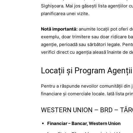
Sighișoara. Mai jos găsești lista agențiilor 
planificarea unei vizite.
Notă importantă:
anumite locații pot oferi 
exemplu, doar trimitere sau doar ridicare ba
agenție, perioadă sau sărbători legale. Pent
verifici direct cu agenția aleasă înainte de 
Locații și Program Agenți
Pentru a răspunde nevoilor comunității din 
financiare și comerciale locale. Iată lista pr
WESTERN UNION – BRD – TÂ
Financiar – Bancar, Western Union