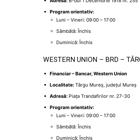
Adresă:
B-dul 1 Decembrie 1918 nr. 255
Program orientativ:
Luni – Vineri: 09:00 – 17:00
Sâmbătă: Închis
Duminică: Închis
WESTERN UNION – BRD – TÂR
Financiar – Bancar, Western Union
Localitate:
Târgu Mureș, județul Mureș
Adresă:
Piața Trandafirilor nr. 27-30
Program orientativ:
Luni – Vineri: 09:00 – 17:00
Sâmbătă: Închis
Duminică: Închis