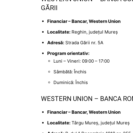
GĂRII
Financiar – Bancar, Western Union
Localitate:
Reghin, județul Mureș
Adresă:
Strada Gării nr. 5A
Program orientativ:
Luni – Vineri: 09:00 – 17:00
Sâmbătă: Închis
Duminică: Închis
WESTERN UNION – BANCA RO
Financiar – Bancar, Western Union
Localitate:
Târgu Mureș, județul Mureș