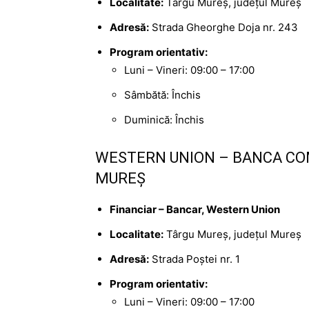
Localitate:
Târgu Mureș, județul Mureș
Adresă:
Strada Gheorghe Doja nr. 243
Program orientativ:
Luni – Vineri: 09:00 – 17:00
Sâmbătă: Închis
Duminică: Închis
WESTERN UNION – BANCA CO
MUREȘ
Financiar – Bancar, Western Union
Localitate:
Târgu Mureș, județul Mureș
Adresă:
Strada Poștei nr. 1
Program orientativ:
Luni – Vineri: 09:00 – 17:00