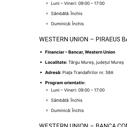
Luni – Vineri: 09:00 – 17:00
Sâmbătă: Închis
Duminică: Închis
WESTERN UNION – PIRAEUS B
Financiar – Bancar, Western Union
Localitate:
Târgu Mureș, județul Mureș
Adresă:
Piața Trandafirilor nr. 58A
Program orientativ:
Luni – Vineri: 09:00 – 17:00
Sâmbătă: Închis
Duminică: Închis
WESTERN UNION – BANCA CO