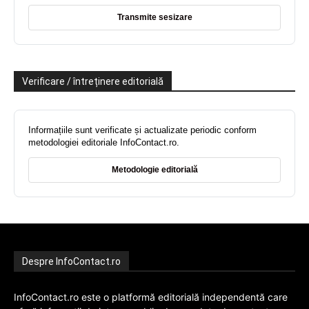
Transmite sesizare
Verificare / întreținere editorială
Informațiile sunt verificate și actualizate periodic conform
metodologiei editoriale InfoContact.ro.
Metodologie editorială
Despre InfoContact.ro
InfoContact.ro este o platformă editorială independentă care