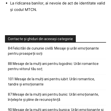
La ridicarea banilor, ai nevoie de act de identitate valid
și codul MTCN.
Contacte și ghiduri din aceeași categorie
84 Felicitări de cununie civilă: Mesaje și urări emoționante
pentru proaspeții soți
88 Mesaje de la mulți ani pentru logodnic: Urări romantice
pentru viitorul tău soț
101 Mesaje de la mulți ani pentru iubit: Urări romantice,
tandre și emoționante
87 Mesaje de la mulți ani pentru bunic: Urări emoționante,
înțelepte și pline de recunoștință
90 Mesaje de la mulți ani pentru bunica: Urări emoționante și