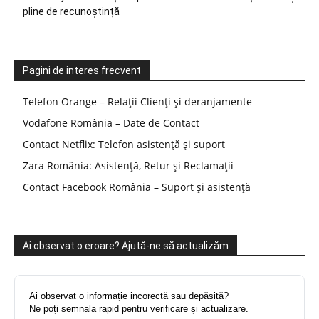
pline de recunoștință
Pagini de interes frecvent
Telefon Orange – Relații Clienți și deranjamente
Vodafone România – Date de Contact
Contact Netflix: Telefon asistență și suport
Zara România: Asistență, Retur și Reclamații
Contact Facebook România – Suport și asistență
Ai observat o eroare? Ajută-ne să actualizăm
Ai observat o informație incorectă sau depășită?
Ne poți semnala rapid pentru verificare și actualizare.