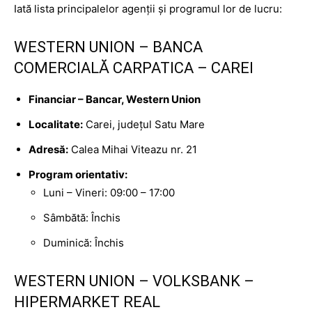
Iată lista principalelor agenții și programul lor de lucru:
WESTERN UNION – BANCA
COMERCIALĂ CARPATICA – CAREI
Financiar – Bancar, Western Union
Localitate:
Carei, județul Satu Mare
Adresă:
Calea Mihai Viteazu nr. 21
Program orientativ:
Luni – Vineri: 09:00 – 17:00
Sâmbătă: Închis
Duminică: Închis
WESTERN UNION – VOLKSBANK –
HIPERMARKET REAL