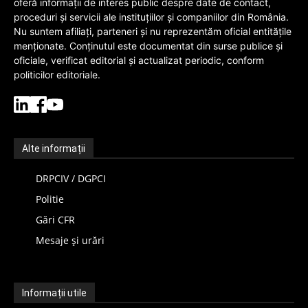
oferă informații de interes public despre date de contact,
proceduri și servicii ale instituțiilor și companiilor din România.
Nu suntem afiliați, parteneri și nu reprezentăm oficial entitățile
menționate. Conținutul este documentat din surse publice și
oficiale, verificat editorial și actualizat periodic, conform
politicilor editoriale.
Alte informații
DRPCIV / DGPCI
Politie
Gări CFR
Mesaje și urări
Informații utile