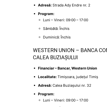
Adresă:
Strada Ady Endre nr. 2
Program:
Luni – Vineri: 09:00 – 17:00
Sâmbătă: Închis
Duminică: Închis
WESTERN UNION – BANCA CO
CALEA BUZIAȘULUI
Financiar – Bancar, Western Union
Localitate:
Timișoara, județul Timiș
Adresă:
Calea Buziașului nr. 32
Program:
Luni – Vineri: 09:00 – 17:00