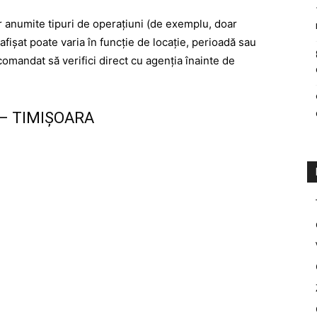
ar anumite tipuri de operațiuni (de exemplu, doar
afișat poate varia în funcție de locație, perioadă sau
comandat să verifici direct cu agenția înainte de
– TIMIȘOARA