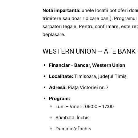
Notă importantă:
unele locații pot oferi do
trimitere sau doar ridicare bani). Programul 
sărbători legale. Pentru confirmare, este re
deplasare.
WESTERN UNION – ATE BANK 
Financiar – Bancar, Western Union
Localitate:
Timișoara, județul Timiș
Adresă:
Piața Victoriei nr. 7
Program:
Luni – Vineri: 09:00 – 17:00
Sâmbătă: Închis
Duminică: Închis