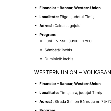
Financiar – Bancar, Western Union
Localitate:
Făget, județul Timiș
Adresă:
Calea Lugojului
Program:
Luni – Vineri: 09:00 – 17:00
Sâmbătă: Închis
Duminică: Închis
WESTERN UNION – VOLKSBANK
Financiar – Bancar, Western Union
Localitate:
Timișoara, județul Timiș
Adresă:
Strada Simion Bărnuțiu nr. 75-7
Program: