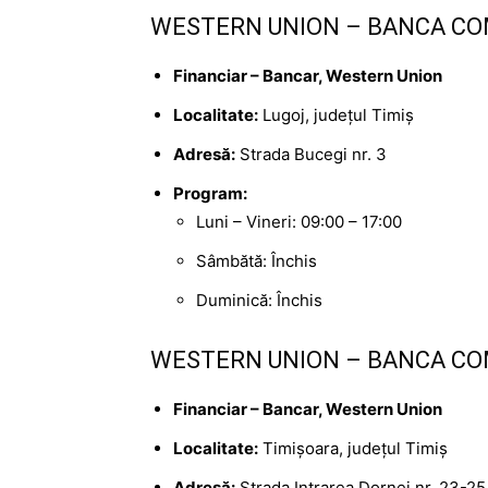
WESTERN UNION – BANCA CO
Financiar – Bancar, Western Union
Localitate:
Lugoj, județul Timiș
Adresă:
Strada Bucegi nr. 3
Program:
Luni – Vineri: 09:00 – 17:00
Sâmbătă: Închis
Duminică: Închis
WESTERN UNION – BANCA CO
Financiar – Bancar, Western Union
Localitate:
Timișoara, județul Timiș
Adresă:
Strada Intrarea Dornei nr. 23-25