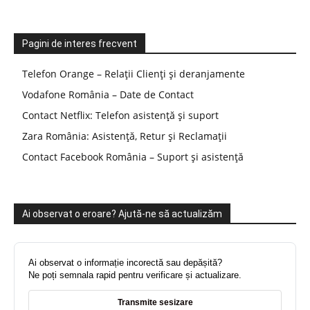
Pagini de interes frecvent
Telefon Orange – Relații Clienți și deranjamente
Vodafone România – Date de Contact
Contact Netflix: Telefon asistență și suport
Zara România: Asistență, Retur și Reclamații
Contact Facebook România – Suport și asistență
Ai observat o eroare? Ajută-ne să actualizăm
Ai observat o informație incorectă sau depășită?
Ne poți semnala rapid pentru verificare și actualizare.
Transmite sesizare