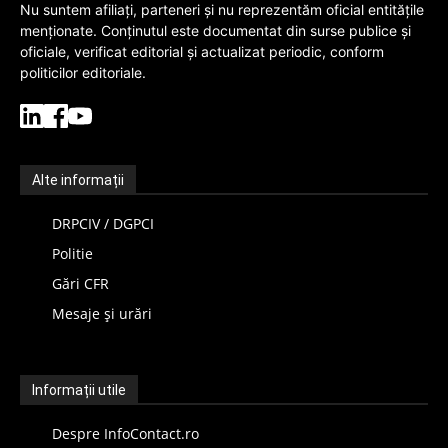
Nu suntem afiliați, parteneri și nu reprezentăm oficial entitățile
menționate. Conținutul este documentat din surse publice și
oficiale, verificat editorial și actualizat periodic, conform
politicilor editoriale.
Alte informații
DRPCIV / DGPCI
Politie
Gări CFR
Mesaje și urări
Informații utile
Despre InfoContact.ro