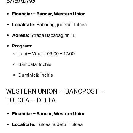
BABADAG
Financiar – Bancar, Western Union
Localitate:
Babadag, județul Tulcea
Adresă:
Strada Babadag nr. 18
Program:
Luni – Vineri: 09:00 – 17:00
Sâmbătă: Închis
Duminică: Închis
WESTERN UNION – BANCPOST –
TULCEA – DELTA
Financiar – Bancar, Western Union
Localitate:
Tulcea, județul Tulcea