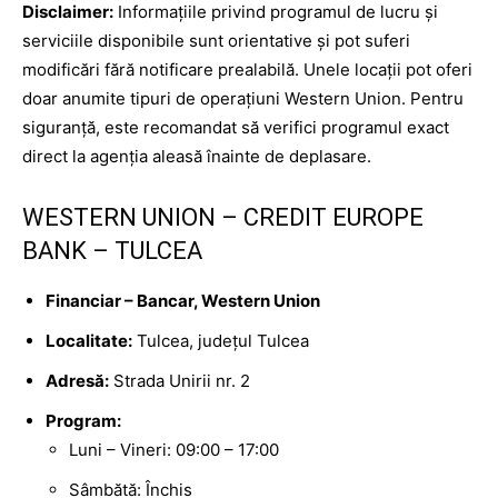
Disclaimer:
Informațiile privind programul de lucru și
serviciile disponibile sunt orientative și pot suferi
modificări fără notificare prealabilă. Unele locații pot oferi
doar anumite tipuri de operațiuni Western Union. Pentru
siguranță, este recomandat să verifici programul exact
direct la agenția aleasă înainte de deplasare.
WESTERN UNION – CREDIT EUROPE
BANK – TULCEA
Financiar – Bancar, Western Union
Localitate:
Tulcea, județul Tulcea
Adresă:
Strada Unirii nr. 2
Program:
Luni – Vineri: 09:00 – 17:00
Sâmbătă: Închis