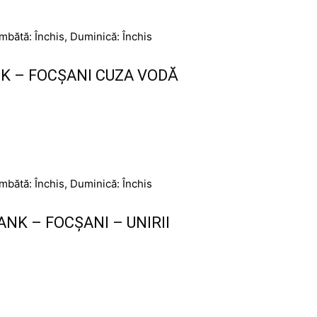
âmbătă: Închis, Duminică: Închis
K – FOCȘANI CUZA VODĂ
âmbătă: Închis, Duminică: Închis
NK – FOCȘANI – UNIRII