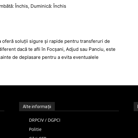
âmbătă: Închis, Duminică: Închis
oferă soluții sigure și rapide pentru transferuri de
ndiferent dacă te afli în Focșani, Adjud sau Panciu, este
nainte de deplasare pentru a evita eventualele
Alte informații
DRPCIV / DGPCI
Politie