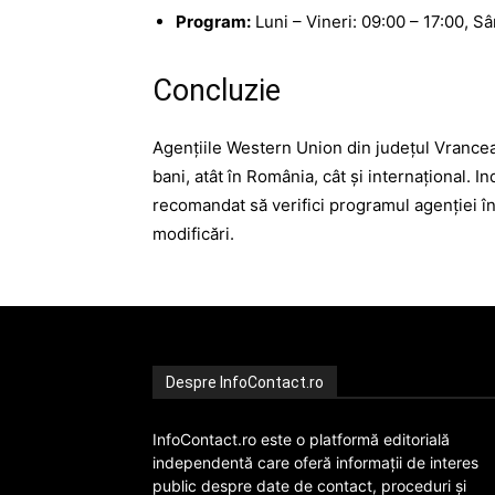
Program:
Luni – Vineri: 09:00 – 17:00, S
Concluzie
Agențiile Western Union din județul Vrancea 
bani, atât în România, cât și internațional. I
recomandat să verifici programul agenției î
modificări.
Despre InfoContact.ro
InfoContact.ro este o platformă editorială
independentă care oferă informații de interes
public despre date de contact, proceduri și