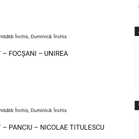
âmbătă: Închis, Duminică: Închis
– FOCȘANI – UNIREA
âmbătă: Închis, Duminică: Închis
– PANCIU – NICOLAE TITULESCU