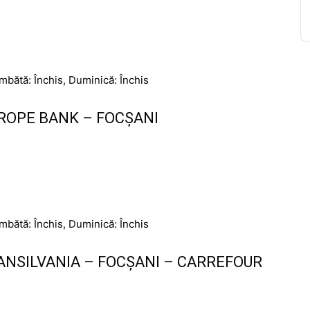
âmbătă: Închis, Duminică: Închis
ROPE BANK – FOCȘANI
âmbătă: Închis, Duminică: Închis
NSILVANIA – FOCȘANI – CARREFOUR