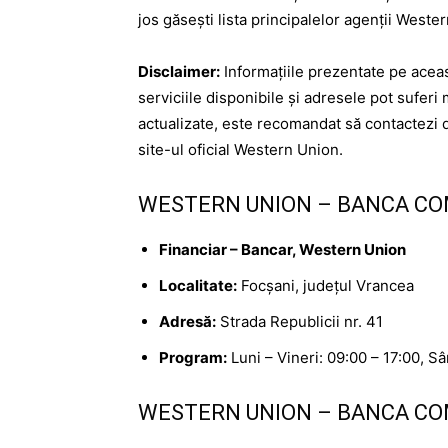
jos găsești lista principalelor agenții Weste
Disclaimer:
Informațiile prezentate pe aceas
serviciile disponibile și adresele pot suferi 
actualizate, este recomandat să contactezi 
site-ul oficial Western Union.
WESTERN UNION – BANCA CO
Financiar – Bancar, Western Union
Localitate:
Focșani, județul Vrancea
Adresă:
Strada Republicii nr. 41
Program:
Luni – Vineri: 09:00 – 17:00, S
WESTERN UNION – BANCA CO