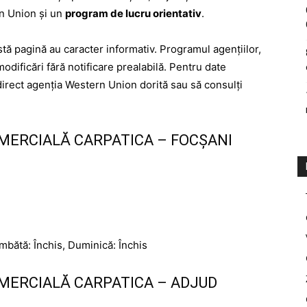
rn Union și un
program de lucru orientativ
.
tă pagină au caracter informativ. Programul agențiilor,
modificări fără notificare prealabilă. Pentru date
direct agenția Western Union dorită sau să consulți
MERCIALĂ CARPATICA – FOCȘANI
âmbătă: Închis, Duminică: Închis
MERCIALĂ CARPATICA – ADJUD