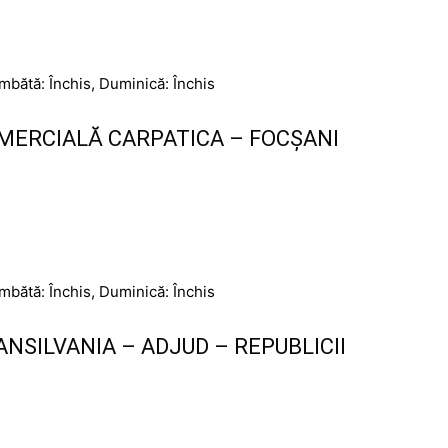
âmbătă: Închis, Duminică: Închis
MERCIALĂ CARPATICA – FOCȘANI
âmbătă: Închis, Duminică: Închis
NSILVANIA – ADJUD – REPUBLICII