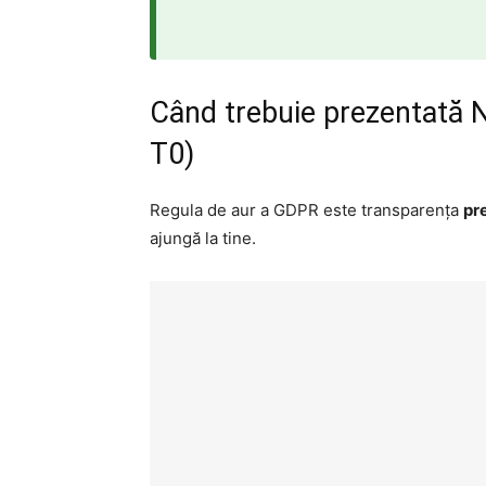
Când trebuie prezentată 
T0)
Regula de aur a GDPR este transparența
pr
ajungă la tine.