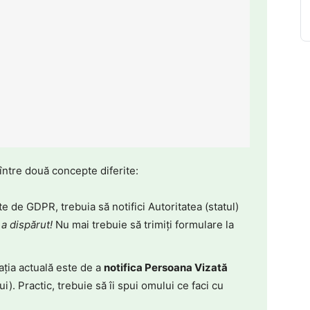
între două concepte diferite:
te de GDPR, trebuia să notifici Autoritatea (statul)
 a dispărut!
Nu mai trebuie să trimiți formulare la
ția actuală este de a
notifica Persoana Vizată
lui). Practic, trebuie să îi spui omului ce faci cu