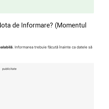
Nota de Informare? (Momentul
ealabilă
. Informarea trebuie făcută înainte ca datele să
publicitate