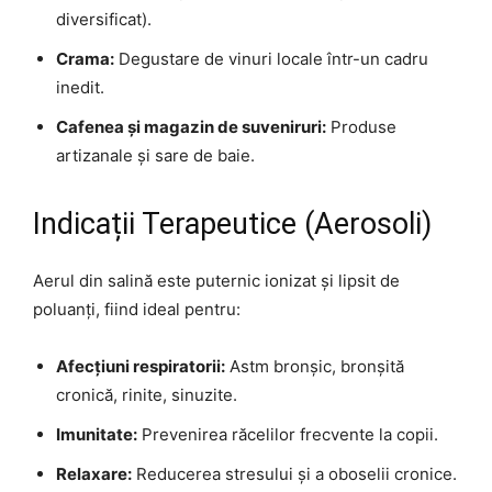
diversificat).
Crama:
Degustare de vinuri locale într-un cadru
inedit.
Cafenea și magazin de suveniruri:
Produse
artizanale și sare de baie.
Indicații Terapeutice (Aerosoli)
Aerul din salină este puternic ionizat și lipsit de
poluanți, fiind ideal pentru:
Afecțiuni respiratorii:
Astm bronșic, bronșită
cronică, rinite, sinuzite.
Imunitate:
Prevenirea răcelilor frecvente la copii.
Relaxare:
Reducerea stresului și a oboselii cronice.