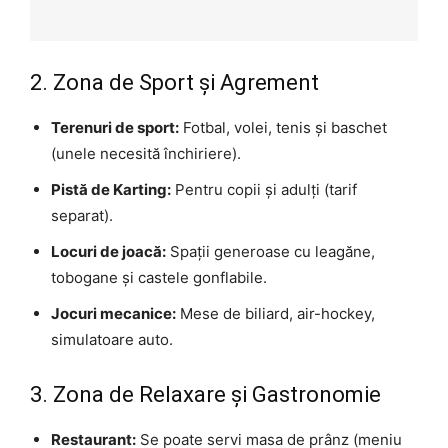
2. Zona de Sport și Agrement
Terenuri de sport:
Fotbal, volei, tenis și baschet
(unele necesită închiriere).
Pistă de Karting:
Pentru copii și adulți (tarif
separat).
Locuri de joacă:
Spații generoase cu leagăne,
tobogane și castele gonflabile.
Jocuri mecanice:
Mese de biliard, air-hockey,
simulatoare auto.
3. Zona de Relaxare și Gastronomie
Restaurant:
Se poate servi masa de prânz (meniu