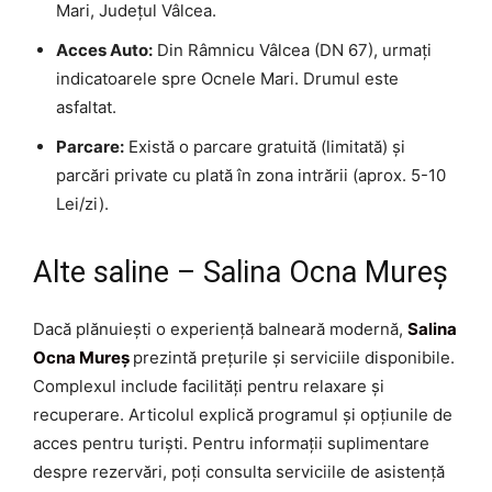
Mari, Județul Vâlcea.
Acces Auto:
Din Râmnicu Vâlcea (DN 67), urmați
indicatoarele spre Ocnele Mari. Drumul este
asfaltat.
Parcare:
Există o parcare gratuită (limitată) și
parcări private cu plată în zona intrării (aprox. 5-10
Lei/zi).
Alte saline – Salina Ocna Mureș
Dacă plănuiești o experiență balneară modernă,
Salina
Ocna Mureș
prezintă prețurile și serviciile disponibile.
Complexul include facilități pentru relaxare și
recuperare. Articolul explică programul și opțiunile de
acces pentru turiști. Pentru informații suplimentare
despre rezervări, poți consulta serviciile de asistență