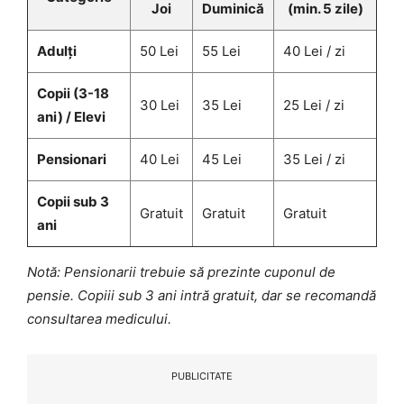
Joi
Duminică
(min. 5 zile)
Adulți
50 Lei
55 Lei
40 Lei / zi
Copii (3-18
30 Lei
35 Lei
25 Lei / zi
ani) / Elevi
Pensionari
40 Lei
45 Lei
35 Lei / zi
Copii sub 3
Gratuit
Gratuit
Gratuit
ani
Notă: Pensionarii trebuie să prezinte cuponul de
pensie. Copiii sub 3 ani intră gratuit, dar se recomandă
consultarea medicului.
PUBLICITATE