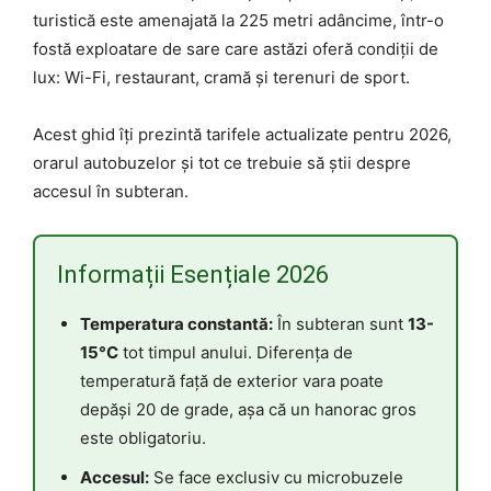
turistică este amenajată la 225 metri adâncime, într-o
fostă exploatare de sare care astăzi oferă condiții de
lux: Wi-Fi, restaurant, cramă și terenuri de sport.
Acest ghid îți prezintă tarifele actualizate pentru 2026,
orarul autobuzelor și tot ce trebuie să știi despre
accesul în subteran.
Informații Esențiale 2026
Temperatura constantă:
În subteran sunt
13-
15°C
tot timpul anului. Diferența de
temperatură față de exterior vara poate
depăși 20 de grade, așa că un hanorac gros
este obligatoriu.
Accesul:
Se face exclusiv cu microbuzele