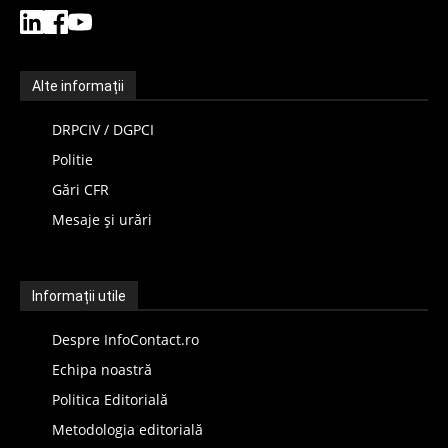
Alte informații
DRPCIV / DGPCI
Politie
Gări CFR
Mesaje și urări
Informații utile
Despre InfoContact.ro
Echipa noastră
Politica Editorială
Metodologia editorială