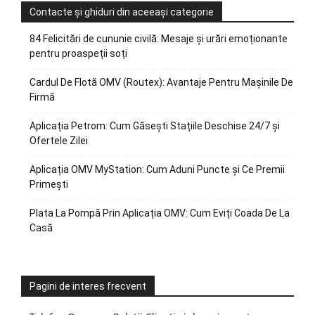
Contacte și ghiduri din aceeași categorie
84 Felicitări de cununie civilă: Mesaje și urări emoționante
pentru proaspeții soți
Cardul De Flotă OMV (Routex): Avantaje Pentru Mașinile De
Firmă
Aplicația Petrom: Cum Găsești Stațiile Deschise 24/7 și
Ofertele Zilei
Aplicația OMV MyStation: Cum Aduni Puncte și Ce Premii
Primești
Plata La Pompă Prin Aplicația OMV: Cum Eviți Coada De La
Casă
Pagini de interes frecvent