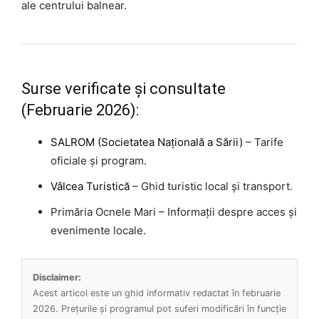
ale centrului balnear.
Surse verificate și consultate
(Februarie 2026):
SALROM (Societatea Națională a Sării)
– Tarife
oficiale și program.
Vâlcea Turistică
– Ghid turistic local și transport.
Primăria Ocnele Mari – Informații despre acces și
evenimente locale.
Disclaimer:
Acest articol este un ghid informativ redactat în februarie
2026. Prețurile și programul pot suferi modificări în funcție