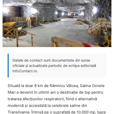
Datele de contact sunt documentate din surse
oficiale și actualizate periodic de echipa editorială
InfoContact.ro.
Situată la doar 8 km de Râmnicu Vâlcea, Salina Ocnele
Mari a devenit în ultimii ani o destinație de top pentru
tratarea afecțiunilor respiratorii, fiind o alternativă
modernă și accesibilă la celebrele saline din
Transilvania. Întinsă pe o suprafață de 10.000 mp, baza