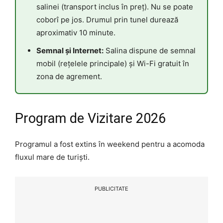
salinei (transport inclus în preț). Nu se poate
coborî pe jos. Drumul prin tunel durează
aproximativ 10 minute.
Semnal și Internet:
Salina dispune de semnal
mobil (rețelele principale) și Wi-Fi gratuit în
zona de agrement.
Program de Vizitare 2026
Programul a fost extins în weekend pentru a acomoda
fluxul mare de turiști.
PUBLICITATE