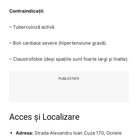
Contraindicații:
– Tuberculoză activă.
– Boli cardiace severe (hipertensiune gravă).
– Claustrofobie (deși spațiile sunt foarte largi și înalte).
PUBLICITATE
Acces și Localizare
Adresa:
Strada Alexandru Ioan Cuza 170, Ocnele