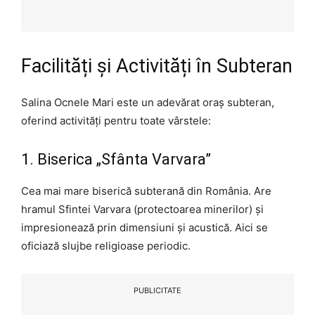
Facilități și Activități în Subteran
Salina Ocnele Mari este un adevărat oraș subteran,
oferind activități pentru toate vârstele:
1. Biserica „Sfânta Varvara”
Cea mai mare biserică subterană din România. Are
hramul Sfintei Varvara (protectoarea minerilor) și
impresionează prin dimensiuni și acustică. Aici se
oficiază slujbe religioase periodic.
PUBLICITATE