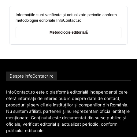
Informațiile sunt verificate și actualizate periodic conform
metodologiei editoriale InfoContact.ro.
Metodologie editorială
Despre InfoContact.ro
InfoContact.ro este o platformă editorială independentă care
oferă informații de interes public despre date de contact,
proceduri și servicii ale instituțiilor și companiilor din România.
Nu suntem afiliați, parteneri și nu reprezentăm oficial entitățile
menționate. Conținutul este documentat din surse publice și
oficiale, verificat editorial și actualizat periodic, conform
politicilor editoriale.