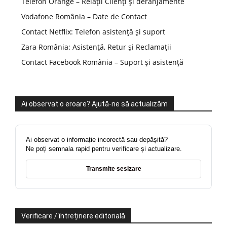
Telefon Orange – Relații Clienți și deranjamente
Vodafone România – Date de Contact
Contact Netflix: Telefon asistență și suport
Zara România: Asistență, Retur și Reclamații
Contact Facebook România – Suport și asistență
Ai observat o eroare? Ajută-ne să actualizăm
Ai observat o informație incorectă sau depășită?
Ne poți semnala rapid pentru verificare și actualizare.
Transmite sesizare
Verificare / întreținere editorială