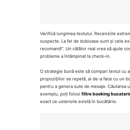
Verifică lungimea textului. Recenziile extre
suspecte. La fel de dubioase sunt și cele ext
recomand!”. Un călător real vrea să ajute com
probleme a întâmpinat la check-in.
O strategie bună este să compari textul cu al
propozițiilor se repetă, ai de-a face cu un 
pentru a genera sute de mesaje. Căutarea uno
exemplu, poți folosi
filtre booking bucatarie
exact ce ustensile există în bucătărie.