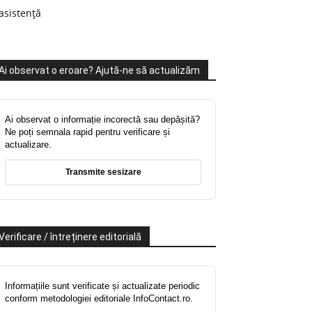
asistență
Ai observat o eroare? Ajută-ne să actualizăm
Ai observat o informație incorectă sau depășită?
Ne poți semnala rapid pentru verificare și
actualizare.
Transmite sesizare
Verificare / întreținere editorială
Informațiile sunt verificate și actualizate periodic
conform metodologiei editoriale InfoContact.ro.