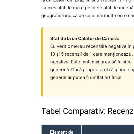
succes atât de mare pe piețe atât de îndepăr
geografică indică de cele mai multe ori o ca
Sfat de la un Călător de Carieră:
Eu verific mereu recenziile negative în
10 și 5 recenzii de 1 care menționează „
negative. Este mult mai greu să falsifici
generică. Dacă proprietarul răspunde agr
general ar putea fi umflat artificial.
Tabel Comparativ: Recenzii
Element de