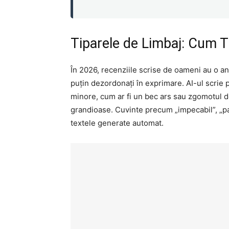
Tiparele de Limbaj: Cum T
În 2026, recenziile scrise de oameni au o anu
puțin dezordonați în exprimare. AI-ul scrie 
minore, cum ar fi un bec ars sau zgomotul de
grandioase. Cuvinte precum „impecabil”, „par
textele generate automat.