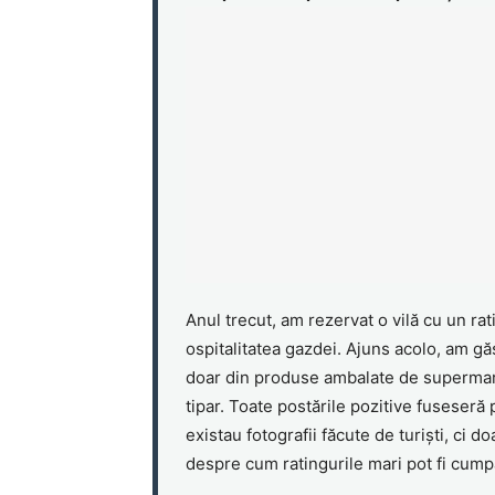
Anul trecut, am rezervat o vilă cu un ra
ospitalitatea gazdei. Ajuns acolo, am gă
doar din produse ambalate de supermark
tipar. Toate postările pozitive fuseseră
existau fotografii făcute de turiști, ci d
despre cum ratingurile mari pot fi cump