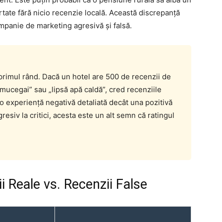
tate fără nicio recenzie locală. Această discrepanță
mpanie de marketing agresivă și falsă.
 primul rând. Dacă un hotel are 500 de recenzii de
mucegai” sau „lipsă apă caldă”, cred recenziile
 o experiență negativă detaliată decât una pozitivă
esiv la critici, acesta este un alt semn că ratingul
 Reale vs. Recenzii False