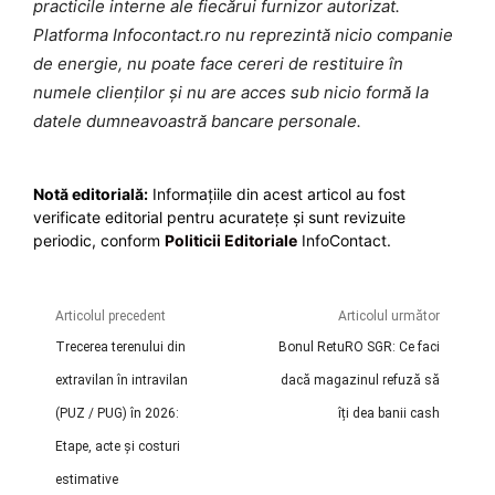
practicile interne ale fiecărui furnizor autorizat.
Platforma Infocontact.ro nu reprezintă nicio companie
de energie, nu poate face cereri de restituire în
numele clienților și nu are acces sub nicio formă la
datele dumneavoastră bancare personale.
Notă editorială:
Informațiile din acest articol au fost
verificate editorial pentru acuratețe și sunt revizuite
periodic, conform
Politicii Editoriale
InfoContact.
Articolul precedent
Articolul următor
Trecerea terenului din
Bonul RetuRO SGR: Ce faci
extravilan în intravilan
dacă magazinul refuză să
(PUZ / PUG) în 2026:
îți dea banii cash
Etape, acte și costuri
estimative