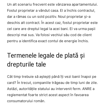
Un alt scenariu frecvent este vânzarea apartamentului.
Fostul proprietar a vândut casa. El a închis contractul,
dar a rămas cu un sold pozitiv. Noul proprietar și-a
deschis alt contract. În acest caz, fostul proprietar este
cel care are dreptul legal la acei bani. El va urma pașii
descriși mai sus. Va folosi vechiul său cod de client
pentru a identifica exact contul de energie închis.
Termenele legale de plată și
drepturile tale
Cât timp trebuie să aștepți până îți vezi banii înapoi pe
card? În trecut, companiile trăgeau de timp luni de zile.
Astăzi, autoritățile statului au intervenit ferm. ANRE a
reglementat foarte strict acest aspect în favoarea
consumatorului român.