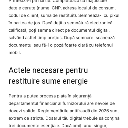
Printează-l pe hârtie. Completează cu majuscule
datele cerute (nume, CNP, adresa locului de consum,
codul de client, suma de restituit). Semnează-l cu pixul
în partea de jos. Dacă deții o semnătură electronică
calificată, poți semna direct pe documentul digital,
salvând astfel timp prețios. După semnare, scanează
documentul sau fă-i o poză foarte clară cu telefonul
mobil.
Actele necesare pentru
restituire sume energie
Pentru a putea procesa plata în siguranță,
departamentul financiar al furnizorului are nevoie de
dovezi solide. Reglementările antifraudă din 2026 sunt
extrem de stricte. Dosarul tău digital trebuie să conțină
trei documente esențiale. Dacă omiți unul singur,