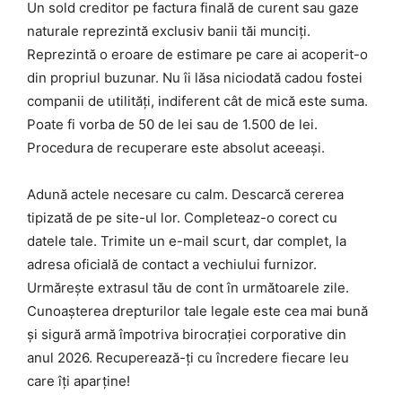
Un sold creditor pe factura finală de curent sau gaze
naturale reprezintă exclusiv banii tăi munciți.
Reprezintă o eroare de estimare pe care ai acoperit-o
din propriul buzunar. Nu îi lăsa niciodată cadou fostei
companii de utilități, indiferent cât de mică este suma.
Poate fi vorba de 50 de lei sau de 1.500 de lei.
Procedura de recuperare este absolut aceeași.
Adună actele necesare cu calm. Descarcă cererea
tipizată de pe site-ul lor. Completeaz-o corect cu
datele tale. Trimite un e-mail scurt, dar complet, la
adresa oficială de contact a vechiului furnizor.
Urmărește extrasul tău de cont în următoarele zile.
Cunoașterea drepturilor tale legale este cea mai bună
și sigură armă împotriva birocrației corporative din
anul 2026. Recuperează-ți cu încredere fiecare leu
care îți aparține!