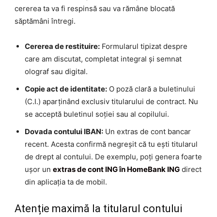
cererea ta va fi respinsă sau va rămâne blocată
săptămâni întregi.
Cererea de restituire:
Formularul tipizat despre
care am discutat, completat integral și semnat
olograf sau digital.
Copie act de identitate:
O poză clară a buletinului
(C.I.) aparținând exclusiv titularului de contract. Nu
se acceptă buletinul soției sau al copilului.
Dovada contului IBAN:
Un extras de cont bancar
recent. Acesta confirmă negreșit că tu ești titularul
de drept al contului. De exemplu, poți genera foarte
ușor un
extras de cont ING în HomeBank ING
direct
din aplicația ta de mobil.
Atenție maximă la titularul contului