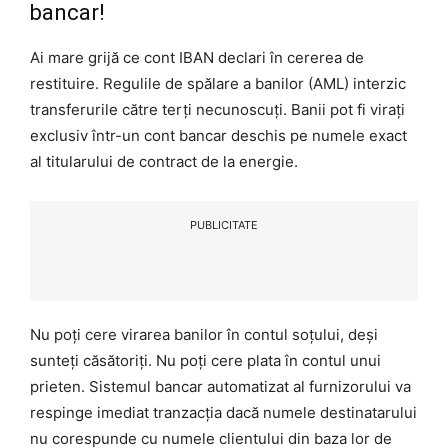
bancar!
Ai mare grijă ce cont IBAN declari în cererea de
restituire. Regulile de spălare a banilor (AML) interzic
transferurile către terți necunoscuți. Banii pot fi virați
exclusiv într-un cont bancar deschis pe numele exact
al titularului de contract de la energie.
PUBLICITATE
Nu poți cere virarea banilor în contul soțului, deși
sunteți căsătoriți. Nu poți cere plata în contul unui
prieten. Sistemul bancar automatizat al furnizorului va
respinge imediat tranzacția dacă numele destinatarului
nu corespunde cu numele clientului din baza lor de