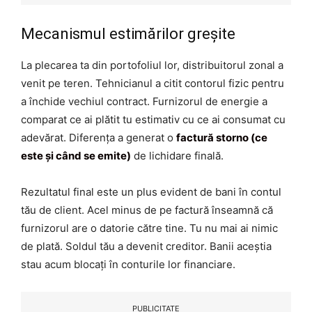
Mecanismul estimărilor greșite
La plecarea ta din portofoliul lor, distribuitorul zonal a
venit pe teren. Tehnicianul a citit contorul fizic pentru
a închide vechiul contract. Furnizorul de energie a
comparat ce ai plătit tu estimativ cu ce ai consumat cu
adevărat. Diferența a generat o
factură storno (ce
este și când se emite)
de lichidare finală.
Rezultatul final este un plus evident de bani în contul
tău de client. Acel minus de pe factură înseamnă că
furnizorul are o datorie către tine. Tu nu mai ai nimic
de plată. Soldul tău a devenit creditor. Banii aceștia
stau acum blocați în conturile lor financiare.
PUBLICITATE