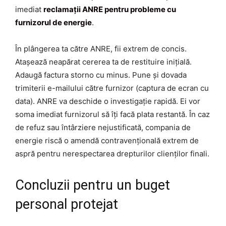
imediat
reclamații ANRE pentru probleme cu
furnizorul de energie
.
În plângerea ta către ANRE, fii extrem de concis.
Atașează neapărat cererea ta de restituire inițială.
Adaugă factura storno cu minus. Pune și dovada
trimiterii e-mailului către furnizor (captura de ecran cu
data). ANRE va deschide o investigație rapidă. Ei vor
soma imediat furnizorul să îți facă plata restantă. În caz
de refuz sau întârziere nejustificată, compania de
energie riscă o amendă contravențională extrem de
aspră pentru nerespectarea drepturilor clienților finali.
Concluzii pentru un buget
personal protejat