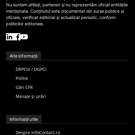
Nu suntem afiliați, parteneri și nu reprezentăm oficial entitățile
menționate. Conținutul este documentat din surse publice și
oficiale, verificat editorial și actualizat periodic, conform
politicilor editoriale.
Alte informații
DRPCIV / DGPCI
Politie
Gări CFR
Mesaje și urări
Informații utile
Despre InfoContact.ro