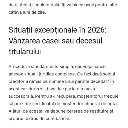
date. Acest simplu detaliu îți va bloca banii pentru alte
câteva luni de zile.
Situații excepționale în 2026:
Vânzarea casei sau decesul
titularului
Procedura standard este simplă, dar viața aduce
adesea situații juridice complexe. Ce faci dacă soldul
creditor a rămas pe numele unui părinte decedat? În
acest caz dureros, banii fac parte din masa
succesorală. Pentru a-i recupera, moștenitorul trebuie
să prezinte certificatul de moștenitor eliberat de notar.
Alături de acesta, va depune cererea de restituire și
propriul extras de cont bancar.