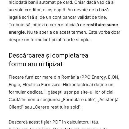
niciodată banii automat pe card. Chiar dacă văd că ai
un sold creditor, ei așteaptă. Au nevoie de o bază
legală scrisă și de un cont bancar validat de tine.
Trebuie să inițiezi o cerere oficială de
restituire sume
energie
. Nu te speria de acest termen. Este vorba doar
despre un formular tipizat foarte simplu.
Descărcarea și completarea
formularului tipizat
Fiecare furnizor mare din România (PPC Energy, E.ON,
Engie, Electrica Furnizare, Hidroelectrica) deține un
formular dedicat. Îl găsești ușor pe site-ul lor oficial.
Caută în meniu secțiunea „Formulare utile”, „Asistență
Clienți” sau „Cerere restituire sold”.
Descarcă acest fișier PDF în calculatorul tău.