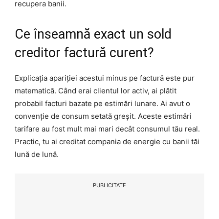
recupera banii.
Ce înseamnă exact un sold
creditor factură curent?
Explicația apariției acestui minus pe factură este pur
matematică. Când erai clientul lor activ, ai plătit
probabil facturi bazate pe estimări lunare. Ai avut o
convenție de consum setată greșit. Aceste estimări
tarifare au fost mult mai mari decât consumul tău real.
Practic, tu ai creditat compania de energie cu banii tăi
lună de lună.
PUBLICITATE