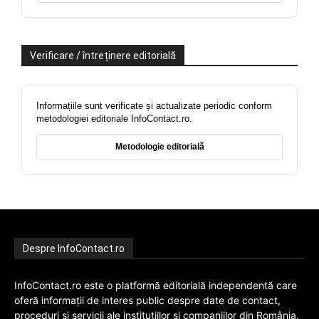
Verificare / întreținere editorială
Informațiile sunt verificate și actualizate periodic conform
metodologiei editoriale InfoContact.ro.
Metodologie editorială
Despre InfoContact.ro
InfoContact.ro este o platformă editorială independentă care
oferă informații de interes public despre date de contact,
proceduri și servicii ale instituțiilor și companiilor din România.