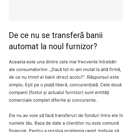
De ce nu se transferă banii
automat la noul furnizor?
Aceasta este una dintre cele mai frecvente întrebări
ale consumatorilor. „Dacă tot m-am mutat la altă firmă,
de ce nu trimit ei banii direct acolo?”. Răspunsul este
simplu. Ești pe o piață liberă, concurențială. Cele două
companii (fostul și actualul furnizor) sunt entități
comerciale complet diferite și concurente.
Ele nu au voie să facă transferuri de fonduri între ele în
numele tău. Baza de date a clienților nu este comună
financiar. Pentru a rezolva problema rapid, trebuie să