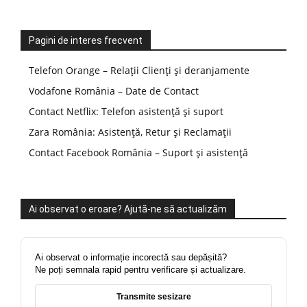
Pagini de interes frecvent
Telefon Orange – Relații Clienți și deranjamente
Vodafone România – Date de Contact
Contact Netflix: Telefon asistență și suport
Zara România: Asistență, Retur și Reclamații
Contact Facebook România – Suport și asistență
Ai observat o eroare? Ajută-ne să actualizăm
Ai observat o informație incorectă sau depășită?
Ne poți semnala rapid pentru verificare și actualizare.
Transmite sesizare