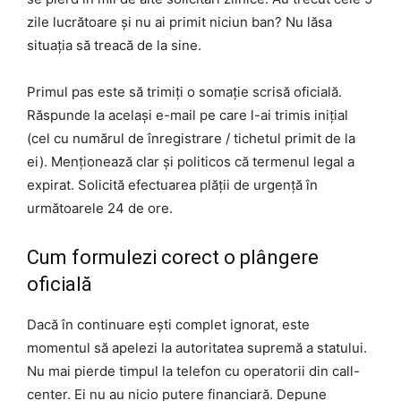
zile lucrătoare și nu ai primit niciun ban? Nu lăsa
situația să treacă de la sine.
Primul pas este să trimiți o somație scrisă oficială.
Răspunde la același e-mail pe care l-ai trimis inițial
(cel cu numărul de înregistrare / tichetul primit de la
ei). Menționează clar și politicos că termenul legal a
expirat. Solicită efectuarea plății de urgență în
următoarele 24 de ore.
Cum formulezi corect o plângere
oficială
Dacă în continuare ești complet ignorat, este
momentul să apelezi la autoritatea supremă a statului.
Nu mai pierde timpul la telefon cu operatorii din call-
center. Ei nu au nicio putere financiară. Depune