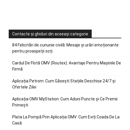
Contacte și ghiduri din aceeași categorie
84 Felicitări de cununie civilă: Mesaje și urări emoționante
pentru proaspeții soți
Cardul De Flotă OMV (Routex): Avantaje Pentru Mașinile De
Firmă
Aplicația Petrom: Cum Găsești Stațiile Deschise 24/7 și
Ofertele Zilei
Aplicația OMV MyStation: Cum Aduni Puncte și Ce Premii
Primești
Plata La Pompă Prin Aplicația OMV: Cum Eviți Coada De La
Casă