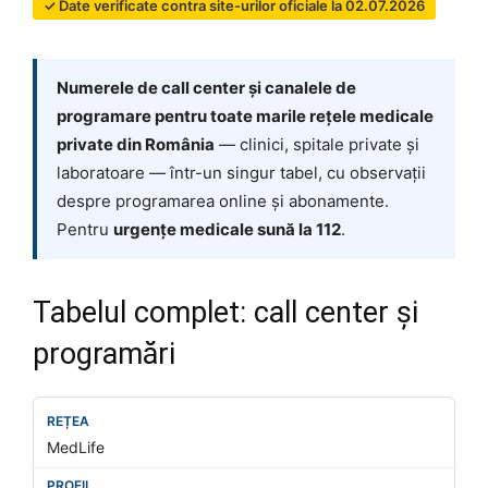
✓ Date verificate contra site-urilor oficiale la 02.07.2026
Numerele de call center și canalele de
programare pentru toate marile rețele medicale
private din România
— clinici, spitale private și
laboratoare — într-un singur tabel, cu observații
despre programarea online și abonamente.
Pentru
urgențe medicale sună la 112
.
Tabelul complet: call center și
programări
MedLife