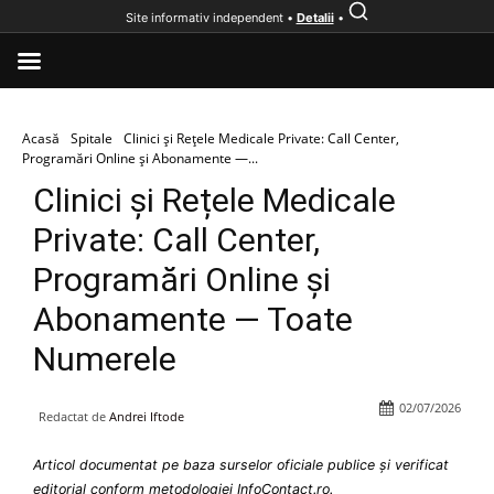
Site informativ independent •
Detalii
•
Acasă
Spitale
Clinici și Rețele Medicale Private: Call Center,
Programări Online și Abonamente —...
Clinici și Rețele Medicale
Private: Call Center,
Programări Online și
Abonamente — Toate
Numerele
02/07/2026
Redactat de
Andrei Iftode
Articol documentat pe baza surselor oficiale publice și verificat
editorial conform metodologiei InfoContact.ro.