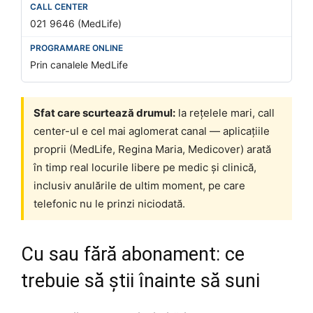
021 9646 (MedLife)
Prin canalele MedLife
Sfat care scurtează drumul:
la rețelele mari, call
center-ul e cel mai aglomerat canal — aplicațiile
proprii (MedLife, Regina Maria, Medicover) arată
în timp real locurile libere pe medic și clinică,
inclusiv anulările de ultim moment, pe care
telefonic nu le prinzi niciodată.
Cu sau fără abonament: ce
trebuie să știi înainte să suni