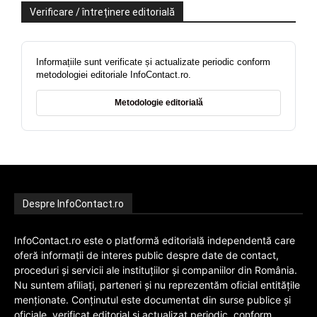
Verificare / întreținere editorială
Informațiile sunt verificate și actualizate periodic conform
metodologiei editoriale InfoContact.ro.
Metodologie editorială
Despre InfoContact.ro
InfoContact.ro este o platformă editorială independentă care
oferă informații de interes public despre date de contact,
proceduri și servicii ale instituțiilor și companiilor din România.
Nu suntem afiliați, parteneri și nu reprezentăm oficial entitățile
menționate. Conținutul este documentat din surse publice și
oficiale, verificat editorial și actualizat periodic, conform