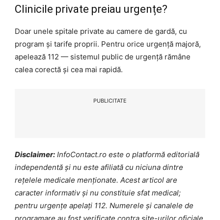
Clinicile private preiau urgențe?
Doar unele spitale private au camere de gardă, cu
program și tarife proprii. Pentru orice urgență majoră,
apelează 112 — sistemul public de urgență rămâne
calea corectă și cea mai rapidă.
PUBLICITATE
Disclaimer:
InfoContact.ro este o platformă editorială
independentă și nu este afiliată cu niciuna dintre
rețelele medicale menționate. Acest articol are
caracter informativ și nu constituie sfat medical;
pentru urgențe apelați 112. Numerele și canalele de
programare au fost verificate contra site-urilor oficiale