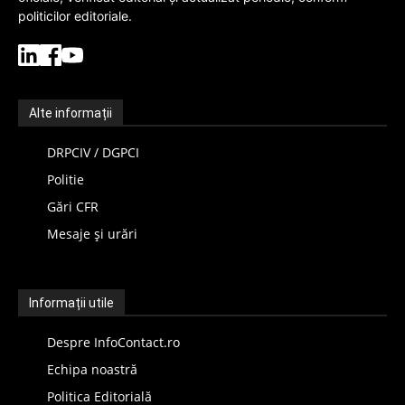
politicilor editoriale.
Alte informații
DRPCIV / DGPCI
Politie
Gări CFR
Mesaje și urări
Informații utile
Despre InfoContact.ro
Echipa noastră
Politica Editorială