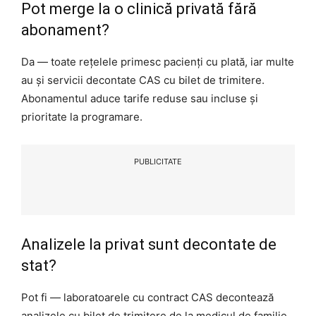
Pot merge la o clinică privată fără
abonament?
Da — toate rețelele primesc pacienți cu plată, iar multe
au și servicii decontate CAS cu bilet de trimitere.
Abonamentul aduce tarife reduse sau incluse și
prioritate la programare.
PUBLICITATE
Analizele la privat sunt decontate de
stat?
Pot fi — laboratoarele cu contract CAS decontează
analizele cu bilet de trimitere de la medicul de familie,