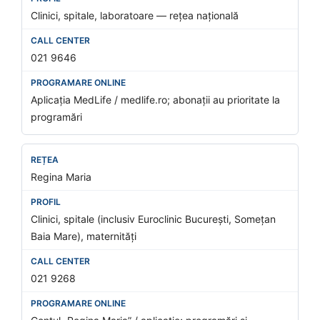
Clinici, spitale, laboratoare — rețea națională
021 9646
Aplicația MedLife / medlife.ro; abonații au prioritate la
programări
Regina Maria
Clinici, spitale (inclusiv Euroclinic București, Somețan
Baia Mare), maternități
021 9268