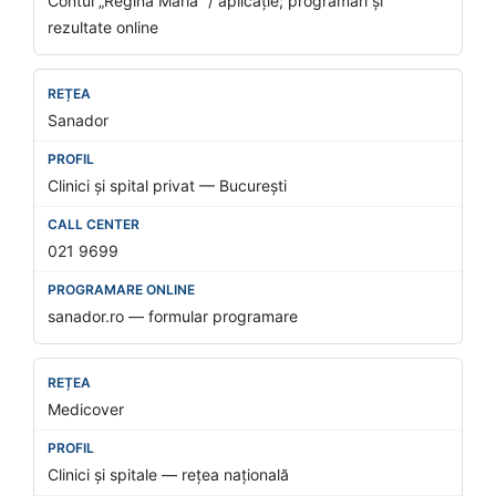
Contul „Regina Maria” / aplicație; programări și
rezultate online
Sanador
Clinici și spital privat — București
021 9699
sanador.ro — formular programare
Medicover
Clinici și spitale — rețea națională