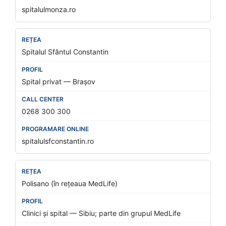
spitalulmonza.ro
Spitalul Sfântul Constantin
Spital privat — Brașov
0268 300 300
spitalulsfconstantin.ro
Polisano (în rețeaua MedLife)
Clinici și spital — Sibiu; parte din grupul MedLife