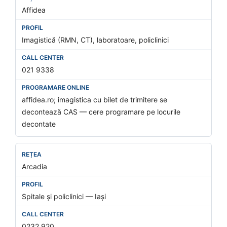
Affidea
Imagistică (RMN, CT), laboratoare, policlinici
021 9338
affidea.ro; imagistica cu bilet de trimitere se
decontează CAS — cere programare pe locurile
decontate
Arcadia
Spitale și policlinici — Iași
0232 920