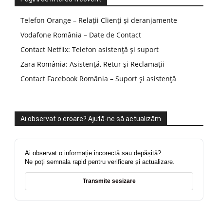
Telefon Orange – Relații Clienți și deranjamente
Vodafone România – Date de Contact
Contact Netflix: Telefon asistență și suport
Zara România: Asistență, Retur și Reclamații
Contact Facebook România – Suport și asistență
Ai observat o eroare? Ajută-ne să actualizăm
Ai observat o informație incorectă sau depășită?
Ne poți semnala rapid pentru verificare și actualizare.
Transmite sesizare