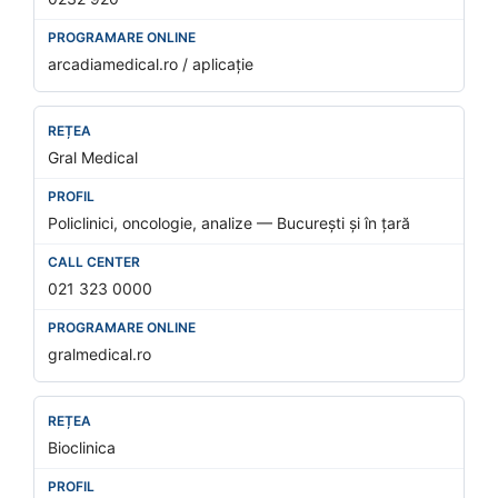
arcadiamedical.ro / aplicație
Gral Medical
Policlinici, oncologie, analize — București și în țară
021 323 0000
gralmedical.ro
Bioclinica