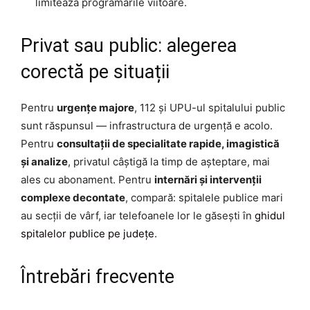
limitează programările viitoare.
Privat sau public: alegerea
corectă pe situații
Pentru
urgențe majore
, 112 și UPU-ul spitalului public
sunt răspunsul — infrastructura de urgență e acolo.
Pentru
consultații de specialitate rapide, imagistică
și analize
, privatul câștigă la timp de așteptare, mai
ales cu abonament. Pentru
internări și intervenții
complexe decontate
, compară: spitalele publice mari
au secții de vârf, iar telefoanele lor le găsești în
ghidul
spitalelor publice pe județe
.
Întrebări frecvente