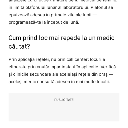
în limita plafonului lunar al laboratorului. Plafonul se
epuizează adesea în primele zile ale lunii —
programează-te la început de lună.
Cum prind loc mai repede la un medic
căutat?
Prin aplicația rețelei, nu prin call center: locurile
eliberate prin anulări apar instant în aplicație. Verifică
și clinicile secundare ale aceleiași rețele din oraș —
același medic consultă adesea în mai multe locații.
PUBLICITATE