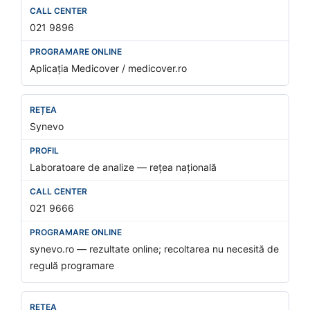
021 9896
Aplicația Medicover / medicover.ro
Synevo
Laboratoare de analize — rețea națională
021 9666
synevo.ro — rezultate online; recoltarea nu necesită de
regulă programare