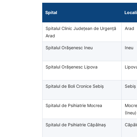
Spital
Locali
Spitalul Clinic Județean de Urgență
Arad
Arad
Spitalul Orășenesc Ineu
Ineu
Spitalul Orășenesc Lipova
Lipov
Spitalul de Boli Cronice Sebiș
Sebiș
Spitalul de Psihiatrie Mocrea
Mocr
(Ineu)
Spitalul de Psihiatrie Căpâlnaș
Căpâl