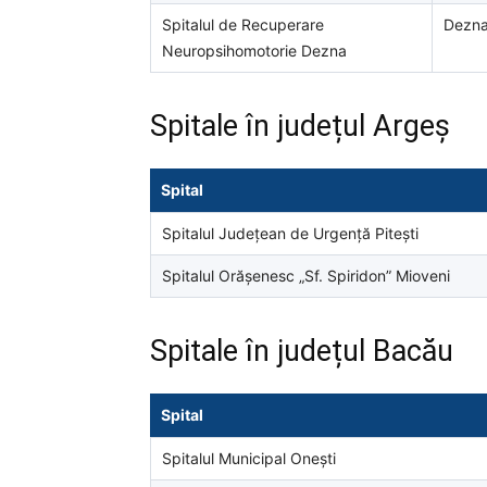
Spitalul de Recuperare
Dezn
Neuropsihomotorie Dezna
Spitale în județul Argeș
Spital
Spitalul Județean de Urgență Pitești
Spitalul Orășenesc „Sf. Spiridon” Mioveni
Spitale în județul Bacău
Spital
Spitalul Municipal Onești