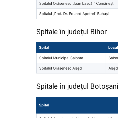
Spitalul Orășenesc „Ioan Lascăr” Comănești
Spitalul „Prof. Dr. Eduard Apetrei” Buhuși
Spitale în județul Bihor
Spital
Local
Spitalul Municipal Salonta
Salon
Spitalul Orășenesc Aleșd
Aleșd
Spitale în județul Botoșan
Spital