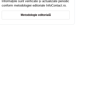
Informațiile sunt verificate și actualizate periodic
conform metodologiei editoriale InfoContact.ro.
Metodologie editorială