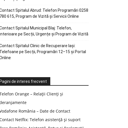
Contact Spitalul Abrud: Telefon Programări 0258
780 615, Program de Vizită și Servicii Online
Contact Spitalul Municipal Blaj: Telefon,
Interioare pe Secții, Urgențe și Program de Vizită
Contact Spitalul Clinic de Recuperare Iași:
Telefoane pe Secții, Programări 12–15 și Portal
Online
Pagini de interes frecvent
Telefon Orange – Relații Clienți și
deranjamente
Vodafone România – Date de Contact
Contact Netflix: Telefon asistență și suport