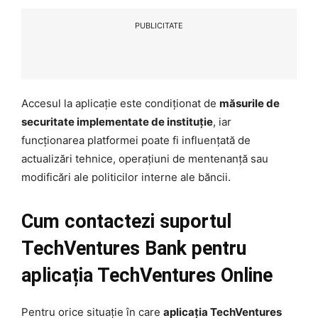
PUBLICITATE
Accesul la aplicație este condiționat de
măsurile de
securitate implementate de instituție
, iar
funcționarea platformei poate fi influențată de
actualizări tehnice, operațiuni de mentenanță sau
modificări ale politicilor interne ale băncii.
Cum contactezi suportul
TechVentures Bank pentru
aplicația TechVentures Online
Pentru orice situație în care
aplicația TechVentures