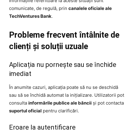
Informațiile referitoare la aceste situații sunt
comunicate, de regulă, prin
canalele oficiale ale
TechVentures Bank
.
Probleme frecvent întâlnite de
clienți și soluții uzuale
Aplicația nu pornește sau se închide
imediat
În anumite cazuri, aplicația poate să nu se deschidă
sau să se închidă automat la inițializare. Utilizatorii pot
consulta
informările publice ale băncii
și pot contacta
suportul oficial
pentru clarificări.
Eroare la autentificare