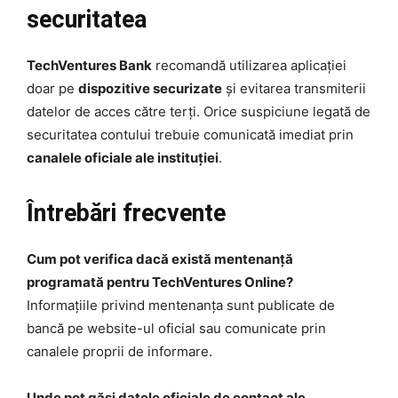
securitatea
TechVentures Bank
recomandă utilizarea aplicației
doar pe
dispozitive securizate
și evitarea transmiterii
datelor de acces către terți. Orice suspiciune legată de
securitatea contului trebuie comunicată imediat prin
canalele oficiale ale instituției
.
Întrebări frecvente
Cum pot verifica dacă există mentenanță
programată pentru TechVentures Online?
Informațiile privind mentenanța sunt publicate de
bancă pe website-ul oficial sau comunicate prin
canalele proprii de informare.
Unde pot găsi datele oficiale de contact ale