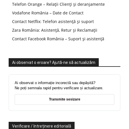
Telefon Orange – Relații Clienți și deranjamente
Vodafone România – Date de Contact
Contact Netflix: Telefon asistență și suport
Zara România: Asistență, Retur și Reclamații
Contact Facebook România – Suport și asistență
Ai observat o eroare? Ajută-ne să actualizăm
Ai observat o informație incorectă sau depășită?
Ne poți semnala rapid pentru verificare și actualizare.
Transmite sesizare
Verificare / întreținere editorială