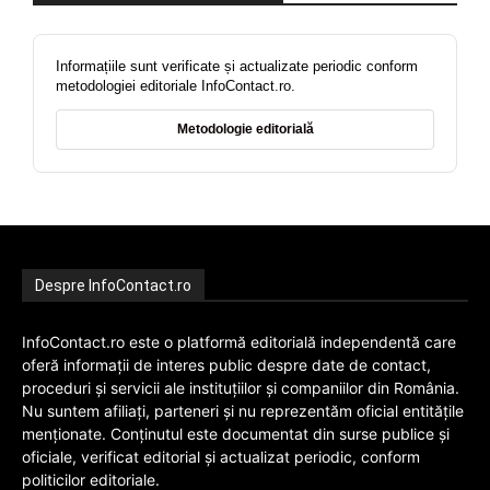
Informațiile sunt verificate și actualizate periodic conform
metodologiei editoriale InfoContact.ro.
Metodologie editorială
Despre InfoContact.ro
InfoContact.ro este o platformă editorială independentă care
oferă informații de interes public despre date de contact,
proceduri și servicii ale instituțiilor și companiilor din România.
Nu suntem afiliați, parteneri și nu reprezentăm oficial entitățile
menționate. Conținutul este documentat din surse publice și
oficiale, verificat editorial și actualizat periodic, conform
politicilor editoriale.