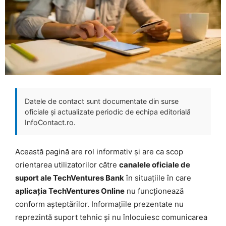
Datele de contact sunt documentate din surse
oficiale și actualizate periodic de echipa editorială
InfoContact.ro.
Această pagină are rol informativ și are ca scop
orientarea utilizatorilor către
canalele oficiale de
suport ale TechVentures Bank
în situațiile în care
aplicația TechVentures Online
nu funcționează
conform așteptărilor. Informațiile prezentate nu
reprezintă suport tehnic și nu înlocuiesc comunicarea