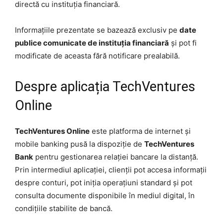
directă cu instituția financiară.
Informațiile prezentate se bazează exclusiv pe
date
publice comunicate de instituția financiară
și pot fi
modificate de aceasta fără notificare prealabilă.
Despre aplicația TechVentures
Online
TechVentures Online
este platforma de internet și
mobile banking pusă la dispoziție de
TechVentures
Bank
pentru gestionarea relației bancare la distanță.
Prin intermediul aplicației, clienții pot accesa informații
despre conturi, pot iniția operațiuni standard și pot
consulta documente disponibile în mediul digital, în
condițiile stabilite de bancă.