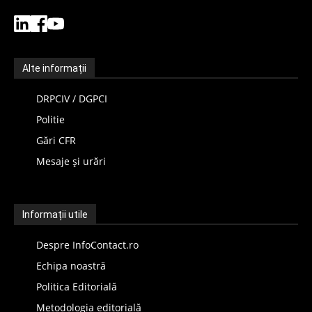
Alte informații
DRPCIV / DGPCI
Politie
Gări CFR
Mesaje și urări
Informații utile
Despre InfoContact.ro
Echipa noastră
Politica Editorială
Metodologia editorială