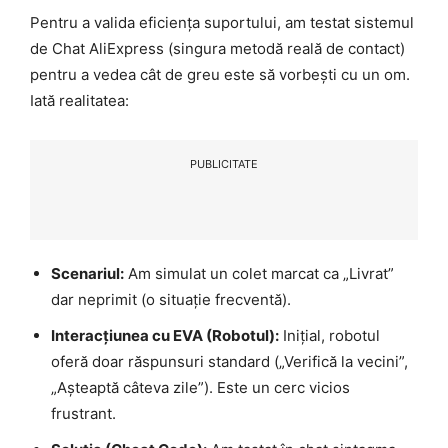
Pentru a valida eficiența suportului, am testat sistemul
de Chat AliExpress (singura metodă reală de contact)
pentru a vedea cât de greu este să vorbești cu un om.
Iată realitatea:
PUBLICITATE
Scenariul:
Am simulat un colet marcat ca „Livrat”
dar neprimit (o situație frecventă).
Interacțiunea cu EVA (Robotul):
Inițial, robotul
oferă doar răspunsuri standard („Verifică la vecini”,
„Așteaptă câteva zile”). Este un cerc vicios
frustrant.