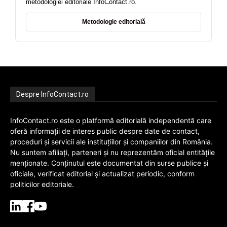
metodologiei editoriale InfoContact.ro.
Metodologie editorială
Despre InfoContact.ro
InfoContact.ro este o platformă editorială independentă care
oferă informații de interes public despre date de contact,
proceduri și servicii ale instituțiilor și companiilor din România.
Nu suntem afiliați, parteneri și nu reprezentăm oficial entitățile
menționate. Conținutul este documentat din surse publice și
oficiale, verificat editorial și actualizat periodic, conform
politicilor editoriale.