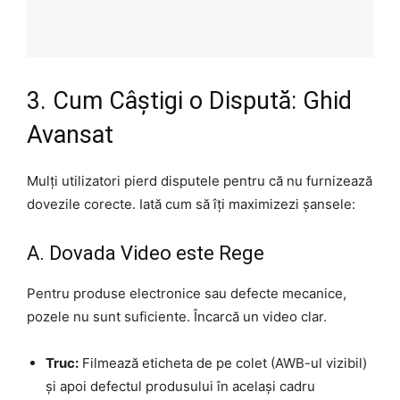
3. Cum Câștigi o Dispută: Ghid
Avansat
Mulți utilizatori pierd disputele pentru că nu furnizează
dovezile corecte. Iată cum să îți maximizezi șansele:
A. Dovada Video este Rege
Pentru produse electronice sau defecte mecanice,
pozele nu sunt suficiente. Încarcă un video clar.
Truc:
Filmează eticheta de pe colet (AWB-ul vizibil)
și apoi defectul produsului în același cadru