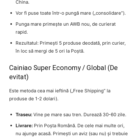
China.
Vor fi puse toate într-o pungă mare („consolidare”).
Punga mare primește un AWB nou, de curierat
rapid.
Rezultatul: Primești 5 produse deodată, prin curier,
în loc să mergi de 5 ori la Poștă.
Cainiao Super Economy / Global (De
evitat)
Este metoda cea mai ieftină („Free Shipping” la
produse de 1-2 dolari).
Traseu:
Vine pe mare sau tren. Durează 30-60 zile.
Livrare:
Prin Poșta Română. De cele mai multe ori,
nu ajunge acasă. Primești un aviz (sau nu) și trebuie