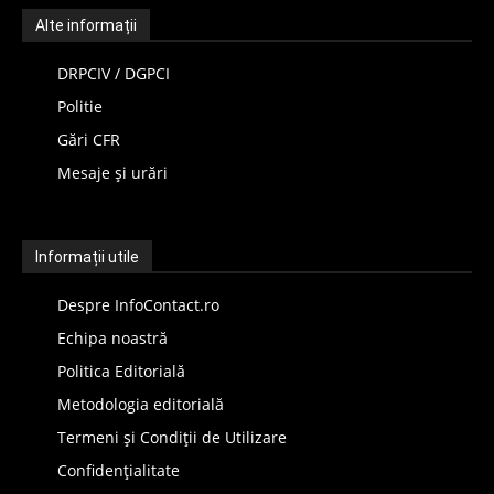
Alte informații
DRPCIV / DGPCI
Politie
Gări CFR
Mesaje și urări
Informații utile
Despre InfoContact.ro
Echipa noastră
Politica Editorială
Metodologia editorială
Termeni și Condiții de Utilizare
Confidențialitate