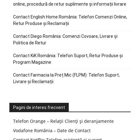
online, procedură de retur suplimente și informații livrare
Contact English Home România: Telefon Comenzi Online,
Retur Produse și Reclamații
Contact Diego România: Comenzi Covoare, Livrare și
Politica de Retur
Contact KiK România: Telefon Suport, Retur Produse și
Program Magazine
Contact Farmacia la Preț Mic (FLPM): Telefon Suport,
Livrare și Reclamații
Pagini de interes frecvent
Telefon Orange – Relații Clienți și deranjamente
Vodafone România – Date de Contact
Contact Netflix: Telefon asistență și suport