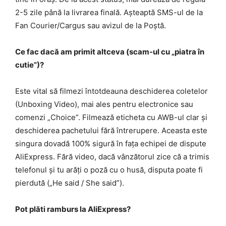
2-5 zile până la livrarea finală. Așteaptă SMS-ul de la
Fan Courier/Cargus sau avizul de la Poștă.
Ce fac dacă am primit altceva (scam-ul cu „piatra în
cutie”)?
Este vital să filmezi întotdeauna deschiderea coletelor
(Unboxing Video), mai ales pentru electronice sau
comenzi „Choice”. Filmează eticheta cu AWB-ul clar și
deschiderea pachetului fără întrerupere. Aceasta este
singura dovadă 100% sigură în fața echipei de dispute
AliExpress. Fără video, dacă vânzătorul zice că a trimis
telefonul și tu arăți o poză cu o husă, disputa poate fi
pierdută („He said / She said”).
Pot plăti ramburs la AliExpress?