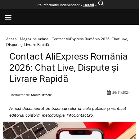
Site informativ independent •
Detalii
•
Acasă
Magazine online
Contact AliExpress România 2026: Chat Live,
Dispute și Livrare Rapidă
Contact AliExpress România
2026: Chat Live, Dispute și
Livrare Rapidă
26/11/2024
Redactat de
Andrei Iftode
Articol documentat pe baza surselor oficiale publice și verificat
editorial conform metodologiei InfoContact.ro.