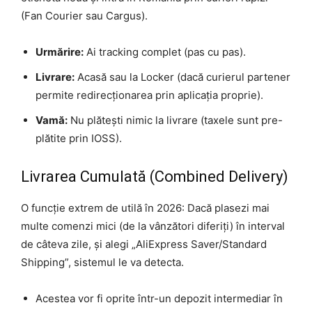
(Fan Courier sau Cargus).
Urmărire:
Ai tracking complet (pas cu pas).
Livrare:
Acasă sau la Locker (dacă curierul partener
permite redirecționarea prin aplicația proprie).
Vamă:
Nu plătești nimic la livrare (taxele sunt pre-
plătite prin IOSS).
Livrarea Cumulată (Combined Delivery)
O funcție extrem de utilă în 2026: Dacă plasezi mai
multe comenzi mici (de la vânzători diferiți) în interval
de câteva zile, și alegi „AliExpress Saver/Standard
Shipping”, sistemul le va detecta.
Acestea vor fi oprite într-un depozit intermediar în