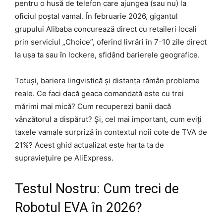
pentru o husă de telefon care ajungea (sau nu) la
oficiul poștal vamal. În februarie 2026, gigantul
grupului Alibaba concurează direct cu retaileri locali
prin serviciul „Choice”, oferind livrări în 7-10 zile direct
la ușa ta sau în lockere, sfidând barierele geografice.
Totuși, bariera lingvistică și distanța rămân probleme
reale. Ce faci dacă geaca comandată este cu trei
mărimi mai mică? Cum recuperezi banii dacă
vânzătorul a dispărut? Și, cel mai important, cum eviți
taxele vamale surpriză în contextul noii cote de TVA de
21%? Acest ghid actualizat este harta ta de
supraviețuire pe AliExpress.
Testul Nostru: Cum treci de
Robotul EVA în 2026?