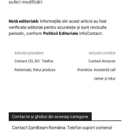
suferi modificări.
Notă editorială:
Informațiile din acest articol au fost
verificate editorial pentru acuratețe și sunt revizuite
periodic, conform
Politicii Editoriale
InfoContact.
Articolul precedent
Articolul următor
Contact CEL.RO: Telefon
Contact Amazon
Reclamații, Retur produse
România: Asistență call
center și retur
Contacte și ghiduri din aceeași categorie
Contact GymBeam România: Telefon suport comenzi