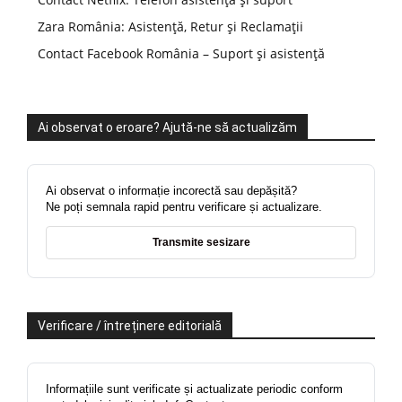
Zara România: Asistență, Retur și Reclamații
Contact Facebook România – Suport și asistență
Ai observat o eroare? Ajută-ne să actualizăm
Ai observat o informație incorectă sau depășită?
Ne poți semnala rapid pentru verificare și actualizare.
Transmite sesizare
Verificare / întreținere editorială
Informațiile sunt verificate și actualizate periodic conform