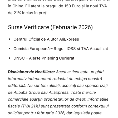
în China. Fii atent la pragul de 150 Euro și la noul TVA
de 21% inclus în preț!
Surse Verificate (Februarie 2026)
Centrul Oficial de Ajutor AliExpress
Comisia Europeană – Reguli IOSS și TVA Actualizat
DNSC – Alerte Phishing Curierat
Disclaimer de Neafiliere:
Acest articol este un ghid
informativ independent redactat de echipa noastră
editorială. Nu suntem afiliați, asociați sau sponsorizați
de Alibaba Group sau AliExpress. Toate mărcile
comerciale aparțin proprietarilor de drept. Informațiile
fiscale (TVA 21%) sunt prezentate conform contextului
solicitat pentru februarie 2026, dar legislația poate