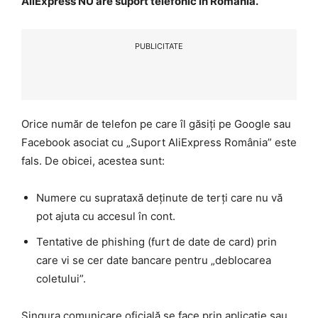
AliExpress NU are suport telefonic în România.
PUBLICITATE
Orice număr de telefon pe care îl găsiți pe Google sau
Facebook asociat cu „Suport AliExpress România” este
fals. De obicei, acestea sunt:
Numere cu suprataxă deținute de terți care nu vă
pot ajuta cu accesul în cont.
Tentative de phishing (furt de date de card) prin
care vi se cer date bancare pentru „deblocarea
coletului”.
Singura comunicare oficială se face prin aplicație sau