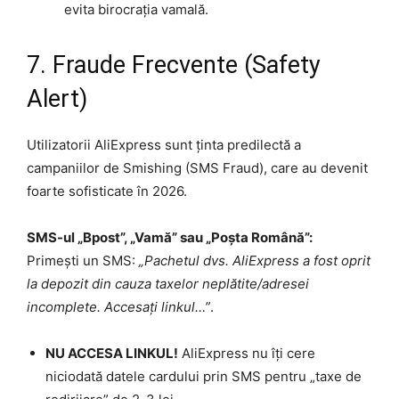
evita birocrația vamală.
7. Fraude Frecvente (Safety
Alert)
Utilizatorii AliExpress sunt ținta predilectă a
campaniilor de Smishing (SMS Fraud), care au devenit
foarte sofisticate în 2026.
SMS-ul „Bpost”, „Vamă” sau „Poșta Română”:
Primești un SMS:
„Pachetul dvs. AliExpress a fost oprit
la depozit din cauza taxelor neplătite/adresei
incomplete. Accesați linkul…”
.
NU ACCESA LINKUL!
AliExpress nu îți cere
niciodată datele cardului prin SMS pentru „taxe de