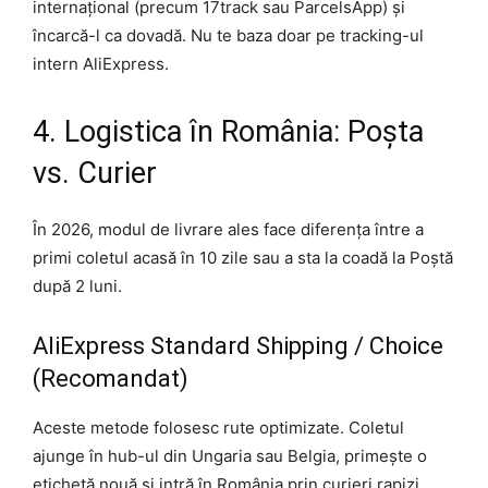
internațional (precum 17track sau ParcelsApp) și
încarcă-l ca dovadă. Nu te baza doar pe tracking-ul
intern AliExpress.
4. Logistica în România: Poșta
vs. Curier
În 2026, modul de livrare ales face diferența între a
primi coletul acasă în 10 zile sau a sta la coadă la Poștă
după 2 luni.
AliExpress Standard Shipping / Choice
(Recomandat)
Aceste metode folosesc rute optimizate. Coletul
ajunge în hub-ul din Ungaria sau Belgia, primește o
etichetă nouă și intră în România prin curieri rapizi