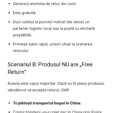
Generezi eticheta de retur din cont.
Este gratuită.
Duci coletul la punctul indicat (de obicei un
partener logistic local sau la poștă cu etichetă
preplătită).
Primești banii rapid, uneori chiar la scanarea
returului.
Scenariul B: Produsul NU are „Free
Return”
Acesta este cazul majoritar. Dacă nu îți place produsul,
vânzătorul va accepta returul, DAR:
Tu plătești transportul înapoi în China.
Costul trimiterii unui colet mic în China prin Poșta