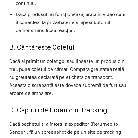
continuu.
Dacă produsul nu funcționează, arată în video cum
îl conectezi la priză/baterie și apeși butonul,
demonstrând lipsa reacției.
B. Cântărește Coletul
Dacă ai primit un colet gol sau lipsește un produs din
trei, pune coletul pe cântar. Compară greutatea reală
cu greutatea declarată pe eticheta de transport.
Această discrepanță este dovada supremă de furt sau
eroare de ambalare.
C. Capturi de Ecran din Tracking
Dacă pachetul s-a întors la expeditor (Returned to
Sender), fă un screenshot de pe un site de tracking