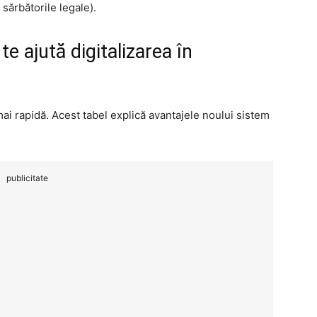
 sărbătorile legale).
e ajută digitalizarea în
mai rapidă. Acest tabel explică avantajele noului sistem
publicitate