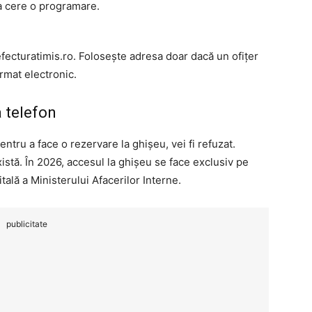
u a cere o programare.
ecturatimis.ro. Folosește adresa doar dacă un ofițer
ormat electronic.
a telefon
ntru a face o rezervare la ghișeu, vei fi refuzat.
stă. În 2026, accesul la ghișeu se face exclusiv pe
ală a Ministerului Afacerilor Interne.
publicitate