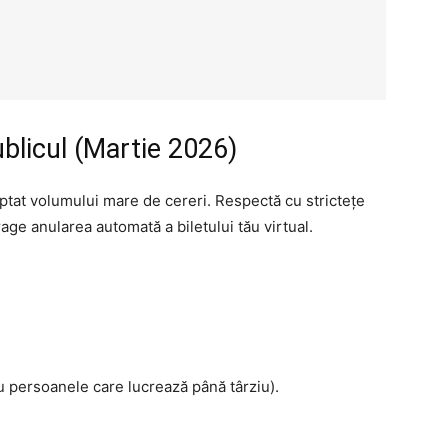
blicul (Martie 2026)
tat volumului mare de cereri. Respectă cu strictețe
age anularea automată a biletului tău virtual.
 persoanele care lucrează până târziu).