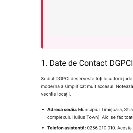
1. Date de Contact DGPCI
Sediul DGPCI deservește toți locuitorii jude
modernă a simplificat mult accesul. Notează
vechile locații.
Adresă sediu:
Municipiul Timișoara, Strad
complexului Iulius Town). Aici se fac toat
Telefon asistență:
0256 210 010. Acesta e