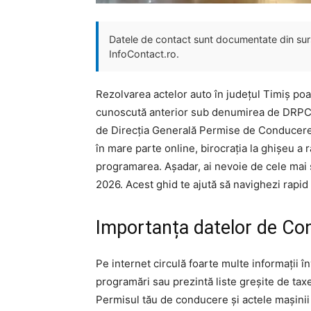
Datele de contact sunt documentate din surse
InfoContact.ro.
Rezolvarea actelor auto în județul Timiș poat
cunoscută anterior sub denumirea de DRPCIV
de Direcția Generală Permise de Conducere 
în mare parte online, birocrația la ghișeu a r
programarea. Așadar, ai nevoie de cele mai 
2026. Acest ghid te ajută să navighezi rapid
Importanța datelor de Co
Pe internet circulă foarte multe informații î
programări sau prezintă liste greșite de taxe
Permisul tău de conducere și actele mașinii 