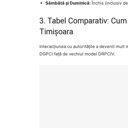
Sâmbătă și Duminică:
Închis (inclusiv de
3. Tabel Comparativ: Cum t
Timișoara
Interacțiunea cu autoritățile a devenit mult 
DGPCI față de vechiul model DRPCIV.