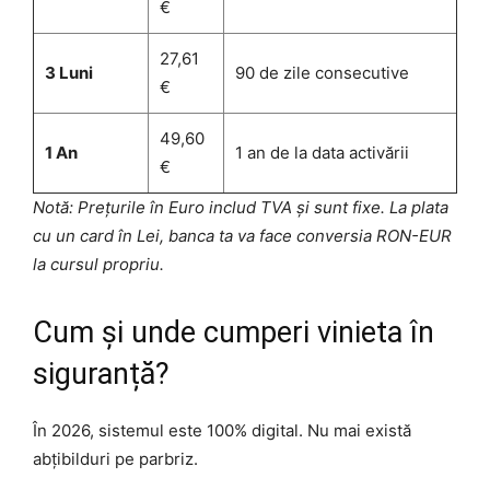
€
27,61
3 Luni
90 de zile consecutive
€
49,60
1 An
1 an de la data activării
€
Notă: Prețurile în Euro includ TVA și sunt fixe. La plata
cu un card în Lei, banca ta va face conversia RON-EUR
la cursul propriu.
Cum și unde cumperi vinieta în
siguranță?
În 2026, sistemul este 100% digital. Nu mai există
abțibilduri pe parbriz.