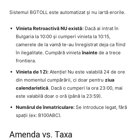
Sistemul BGTOLL este automatizat și nu iartă erorile.
Vinieta Retroactivă NU există:
Dacă ai intrat în
Bulgaria la 10:00 și cumperi vinieta la 10:15,
camerele de la vamă te-au înregistrat deja ca fiind
în ilegalitate. Cumpără vinieta
înainte
de a trece
frontiera.
Vinieta de 1 Zi:
Atenție! Nu este valabilă 24 de ore
din momentul cumpărării, ci doar pentru
ziua
calendaristică
. Dacă o cumperi la ora 23:00, mai
este valabilă doar o oră (până la 23:59).
Numărul de înmatriculare:
Se introduce legat, fără
spații (ex: B100ABC).
Amenda vs. Taxa