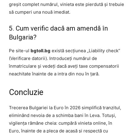
greșit complet numărul, vinieta este pierdută și trebuie
să cumperi una nouă imediat.
5. Cum verific dacă am amendă în
Bulgaria?
Pe site-ul
bgtoll.bg
există secțiunea „Liability check”
(Verificare datorii). Introduceți numărul de
înmatriculare și vedeți dacă aveți taxe compensatorii
neachitate înainte de a intra din nou în țară.
Concluzie
Trecerea Bulgariei la Euro în 2026 simplifică tranzitul,
eliminând nevoia de a schimba bani în Leva. Totuși,
vigilența rămâne cheia: cumpără vinieta online, în
Euro, înainte de a pleca de acasă și respectă cu