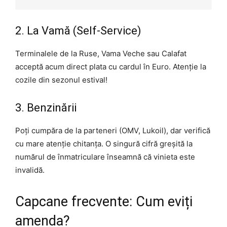
2. La Vamă (Self-Service)
Terminalele de la Ruse, Vama Veche sau Calafat
acceptă acum direct plata cu cardul în Euro. Atenție la
cozile din sezonul estival!
3. Benzinării
Poți cumpăra de la parteneri (OMV, Lukoil), dar verifică
cu mare atenție chitanța. O singură cifră greșită la
numărul de înmatriculare înseamnă că vinieta este
invalidă.
Capcane frecvente: Cum eviți
amenda?