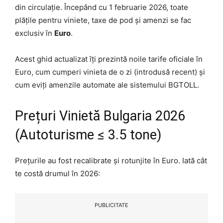
din circulație. Începând cu 1 februarie 2026, toate
plățile pentru viniete, taxe de pod și amenzi se fac
exclusiv în
Euro
.
Acest ghid actualizat îți prezintă noile tarife oficiale în
Euro, cum cumperi vinieta de o zi (introdusă recent) și
cum eviți amenzile automate ale sistemului BGTOLL.
Prețuri Vinietă Bulgaria 2026
(Autoturisme ≤ 3.5 tone)
Prețurile au fost recalibrate și rotunjite în Euro. Iată cât
te costă drumul în 2026:
PUBLICITATE