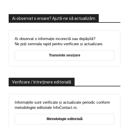
Ai observat o eroare? Ajută-ne să actualizăm
Ai observat o informație incorectă sau depășită?
Ne poți semnala rapid pentru verificare și actualizare.
Transmite sesizare
Verificare / întreținere editorială
Informațiile sunt verificate și actualizate periodic conform
metodologiei editoriale InfoContact.ro.
Metodologie editorială