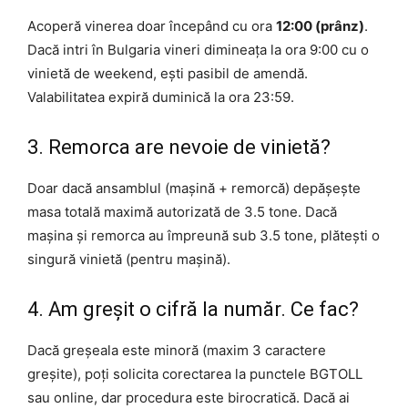
Acoperă vinerea doar începând cu ora
12:00 (prânz)
.
Dacă intri în Bulgaria vineri dimineața la ora 9:00 cu o
vinietă de weekend, ești pasibil de amendă.
Valabilitatea expiră duminică la ora 23:59.
3. Remorca are nevoie de vinietă?
Doar dacă ansamblul (mașină + remorcă) depășește
masa totală maximă autorizată de 3.5 tone. Dacă
mașina și remorca au împreună sub 3.5 tone, plătești o
singură vinietă (pentru mașină).
4. Am greșit o cifră la număr. Ce fac?
Dacă greșeala este minoră (maxim 3 caractere
greșite), poți solicita corectarea la punctele BGTOLL
sau online, dar procedura este birocratică. Dacă ai