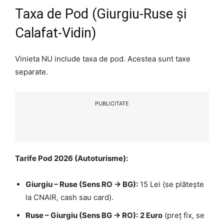
Taxa de Pod (Giurgiu-Ruse și
Calafat-Vidin)
Vinieta NU include taxa de pod. Acestea sunt taxe
separate.
PUBLICITATE
Tarife Pod 2026 (Autoturisme):
Giurgiu – Ruse (Sens RO -> BG):
15 Lei (se plătește
la CNAIR, cash sau card).
Ruse – Giurgiu (Sens BG -> RO):
2 Euro
(preț fix, se