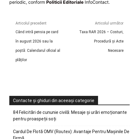
periodic, conform
Politicii Editoriale
InfoContact.
Articolul precedent
Articolul următor
Când intră pensia pe card
Taxa RAR 2026 – Costuri,
în august 2026 sau la
Procedură și Acte
poștă: Calendarul oficial al
Necesare
plăților
Contacte și ghiduri din aceeași categorie
84 Felicitări de cununie civilă: Mesaje și urări emoționante
pentru proaspeții soți
Cardul De Flotă OMV (Routex): Avantaje Pentru Mașinile De
Firmă