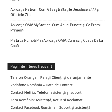
Aplicația Petrom: Cum Găsești Stațiile Deschise 24/7 și
Ofertele Zilei
Aplicația OMV MyStation: Cum Aduni Puncte și Ce Premii
Primești
Plata La Pompă Prin Aplicația OMV: Cum Eviți Coada De La
Casă
Pagini de interes frecvent
Telefon Orange – Relații Clienți și deranjamente
Vodafone România – Date de Contact
Contact Netflix: Telefon asistență și suport
Zara România: Asistență, Retur și Reclamații
Contact Facebook România – Suport și asistență