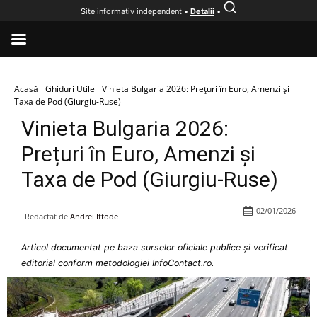
Site informativ independent •
Detalii
•
Acasă
Ghiduri Utile
Vinieta Bulgaria 2026: Prețuri în Euro, Amenzi și
Taxa de Pod (Giurgiu-Ruse)
Vinieta Bulgaria 2026:
Prețuri în Euro, Amenzi și
Taxa de Pod (Giurgiu-Ruse)
02/01/2026
Redactat de
Andrei Iftode
Articol documentat pe baza surselor oficiale publice și verificat
editorial conform metodologiei InfoContact.ro.