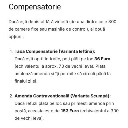
Compensatorie
Dacă ești depistat fără vinietă (de una dintre cele 300
de camere fixe sau mașinile de control), ai două
opțiuni:
Taxa Compensatorie (Varianta Ieftină):
Dacă ești oprit în trafic, poți plăti pe loc
36 Euro
(echivalentul a aprox. 70 de vechi leva). Plata
anulează amenda și îți permite să circuli până la
finalul zilei.
Amenda Contravențională (Varianta Scumpă):
Dacă refuzi plata pe loc sau primești amenda prin
poștă, aceasta este de
153 Euro
(echivalentul a 300
de vechi leva).