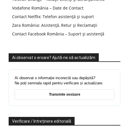
Vodafone România – Date de Contact
Contact Netflix: Telefon asistență și suport
Zara România: Asistență, Retur și Reclamații
Contact Facebook România – Suport și asistență
Ai observat o eroare? Ajută-ne să actualizăm
Ai observat o informație incorectă sau depășită?
Ne poți semnala rapid pentru verificare și actualizare.
Transmite sesizare
Verificare / întreținere editorială