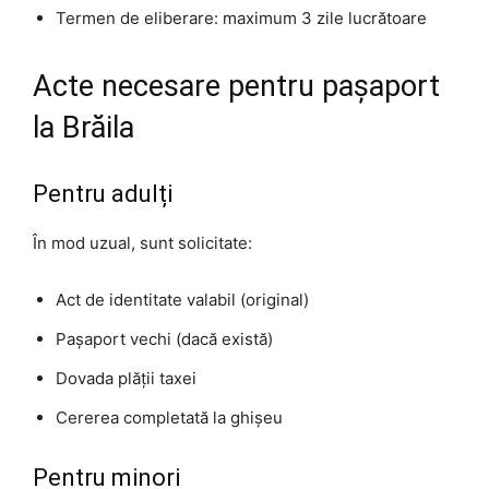
Termen de eliberare: maximum 3 zile lucrătoare
Acte necesare pentru pașaport
la Brăila
Pentru adulți
În mod uzual, sunt solicitate:
Act de identitate valabil (original)
Pașaport vechi (dacă există)
Dovada plății taxei
Cererea completată la ghișeu
Pentru minori