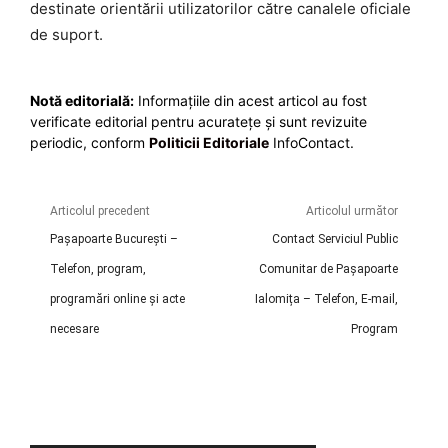
destinate orientării utilizatorilor către canalele oficiale
de suport.
Notă editorială:
Informațiile din acest articol au fost
verificate editorial pentru acuratețe și sunt revizuite
periodic, conform
Politicii Editoriale
InfoContact.
Articolul precedent
Articolul următor
Pașapoarte București –
Contact Serviciul Public
Telefon, program,
Comunitar de Pașapoarte
programări online și acte
Ialomița – Telefon, E-mail,
necesare
Program