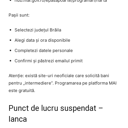
hub.mai.gov.ro/epasapoarte/programari/harta
Pașii sunt:
Selectezi județul Brăila
Alegi data și ora disponibile
Completezi datele personale
Confirmi și păstrezi emailul primit
Atenție: există site-uri neoficiale care solicită bani
pentru „intermediere”. Programarea pe platforma MAI
este gratuită.
Punct de lucru suspendat –
Ianca