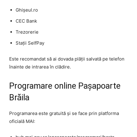
Ghișeul.ro
CEC Bank
Trezorerie
Stații SelfPay
Este recomandat să ai dovada plății salvată pe telefon
înainte de intrarea în clădire.
Programare online Pașapoarte
Brăila
Programarea este gratuită și se face prin platforma
oficială MAI: