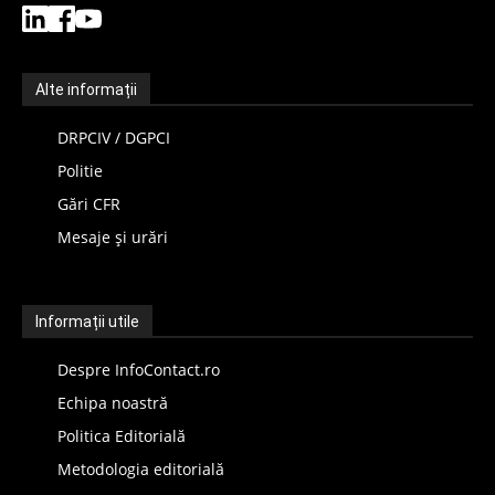
Alte informații
DRPCIV / DGPCI
Politie
Gări CFR
Mesaje și urări
Informații utile
Despre InfoContact.ro
Echipa noastră
Politica Editorială
Metodologia editorială