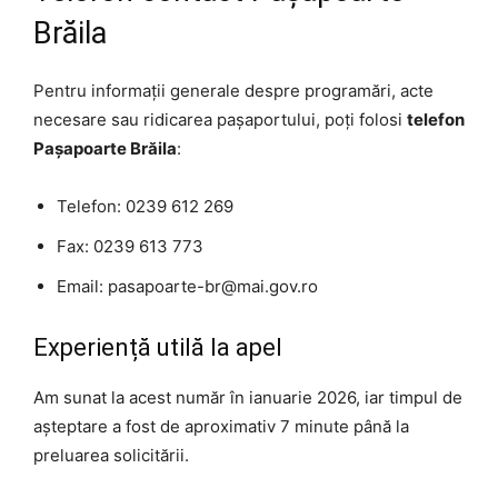
Brăila
Pentru informații generale despre programări, acte
necesare sau ridicarea pașaportului, poți folosi
telefon
Pașapoarte Brăila
:
Telefon: 0239 612 269
Fax: 0239 613 773
Email: pasapoarte-br@mai.gov.ro
Experiență utilă la apel
Am sunat la acest număr în ianuarie 2026, iar timpul de
așteptare a fost de aproximativ 7 minute până la
preluarea solicitării.