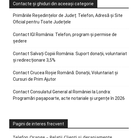
Contacte și ghiduri din aceeași categorie
Primăriile Reședințelor de Județ: Telefon, Adresă și Site
Oficial pentru Toate Județele
Contact IGI România: Telefon, program și permise de
ședere
Contact Salvați Copiii România: Suport donații, voluntariat
și redirecționare 3,5%
Contact Crucea Roșie Română: Donații, Voluntariat și
Cursuri de Prim Ajutor
Contact Consulatul General al României la Londra:
Programări pașapoarte, acte notariale și urgențe în 2026
Pagini de interes frecvent
Telefon Orange – Relații Clienți și deranjamente