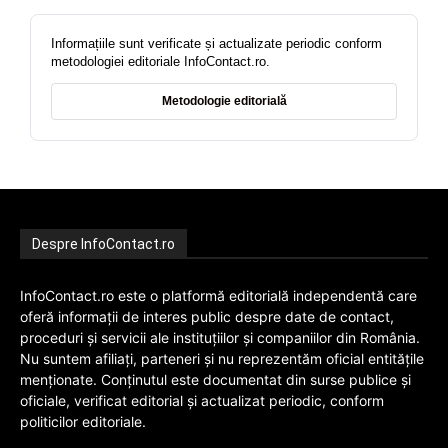
Informațiile sunt verificate și actualizate periodic conform
metodologiei editoriale InfoContact.ro.
Metodologie editorială
Despre InfoContact.ro
InfoContact.ro este o platformă editorială independentă care
oferă informații de interes public despre date de contact,
proceduri și servicii ale instituțiilor și companiilor din România.
Nu suntem afiliați, parteneri și nu reprezentăm oficial entitățile
menționate. Conținutul este documentat din surse publice și
oficiale, verificat editorial și actualizat periodic, conform
politicilor editoriale.