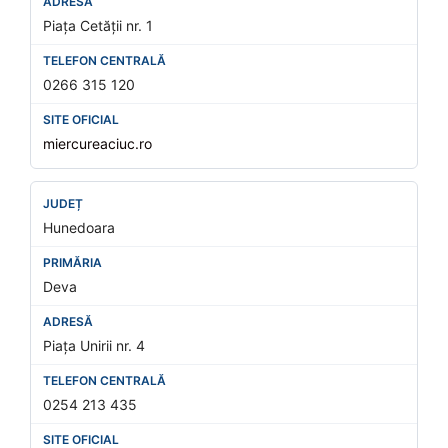
Piața Cetății nr. 1
0266 315 120
miercureaciuc.ro
Hunedoara
Deva
Piața Unirii nr. 4
0254 213 435