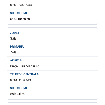
0261 807 500
satu-mare.ro
Sălaj
Zalău
Piața Iuliu Maniu nr. 3
0260 610 550
zalausj.ro