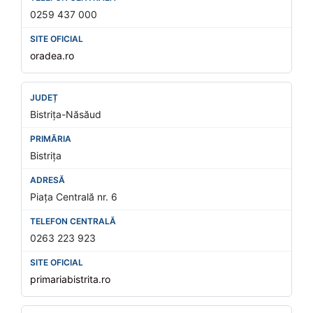
0259 437 000
oradea.ro
Bistrița-Năsăud
Bistrița
Piața Centrală nr. 6
0263 223 923
primariabistrita.ro