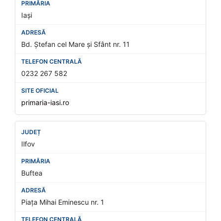
Iași
Bd. Ștefan cel Mare și Sfânt nr. 11
0232 267 582
primaria-iasi.ro
Ilfov
Buftea
Piața Mihai Eminescu nr. 1