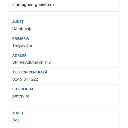
sfantugheorgheinfo.ro
Dâmbovița
Târgoviște
Str. Revoluției nr. 1-3
0245 611 222
pmtgv.ro
Dolj