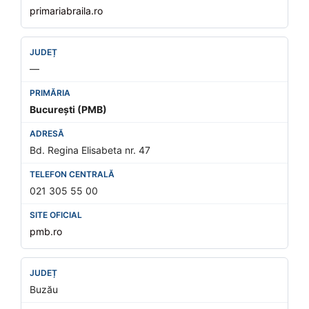
primariabraila.ro
—
București (PMB)
Bd. Regina Elisabeta nr. 47
021 305 55 00
pmb.ro
Buzău