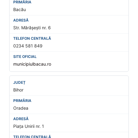
Bacău
Str. Mărășești nr. 6
0234 581 849
municipiulbacau.ro
Bihor
Oradea
Piața Unirii nr. 1