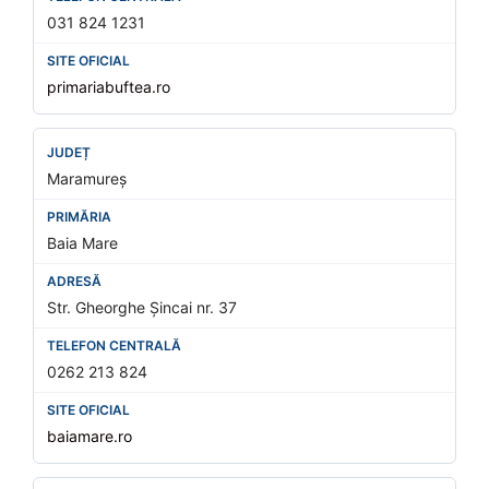
031 824 1231
primariabuftea.ro
Maramureș
Baia Mare
Str. Gheorghe Șincai nr. 37
0262 213 824
baiamare.ro