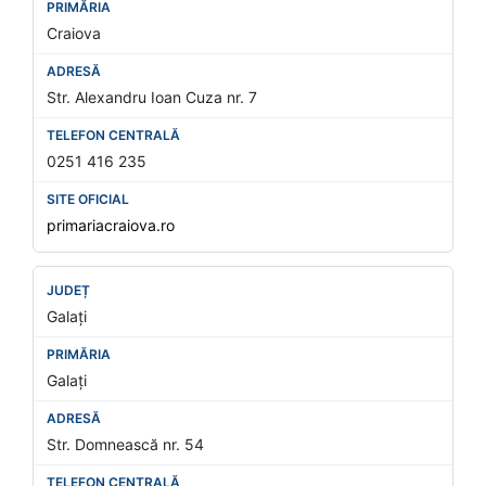
Craiova
Str. Alexandru Ioan Cuza nr. 7
0251 416 235
primariacraiova.ro
Galați
Galați
Str. Domnească nr. 54