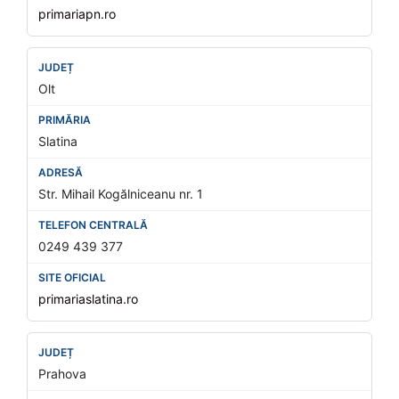
primariapn.ro
Olt
Slatina
Str. Mihail Kogălniceanu nr. 1
0249 439 377
primariaslatina.ro
Prahova