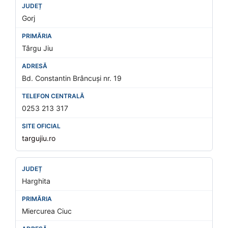
Gorj
Târgu Jiu
Bd. Constantin Brâncuși nr. 19
0253 213 317
targujiu.ro
Harghita
Miercurea Ciuc