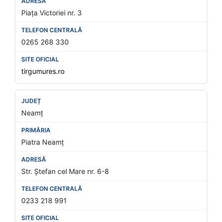
Piața Victoriei nr. 3
0265 268 330
tirgumures.ro
Neamț
Piatra Neamț
Str. Ștefan cel Mare nr. 6-8
0233 218 991