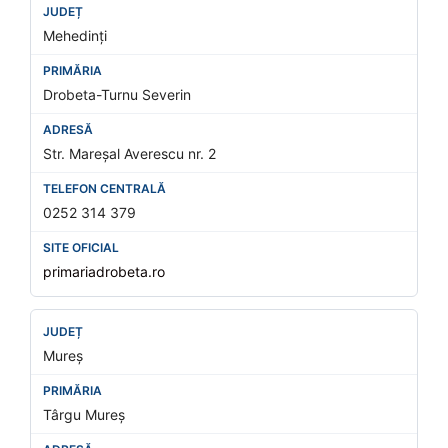
Mehedinți
Drobeta-Turnu Severin
Str. Mareșal Averescu nr. 2
0252 314 379
primariadrobeta.ro
Mureș
Târgu Mureș