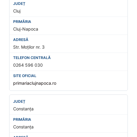
Cluj
Cluj-Napoca
Str. Moților nr. 3
0264 596 030
primariaclujnapoca.ro
Constanța
Constanța