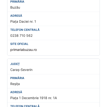
Buzău
Piața Daciei nr. 1
0238 710 562
primariabuzau.ro
Caraș-Severin
Reșița
Piața 1 Decembrie 1918 nr. 1A