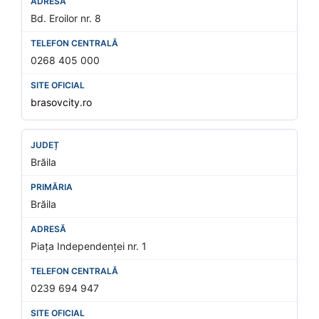
Bd. Eroilor nr. 8
0268 405 000
brasovcity.ro
Brăila
Brăila
Piața Independenței nr. 1
0239 694 947