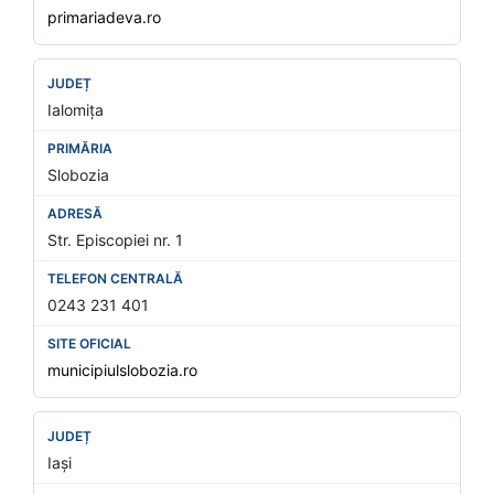
primariadeva.ro
Ialomița
Slobozia
Str. Episcopiei nr. 1
0243 231 401
municipiulslobozia.ro
Iași