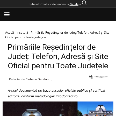
Site informativ independent •
Detalii
•
Acasă
Instituții
Primăriile Reședințelor de Județ: Telefon, Adresă și Site
Oficial pentru Toate Județele
Primăriile Reședințelor de
Județ: Telefon, Adresă și Site
Oficial pentru Toate Județele
02/07/2026
Redactat de
Ciobanu Dan-Ionuț
Articol documentat pe baza surselor oficiale publice și verificat
editorial conform metodologiei InfoContact.ro.