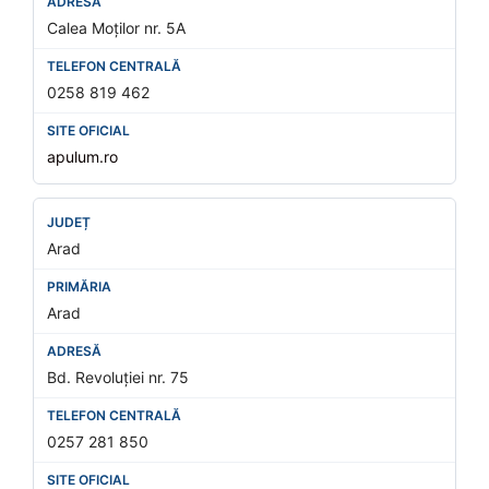
Calea Moților nr. 5A
0258 819 462
apulum.ro
Arad
Arad
Bd. Revoluției nr. 75
0257 281 850