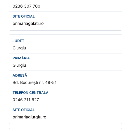
0236 307 700
primariagalati.ro
Giurgiu
Giurgiu
Bd. București nr. 49-51
0246 211 627
primariagiurgiu.ro