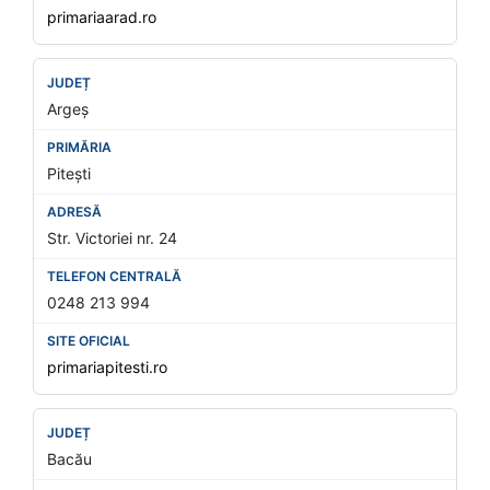
primariaarad.ro
Argeș
Pitești
Str. Victoriei nr. 24
0248 213 994
primariapitesti.ro
Bacău