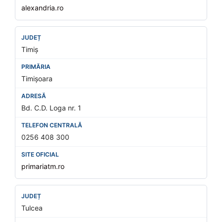
alexandria.ro
Timiș
Timișoara
Bd. C.D. Loga nr. 1
0256 408 300
primariatm.ro
Tulcea