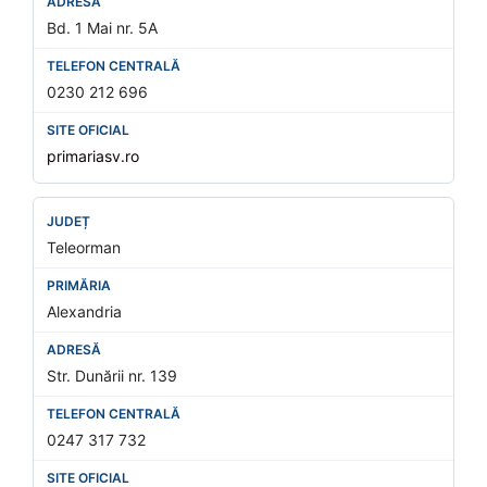
Bd. 1 Mai nr. 5A
0230 212 696
primariasv.ro
Teleorman
Alexandria
Str. Dunării nr. 139
0247 317 732