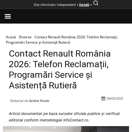
Site informativ independent •
Detalii
•
Acasă
Diverse
Contact Renault România 2026: Telefon Reclamații,
Programări Service și Asistență Rutieră
Contact Renault România
2026: Telefon Reclamații,
Programări Service și
Asistență Rutieră
04/05/2025
Redactat de
Andrei Iftode
Articol documentat pe baza surselor oficiale publice și verificat
editorial conform metodologiei InfoContact.ro.