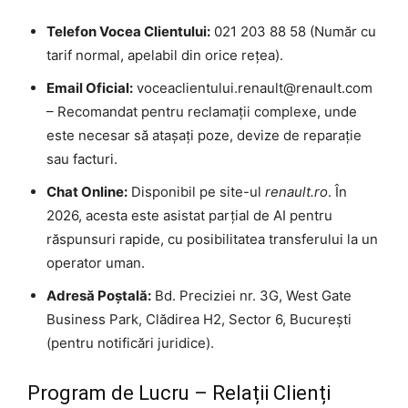
Telefon Vocea Clientului:
021 203 88 58 (Număr cu
tarif normal, apelabil din orice rețea).
Email Oficial:
voceaclientului.renault@renault.com
– Recomandat pentru reclamații complexe, unde
este necesar să atașați poze, devize de reparație
sau facturi.
Chat Online:
Disponibil pe site-ul
renault.ro
. În
2026, acesta este asistat parțial de AI pentru
răspunsuri rapide, cu posibilitatea transferului la un
operator uman.
Adresă Poștală:
Bd. Preciziei nr. 3G, West Gate
Business Park, Clădirea H2, Sector 6, București
(pentru notificări juridice).
Program de Lucru – Relații Clienți