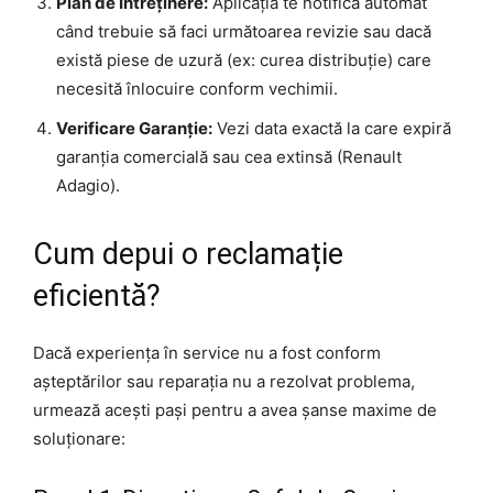
Plan de Întreținere:
Aplicația te notifică automat
când trebuie să faci următoarea revizie sau dacă
există piese de uzură (ex: curea distribuție) care
necesită înlocuire conform vechimii.
Verificare Garanție:
Vezi data exactă la care expiră
garanția comercială sau cea extinsă (Renault
Adagio).
Cum depui o reclamație
eficientă?
Dacă experiența în service nu a fost conform
așteptărilor sau reparația nu a rezolvat problema,
urmează acești pași pentru a avea șanse maxime de
soluționare: