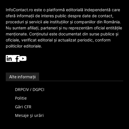
InfoContact.ro este o platformă editorială independentă care
oferă informații de interes public despre date de contact,
proceduri și servicii ale instituțiilor și companiilor din România.
Nu suntem afiliați, parteneri și nu reprezentăm oficial entitățile
menționate. Conținutul este documentat din surse publice și
oficiale, verificat editorial și actualizat periodic, conform
politicilor editoriale.
Alte informații
DRPCIV / DGPCI
Politie
Gări CFR
Mesaje și urări