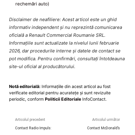
rechemări auto)
Disclaimer de neafiliere: Acest articol este un ghid
informativ independent și nu reprezintă comunicarea
oficială a Renault Commercial Roumanie SRL.
Informațiile sunt actualizate la nivelul lunii februarie
2026, dar procedurile interne și datele de contact se
pot modifica. Pentru confirmări, consultați întotdeauna
site-ul oficial al producătorului.
Notă editorială:
Informațiile din acest articol au fost
verificate editorial pentru acuratețe și sunt revizuite
periodic, conform
Politicii Editoriale
InfoContact.
Articolul precedent
Articolul următor
Contact Radio Impuls:
Contact McDonald’s