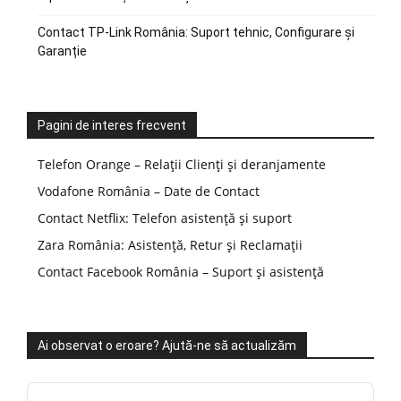
Contact TP-Link România: Suport tehnic, Configurare și
Garanție
Pagini de interes frecvent
Telefon Orange – Relații Clienți și deranjamente
Vodafone România – Date de Contact
Contact Netflix: Telefon asistență și suport
Zara România: Asistență, Retur și Reclamații
Contact Facebook România – Suport și asistență
Ai observat o eroare? Ajută-ne să actualizăm