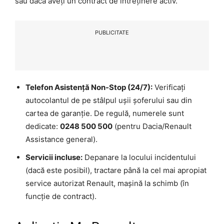
sau dacă aveți un contract de întreținere activ.
PUBLICITATE
Telefon Asistență Non-Stop (24/7):
Verificați
autocolantul de pe stâlpul ușii șoferului sau din
cartea de garanție. De regulă, numerele sunt
dedicate:
0248 500 500
(pentru Dacia/Renault
Assistance general).
Servicii incluse:
Depanare la locului incidentului
(dacă este posibil), tractare până la cel mai apropiat
service autorizat Renault, mașină la schimb (în
funcție de contract).