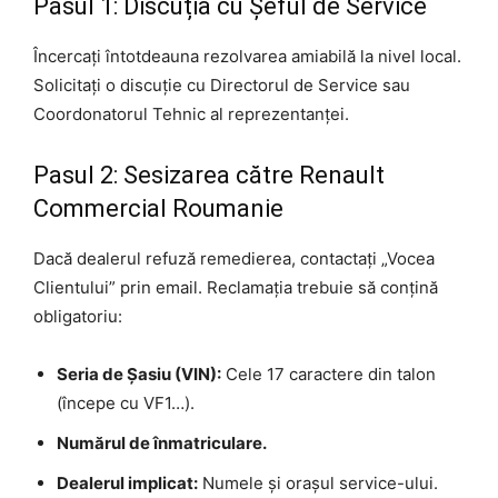
Pasul 1: Discuția cu Șeful de Service
Încercați întotdeauna rezolvarea amiabilă la nivel local.
Solicitați o discuție cu Directorul de Service sau
Coordonatorul Tehnic al reprezentanței.
Pasul 2: Sesizarea către Renault
Commercial Roumanie
Dacă dealerul refuză remedierea, contactați „Vocea
Clientului” prin email. Reclamația trebuie să conțină
obligatoriu:
Seria de Șasiu (VIN):
Cele 17 caractere din talon
(începe cu VF1…).
Numărul de înmatriculare.
Dealerul implicat:
Numele și orașul service-ului.