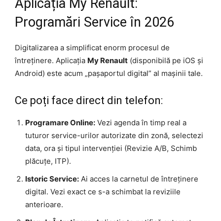
Aplicația My Renault:
Programări Service în 2026
Digitalizarea a simplificat enorm procesul de
întreținere. Aplicația
My Renault
(disponibilă pe iOS și
Android) este acum „pașaportul digital” al mașinii tale.
Ce poți face direct din telefon:
Programare Online:
Vezi agenda în timp real a
tuturor service-urilor autorizate din zonă, selectezi
data, ora și tipul intervenției (Revizie A/B, Schimb
plăcuțe, ITP).
Istoric Service:
Ai acces la carnetul de întreținere
digital. Vezi exact ce s-a schimbat la reviziile
anterioare.