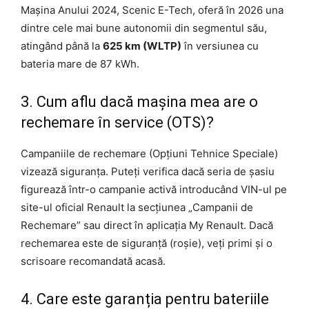
Mașina Anului 2024, Scenic E-Tech, oferă în 2026 una
dintre cele mai bune autonomii din segmentul său,
atingând până la
625 km (WLTP)
în versiunea cu
bateria mare de 87 kWh.
3. Cum aflu dacă mașina mea are o
rechemare în service (OTS)?
Campaniile de rechemare (Opțiuni Tehnice Speciale)
vizează siguranța. Puteți verifica dacă seria de șasiu
figurează într-o campanie activă introducând VIN-ul pe
site-ul oficial Renault la secțiunea „Campanii de
Rechemare” sau direct în aplicația My Renault. Dacă
rechemarea este de siguranță (roșie), veți primi și o
scrisoare recomandată acasă.
4. Care este garanția pentru bateriile