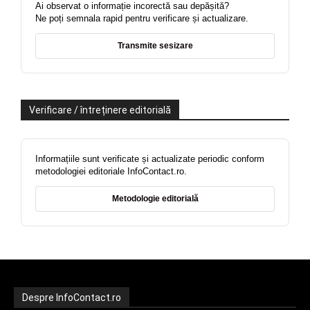
Ai observat o informație incorectă sau depășită?
Ne poți semnala rapid pentru verificare și actualizare.
Transmite sesizare
Verificare / întreținere editorială
Informațiile sunt verificate și actualizate periodic conform
metodologiei editoriale InfoContact.ro.
Metodologie editorială
Despre InfoContact.ro