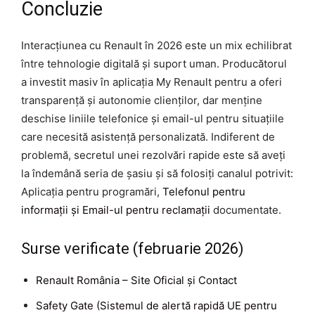
Concluzie
Interacțiunea cu Renault în 2026 este un mix echilibrat
între tehnologie digitală și suport uman. Producătorul
a investit masiv în aplicația My Renault pentru a oferi
transparență și autonomie clienților, dar menține
deschise liniile telefonice și email-ul pentru situațiile
care necesită asistență personalizată. Indiferent de
problemă, secretul unei rezolvări rapide este să aveți
la îndemână seria de șasiu și să folosiți canalul potrivit:
Aplicația pentru programări,
Telefonul pentru
informații și Email-ul pentru reclamații
documentate.
Surse verificate (februarie 2026)
Renault România – Site Oficial și Contact
Safety Gate (Sistemul de alertă rapidă UE pentru