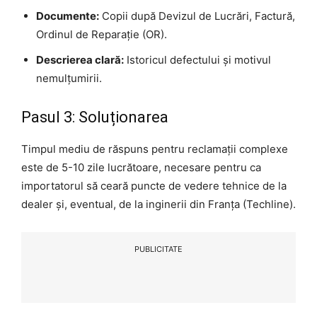
Documente:
Copii după Devizul de Lucrări, Factură,
Ordinul de Reparație (OR).
Descrierea clară:
Istoricul defectului și motivul
nemulțumirii.
Pasul 3: Soluționarea
Timpul mediu de răspuns pentru reclamații complexe
este de 5-10 zile lucrătoare, necesare pentru ca
importatorul să ceară puncte de vedere tehnice de la
dealer și, eventual, de la inginerii din Franța (Techline).
PUBLICITATE