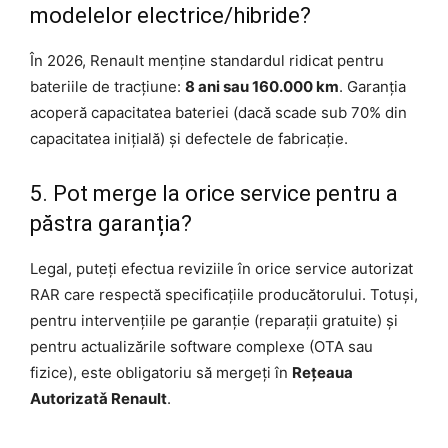
modelelor electrice/hibride?
În 2026, Renault menține standardul ridicat pentru
bateriile de tracțiune:
8 ani sau 160.000 km
. Garanția
acoperă capacitatea bateriei (dacă scade sub 70% din
capacitatea inițială) și defectele de fabricație.
5. Pot merge la orice service pentru a
păstra garanția?
Legal, puteți efectua reviziile în orice service autorizat
RAR care respectă specificațiile producătorului. Totuși,
pentru intervențiile pe garanție (reparații gratuite) și
pentru actualizările software complexe (OTA sau
fizice), este obligatoriu să mergeți în
Rețeaua
Autorizatǎ Renault
.