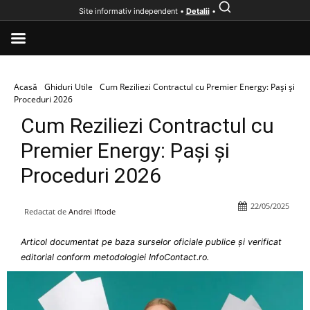
Site informativ independent •
Detalii
•
Acasă
Ghiduri Utile
Cum Reziliezi Contractul cu Premier Energy: Pași și
Proceduri 2026
Cum Reziliezi Contractul cu
Premier Energy: Pași și
Proceduri 2026
22/05/2025
Redactat de
Andrei Iftode
Articol documentat pe baza surselor oficiale publice și verificat
editorial conform metodologiei InfoContact.ro.