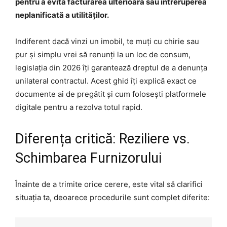
pentru a evita facturarea ulterioară sau întreruperea
neplanificată a utilităților.
Indiferent dacă vinzi un imobil, te muți cu chirie sau
pur și simplu vrei să renunți la un loc de consum,
legislația din 2026 îți garantează dreptul de a denunța
unilateral contractul. Acest ghid îți explică exact ce
documente ai de pregătit și cum folosești platformele
digitale pentru a rezolva totul rapid.
Diferența critică: Reziliere vs.
Schimbarea Furnizorului
Înainte de a trimite orice cerere, este vital să clarifici
situația ta, deoarece procedurile sunt complet diferite: