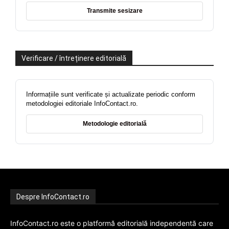
Transmite sesizare
Verificare / întreținere editorială
Informațiile sunt verificate și actualizate periodic conform
metodologiei editoriale InfoContact.ro.
Metodologie editorială
Despre InfoContact.ro
InfoContact.ro este o platformă editorială independentă care