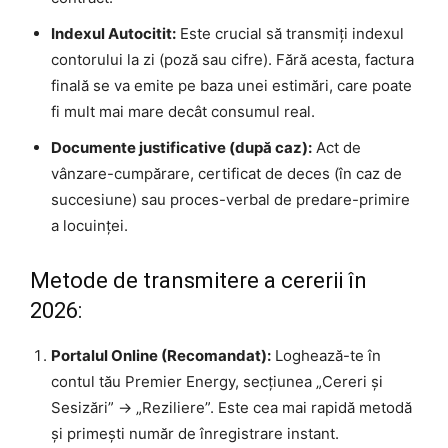
Indexul Autocitit:
Este crucial să transmiți indexul
contorului la zi (poză sau cifre). Fără acesta, factura
finală se va emite pe baza unei estimări, care poate
fi mult mai mare decât consumul real.
Documente justificative (după caz):
Act de
vânzare-cumpărare, certificat de deces (în caz de
succesiune) sau proces-verbal de predare-primire
a locuinței.
Metode de transmitere a cererii în
2026:
Portalul Online (Recomandat):
Loghează-te în
contul tău Premier Energy, secțiunea „Cereri și
Sesizări” -> „Reziliere”. Este cea mai rapidă metodă
și primești număr de înregistrare instant.