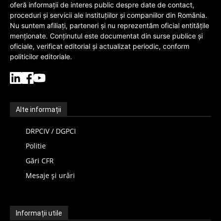
oferă informații de interes public despre date de contact,
proceduri și servicii ale instituțiilor și companiilor din România.
Nu suntem afiliați, parteneri și nu reprezentăm oficial entitățile
menționate. Conținutul este documentat din surse publice și
oficiale, verificat editorial și actualizat periodic, conform
politicilor editoriale.
Alte informații
DRPCIV / DGPCI
Politie
Gări CFR
Mesaje și urări
Informații utile