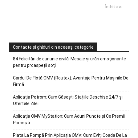
Închiderea
Contacte și ghiduri din aceeași categorie
84 Felicitări de cununie civilă: Mesaje și urări emoționante
pentru proaspeții soți
Cardul De Flotă OMV (Routex): Avantaje Pentru Mașinile De
Firmă
Aplicația Petrom: Cum Găsești Stațiile Deschise 24/7 și
Ofertele Zilei
Aplicația OMV MyStation: Cum Aduni Puncte și Ce Premii
Primești
Plata La Pompă Prin Aplicația OMV: Cum Eviți Coada De La