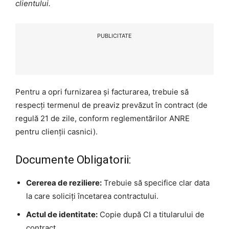
clientului.
PUBLICITATE
Pentru a opri furnizarea și facturarea, trebuie să
respecți termenul de preaviz prevăzut în contract (de
regulă 21 de zile, conform reglementărilor ANRE
pentru clienții casnici).
Documente Obligatorii:
Cererea de reziliere:
Trebuie să specifice clar data
la care soliciți încetarea contractului.
Actul de identitate:
Copie după CI a titularului de
contract.