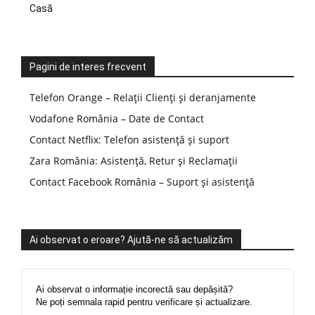
Casă
Pagini de interes frecvent
Telefon Orange – Relații Clienți și deranjamente
Vodafone România – Date de Contact
Contact Netflix: Telefon asistență și suport
Zara România: Asistență, Retur și Reclamații
Contact Facebook România – Suport și asistență
Ai observat o eroare? Ajută-ne să actualizăm
Ai observat o informație incorectă sau depășită?
Ne poți semnala rapid pentru verificare și actualizare.