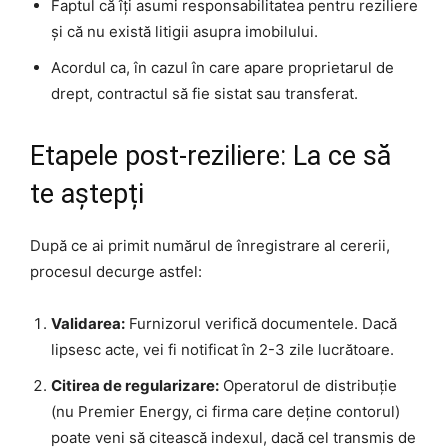
Faptul că îți asumi responsabilitatea pentru reziliere
și că nu există litigii asupra imobilului.
Acordul ca, în cazul în care apare proprietarul de
drept, contractul să fie sistat sau transferat.
Etapele post-reziliere: La ce să
te aștepți
După ce ai primit numărul de înregistrare al cererii,
procesul decurge astfel:
Validarea:
Furnizorul verifică documentele. Dacă
lipsesc acte, vei fi notificat în 2-3 zile lucrătoare.
Citirea de regularizare:
Operatorul de distribuție
(nu Premier Energy, ci firma care deține contorul)
poate veni să citească indexul, dacă cel transmis de