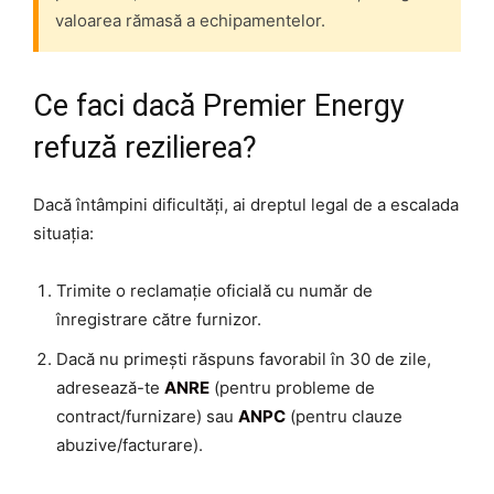
valoarea rămasă a echipamentelor.
Ce faci dacă Premier Energy
refuză rezilierea?
Dacă întâmpini dificultăți, ai dreptul legal de a escalada
situația:
Trimite o reclamație oficială cu număr de
înregistrare către furnizor.
Dacă nu primești răspuns favorabil în 30 de zile,
adresează-te
ANRE
(pentru probleme de
contract/furnizare) sau
ANPC
(pentru clauze
abuzive/facturare).