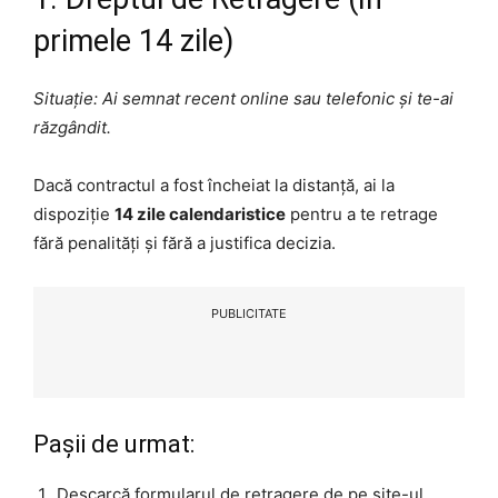
primele 14 zile)
Situație: Ai semnat recent online sau telefonic și te-ai
răzgândit.
Dacă contractul a fost încheiat la distanță, ai la
dispoziție
14 zile calendaristice
pentru a te retrage
fără penalități și fără a justifica decizia.
PUBLICITATE
Pașii de urmat:
Descarcă formularul de retragere de pe site-ul