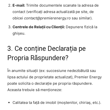
E-mail:
Trimite documentele scanate la adresa de
contact (verificați adresa actualizată pe site, de
obicei
contact@premierenergy.ro
sau similar).
Centrele de Relații cu Clienții:
Depunere fizică la
ghișeu.
3. Ce conține Declarația pe
Propria Răspundere?
În anumite situații (ex: succesiune nedezbătută sau
lipsa actului de proprietate actualizat), Premier Energy
poate solicita o declarație pe propria răspundere.
Aceasta trebuie să menționeze:
Calitatea ta față de imobil (moștenitor, chiriaș, etc.).