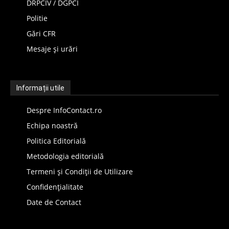
DRPCIV / DGPCI
Politie
Gări CFR
Mesaje și urări
Informații utile
Despre InfoContact.ro
Echipa noastră
Politica Editorială
Metodologia editorială
Termeni și Condiții de Utilizare
Confidențialitate
Date de Contact