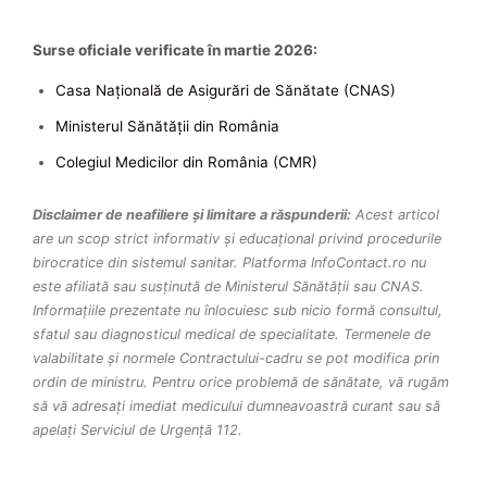
Surse oficiale verificate în martie 2026:
Casa Națională de Asigurări de Sănătate (CNAS)
Ministerul Sănătății din România
Colegiul Medicilor din România (CMR)
Disclaimer de neafiliere și limitare a răspunderii:
Acest articol
are un scop strict informativ și educațional privind procedurile
birocratice din sistemul sanitar. Platforma InfoContact.ro nu
este afiliată sau susținută de Ministerul Sănătății sau CNAS.
Informațiile prezentate nu înlocuiesc sub nicio formă consultul,
sfatul sau diagnosticul medical de specialitate. Termenele de
valabilitate și normele Contractului-cadru se pot modifica prin
ordin de ministru. Pentru orice problemă de sănătate, vă rugăm
să vă adresați imediat medicului dumneavoastră curant sau să
apelați Serviciul de Urgență 112.