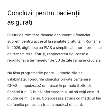
Concluzii pentru pacienții
asigurați
Biletul de trimitere rămâne documentul financiar
suprem pentru accesul la sănătate gratuită în România.
În 2026, digitalizarea PIAS a simplificat enorm procesul
de transmitere. Totuși, respectarea riguroasă a
regulilor și a termenelor de 30 de zile rămâne crucială.
Nu lăsa programările pentru ultimele zile de
valabilitate. Fondurile clinicilor private partenere
CNAS se epuizează de obicei în primele 5 zile ale
fiecărei luni. O bună informare te ajută să eviți costuri
inutile de mii de lei. Colaborează strâns cu medicul tău
de familie pentru un traseu medical eficient.