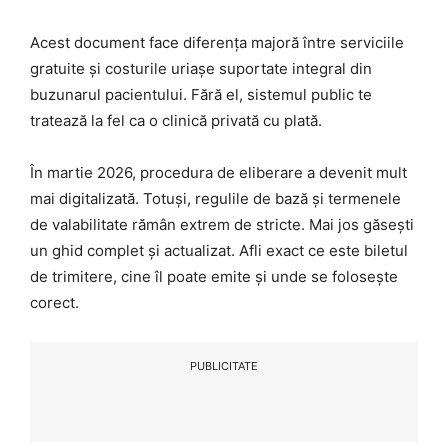
Acest document face diferența majoră între serviciile
gratuite și costurile uriașe suportate integral din
buzunarul pacientului. Fără el, sistemul public te
tratează la fel ca o clinică privată cu plată.
În martie 2026, procedura de eliberare a devenit mult
mai digitalizată. Totuși, regulile de bază și termenele
de valabilitate rămân extrem de stricte. Mai jos găsești
un ghid complet și actualizat. Afli exact ce este biletul
de trimitere, cine îl poate emite și unde se folosește
corect.
PUBLICITATE