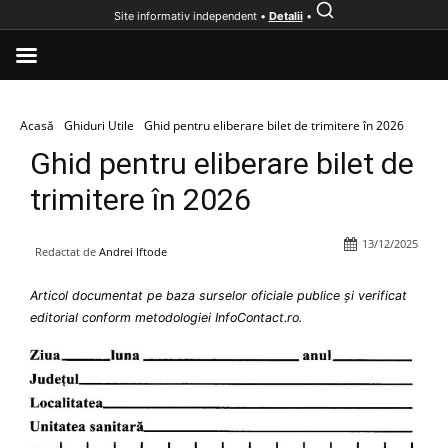
Site informativ independent •
Detalii
•
Acasă
Ghiduri Utile
Ghid pentru eliberare bilet de trimitere în 2026
Ghid pentru eliberare bilet de
trimitere în 2026
13/12/2025
Redactat de
Andrei Iftode
Articol documentat pe baza surselor oficiale publice și verificat
editorial conform metodologiei InfoContact.ro.