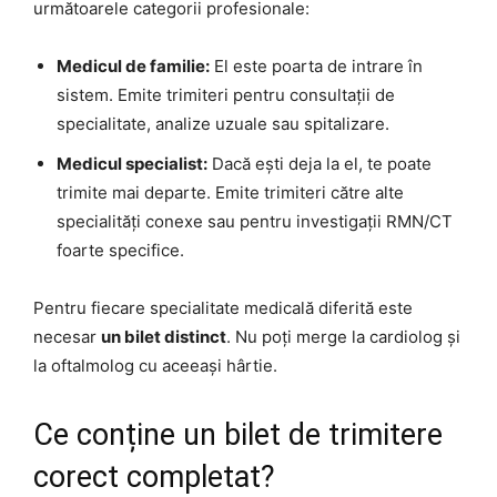
următoarele categorii profesionale:
Medicul de familie:
El este poarta de intrare în
sistem. Emite trimiteri pentru consultații de
specialitate, analize uzuale sau spitalizare.
Medicul specialist:
Dacă ești deja la el, te poate
trimite mai departe. Emite trimiteri către alte
specialități conexe sau pentru investigații RMN/CT
foarte specifice.
Pentru fiecare specialitate medicală diferită este
necesar
un bilet distinct
. Nu poți merge la cardiolog și
la oftalmolog cu aceeași hârtie.
Ce conține un bilet de trimitere
corect completat?