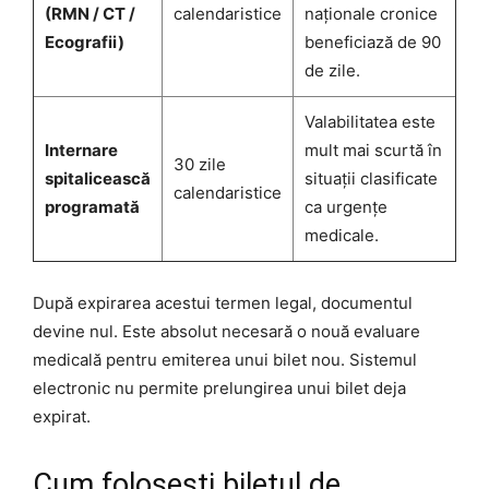
(RMN / CT /
calendaristice
naționale cronice
Ecografii)
beneficiază de 90
de zile.
Valabilitatea este
Internare
mult mai scurtă în
30 zile
spitalicească
situații clasificate
calendaristice
programată
ca urgențe
medicale.
După expirarea acestui termen legal, documentul
devine nul. Este absolut necesară o nouă evaluare
medicală pentru emiterea unui bilet nou. Sistemul
electronic nu permite prelungirea unui bilet deja
expirat.
Cum folosești biletul de