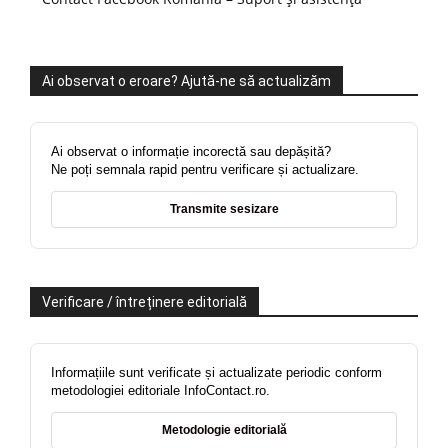
Ai observat o eroare? Ajută-ne să actualizăm
Ai observat o informație incorectă sau depășită?
Ne poți semnala rapid pentru verificare și actualizare.
Transmite sesizare
Verificare / întreținere editorială
Informațiile sunt verificate și actualizate periodic conform
metodologiei editoriale InfoContact.ro.
Metodologie editorială