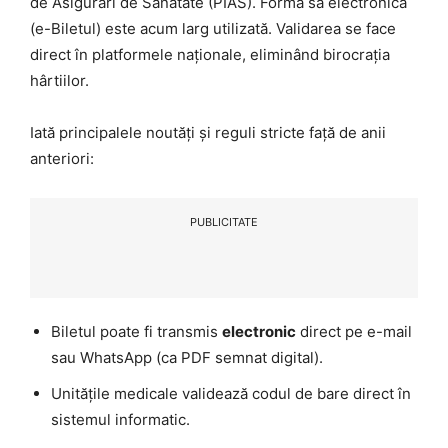
de Asigurări de Sănătate (PIAS). Forma sa electronică
(e-Biletul) este acum larg utilizată. Validarea se face
direct în platformele naționale, eliminând birocrația
hârtiilor.
Iată principalele noutăți și reguli stricte față de anii
anteriori:
PUBLICITATE
Biletul poate fi transmis
electronic
direct pe e-mail
sau WhatsApp (ca PDF semnat digital).
Unitățile medicale validează codul de bare direct în
sistemul informatic.