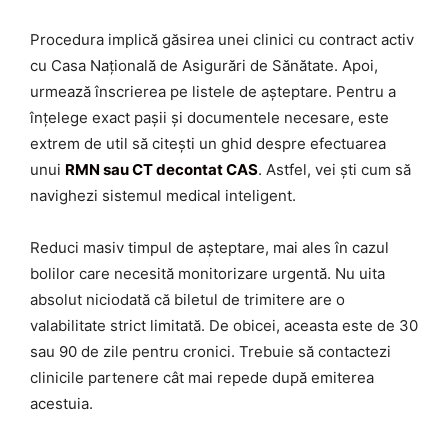
Procedura implică găsirea unei clinici cu contract activ
cu Casa Națională de Asigurări de Sănătate. Apoi,
urmează înscrierea pe listele de așteptare. Pentru a
înțelege exact pașii și documentele necesare, este
extrem de util să citești un ghid despre efectuarea
unui
RMN sau CT decontat CAS
. Astfel, vei ști cum să
navighezi sistemul medical inteligent.
Reduci masiv timpul de așteptare, mai ales în cazul
bolilor care necesită monitorizare urgentă. Nu uita
absolut niciodată că biletul de trimitere are o
valabilitate strict limitată. De obicei, aceasta este de 30
sau 90 de zile pentru cronici. Trebuie să contactezi
clinicile partenere cât mai repede după emiterea
acestuia.