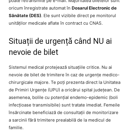
poate retransmite pe e-mail. Majoritatea biletelor sunt
oricum înregistrate automat în
Dosarul Electronic de
Sănătate (DES)
. Ele sunt vizibile direct pe monitorul
unităților medicale aflate în contract cu CNAS.
Situații de urgență când NU ai
nevoie de bilet
Sistemul medical protejează situațiile critice. Nu ai
nevoie de bilet de trimitere în caz de urgențe medico-
chirurgicale majore. Te poți prezenta direct la Unitatea
de Primiri Urgențe (UPU) a oricărui spital județean. De
asemenea, bolile cu potențial endemo-epidemic (boli
infecțioase transmisibile) sunt tratate imediat. Femeile
însărcinate beneficiază de consultații de monitorizare
a sarcinii fără trimitere prealabilă de la medicul de
familie.