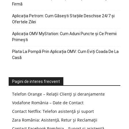
Firmă
Aplicația Petrom: Cum Găsești Stațiile Deschise 24/7 și
Ofertele Zilei
Aplicația OMV MyStation: Cum Aduni Puncte și Ce Premii
Primești
Plata La Pompă Prin Aplicația OMV: Cum Eviți Coada De La
Casă
Pagini de interes frecvent
Telefon Orange – Relații Clienți și deranjamente
Vodafone România – Date de Contact
Contact Netflix: Telefon asistență și suport
Zara România: Asistență, Retur și Reclamații
Contact Facebook România – Suport și asistență