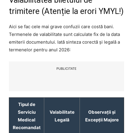
Valabilitatea biletului de
trimitere (Atenție la erori YMYL!)
Aici se fac cele mai grave confuzii care costă bani.
Termenele de valabilitate sunt calculate fix de la data
emiterii documentului. Iată sinteza corectă și legală a
termenelor pentru anul 2026:
PUBLICITATE
Tipul de
Serviciu
Valabilitate
Observații și
Medical
Legală
Excepții Majore
Recomandat