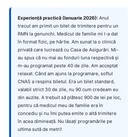
Experiență practică (Ianuarie 2026):
Anul
trecut am primit un bilet de trimitere pentru un
RMN la genunchi. Medicul de familie mi l-a dat
în format fizic, pe hârtie. Am sunat la o clinică
privată care lucrează cu Casa de Asigurări. Mi-
au spus că nu mai au fonduri luna respectivă și
m-au programat peste 40 de zile. Am acceptat
relaxat. Când am ajuns la programare, softul
CNAS a respins biletul. Era un bilet standard,
valabil strict 30 de zile, nu 90 cum credeam eu
din auzite. A trebuit să plătesc 900 de lei pe loc,
pentru că medicul meu de familie era în
concediu și nu îmi putea emite o altă trimitere
în acea dimineață. Nu lăsați programările pe
ultima sută de metri!