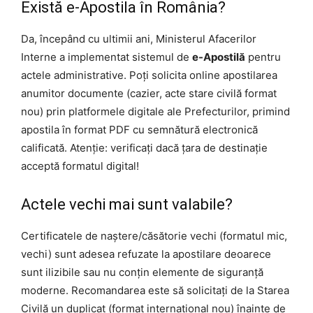
Există e-Apostila în România?
Da, începând cu ultimii ani, Ministerul Afacerilor
Interne a implementat sistemul de
e-Apostilă
pentru
actele administrative. Poți solicita online apostilarea
anumitor documente (cazier, acte stare civilă format
nou) prin platformele digitale ale Prefecturilor, primind
apostila în format PDF cu semnătură electronică
calificată. Atenție: verificați dacă țara de destinație
acceptă formatul digital!
Actele vechi mai sunt valabile?
Certificatele de naștere/căsătorie vechi (formatul mic,
vechi) sunt adesea refuzate la apostilare deoarece
sunt ilizibile sau nu conțin elemente de siguranță
moderne. Recomandarea este să solicitați de la Starea
Civilă un duplicat (format internațional nou) înainte de