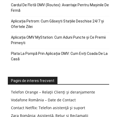
Cardul De Flotă OMV (Routex): Avantaje Pentru Mașinile De
Firmă
Aplicația Petrom: Cum Găsești Stațiile Deschise 24/7 și
Ofertele Zilei
Aplicația OMV MyStation: Cum Aduni Puncte și Ce Premii
Primești
Plata La Pompă Prin Aplicația OMV: Cum Eviți Coada De La
Casă
Pagini de interes frecvent
Telefon Orange – Relații Clienți și deranjamente
Vodafone România – Date de Contact
Contact Netflix: Telefon asistență și suport
Zara România: Asistență, Retur și Reclamații