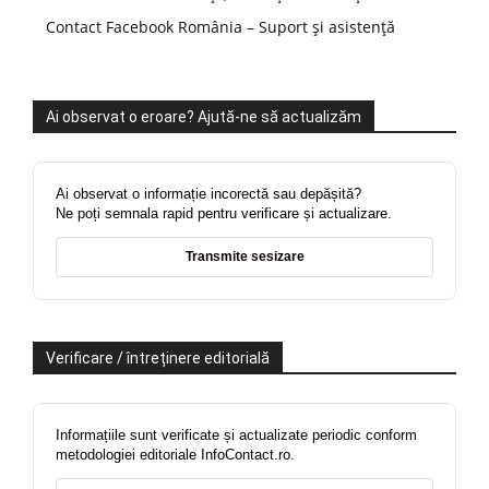
Contact Facebook România – Suport și asistență
Ai observat o eroare? Ajută-ne să actualizăm
Ai observat o informație incorectă sau depășită?
Ne poți semnala rapid pentru verificare și actualizare.
Transmite sesizare
Verificare / întreținere editorială
Informațiile sunt verificate și actualizate periodic conform
metodologiei editoriale InfoContact.ro.