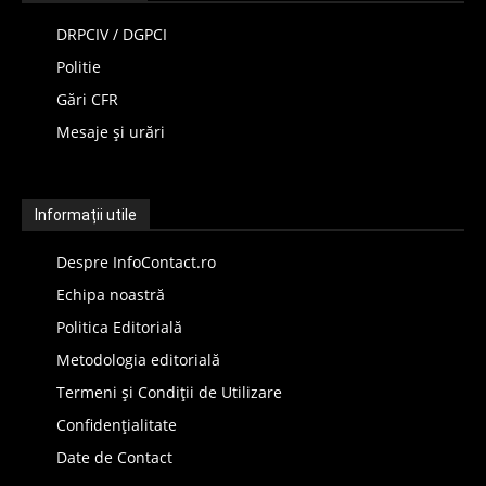
DRPCIV / DGPCI
Politie
Gări CFR
Mesaje și urări
Informații utile
Despre InfoContact.ro
Echipa noastră
Politica Editorială
Metodologia editorială
Termeni și Condiții de Utilizare
Confidențialitate
Date de Contact