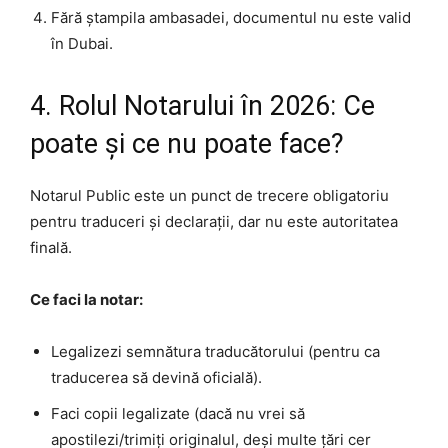
Fără ștampila ambasadei, documentul nu este valid
în Dubai.
4. Rolul Notarului în 2026: Ce
poate și ce nu poate face?
Notarul Public este un punct de trecere obligatoriu
pentru traduceri și declarații, dar nu este autoritatea
finală.
Ce faci la notar:
Legalizezi semnătura traducătorului (pentru ca
traducerea să devină oficială).
Faci copii legalizate (dacă nu vrei să
apostilezi/trimiți originalul, deși multe țări cer