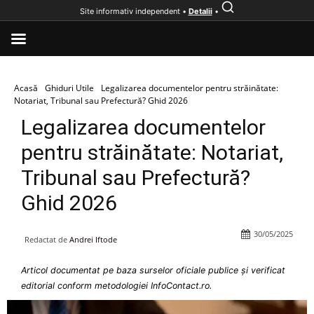
Site informativ independent •
Detalii
•
Acasă
Ghiduri Utile
Legalizarea documentelor pentru străinătate:
Notariat, Tribunal sau Prefectură? Ghid 2026
Legalizarea documentelor
pentru străinătate: Notariat,
Tribunal sau Prefectură?
Ghid 2026
30/05/2025
Redactat de
Andrei Iftode
Articol documentat pe baza surselor oficiale publice și verificat
editorial conform metodologiei InfoContact.ro.