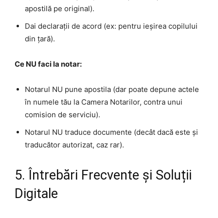
apostilă pe original).
Dai declarații de acord (ex: pentru ieșirea copilului
din țară).
Ce NU faci la notar:
Notarul NU pune apostila (dar poate depune actele
în numele tău la Camera Notarilor, contra unui
comision de serviciu).
Notarul NU traduce documente (decât dacă este și
traducător autorizat, caz rar).
5. Întrebări Frecvente și Soluții
Digitale