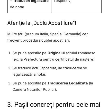
–
Traduceri legalizate
respectiv)
de notar
Atenție la „Dubla Apostilare”!
Multe țări (precum Italia, Spania, Germania) cer
frecvent procedura dublei apostilări:
Se pune apostila pe
Originalul
actului românesc
(ex: la Prefectură pentru certificatul de naștere).
Se traduce actul apostilat, iar traducerea se
legalizează la notar.
Se pune apostila pe
Traducerea Legalizată
(la
Camera Notarilor Publici).
3. Pașii concreți pentru cele mai