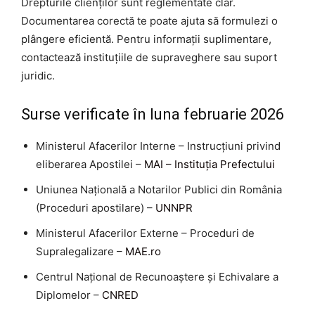
Drepturile clienților sunt reglementate clar.
Documentarea corectă te poate ajuta să formulezi o
plângere eficientă. Pentru informații suplimentare,
contactează instituțiile de supraveghere sau suport
juridic.
Surse verificate în luna februarie 2026
Ministerul Afacerilor Interne – Instrucțiuni privind
eliberarea Apostilei –
MAI – Instituția Prefectului
Uniunea Națională a Notarilor Publici din România
(Proceduri apostilare) –
UNNPR
Ministerul Afacerilor Externe – Proceduri de
Supralegalizare –
MAE.ro
Centrul Național de Recunoaștere și Echivalare a
Diplomelor –
CNRED