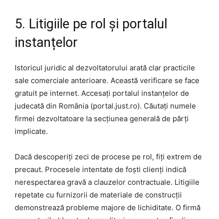
5. Litigiile pe rol și portalul
instanțelor
Istoricul juridic al dezvoltatorului arată clar practicile
sale comerciale anterioare. Această verificare se face
gratuit pe internet. Accesați portalul instanțelor de
judecată din România (portal.just.ro). Căutați numele
firmei dezvoltatoare la secțiunea generală de părți
implicate.
Dacă descoperiți zeci de procese pe rol, fiți extrem de
precaut. Procesele intentate de foști clienți indică
nerespectarea gravă a clauzelor contractuale. Litigiile
repetate cu furnizorii de materiale de construcții
demonstrează probleme majore de lichiditate. O firmă