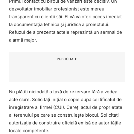
Primul contact cu biroul de vânzări este decisiv. Un
dezvoltator imobiliar profesionist este mereu
transparent cu clienții săi. El vă va oferi acces imediat
la documentația tehnică și juridică a proiectului.
Refuzul de a prezenta actele reprezintă un semnal de
alarmă major.
PUBLICITATE
Nu plătiți niciodată o taxă de rezervare fără a vedea
acte clare. Solicitați inițial o copie după certificatul de
înregistrare al firmei (CUI). Cereți actul de proprietate
al terenului pe care se construiește blocul. Solicitați
autorizația de construire oficială emisă de autoritățile
locale competente.