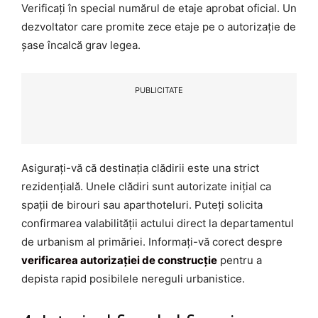
Verificați în special numărul de etaje aprobat oficial. Un
dezvoltator care promite zece etaje pe o autorizație de
șase încalcă grav legea.
PUBLICITATE
Asigurați-vă că destinația clădirii este una strict
rezidențială. Unele clădiri sunt autorizate inițial ca
spații de birouri sau aparthoteluri. Puteți solicita
confirmarea valabilității actului direct la departamentul
de urbanism al primăriei. Informați-vă corect despre
verificarea autorizației de construcție
pentru a
depista rapid posibilele nereguli urbanistice.