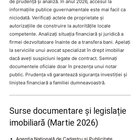
de prudență și analiză. În anul 2026, accesul la
informațiile publice guvernamentale este mai facil ca
niciodată. Verificați actele de proprietate și
autorizațiile de construire la autoritățile locale
competente. Analizați situația financiară și juridică a
firmei dezvoltatoare înainte de a transfera bani. Apelați
la serviciile unui avocat specializat în drept imobiliar
dacă aveți suspiciuni legate de contract. Semnați
documentele oficiale doar în prezența unui notar
public. Prudența vă garantează siguranța investiției și
liniștea financiară a familiei dumneavoastră.
Surse documentare și legislație
imobiliară (Martie 2026)
Agenția Națională de Cadastru și Publicitate