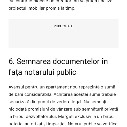
cu conturile blocate de creditori nu va putea finaliza
proiectul imobiliar promis la timp.
PUBLICITATE
6. Semnarea documentelor în
fața notarului public
Avansul pentru un apartament nou reprezintă o sumă
de bani considerabilă. Achitarea acestei sume trebuie
securizată din punct de vedere legal. Nu semnați
niciodată promisiuni de vânzare sub semnătură privată
la biroul dezvoltatorului. Mergeți exclusiv la un birou
notarial autorizat și imparțial. Notarul public va verifica