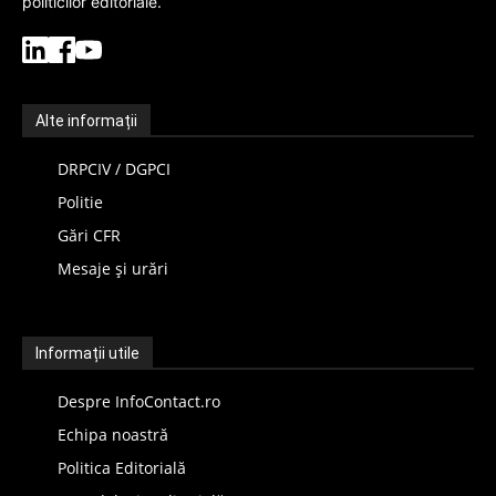
politicilor editoriale.
Alte informații
DRPCIV / DGPCI
Politie
Gări CFR
Mesaje și urări
Informații utile
Despre InfoContact.ro
Echipa noastră
Politica Editorială