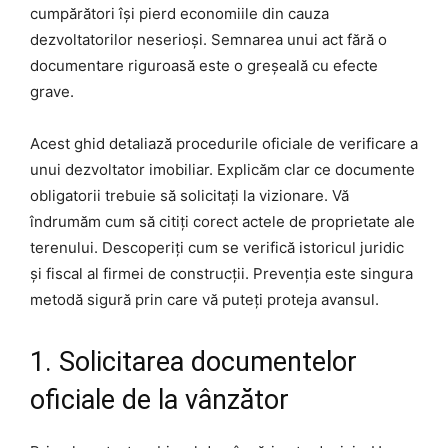
cumpărători își pierd economiile din cauza
dezvoltatorilor neserioși. Semnarea unui act fără o
documentare riguroasă este o greșeală cu efecte
grave.
Acest ghid detaliază procedurile oficiale de verificare a
unui dezvoltator imobiliar. Explicăm clar ce documente
obligatorii trebuie să solicitați la vizionare. Vă
îndrumăm cum să citiți corect actele de proprietate ale
terenului. Descoperiți cum se verifică istoricul juridic
și fiscal al firmei de construcții. Prevenția este singura
metodă sigură prin care vă puteți proteja avansul.
1. Solicitarea documentelor
oficiale de la vânzător