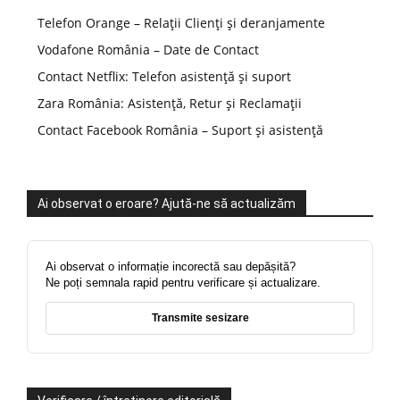
Telefon Orange – Relații Clienți și deranjamente
Vodafone România – Date de Contact
Contact Netflix: Telefon asistență și suport
Zara România: Asistență, Retur și Reclamații
Contact Facebook România – Suport și asistență
Ai observat o eroare? Ajută-ne să actualizăm
Ai observat o informație incorectă sau depășită?
Ne poți semnala rapid pentru verificare și actualizare.
Transmite sesizare