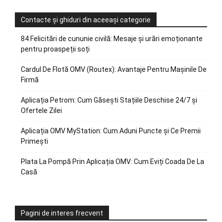
Contacte și ghiduri din aceeași categorie
84 Felicitări de cununie civilă: Mesaje și urări emoționante
pentru proaspeții soți
Cardul De Flotă OMV (Routex): Avantaje Pentru Mașinile De
Firmă
Aplicația Petrom: Cum Găsești Stațiile Deschise 24/7 și
Ofertele Zilei
Aplicația OMV MyStation: Cum Aduni Puncte și Ce Premii
Primești
Plata La Pompă Prin Aplicația OMV: Cum Eviți Coada De La
Casă
Pagini de interes frecvent