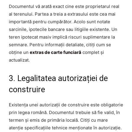
Documentul vă arată exact cine este proprietarul real
al terenului. Partea a treia a extrasului este cea mai
importantă pentru cumpărător. Acolo sunt notate
sarcinile, ipotecile bancare sau litigiile existente. Un
teren ipotecat masiv implică riscuri suplimentare la
semnare. Pentru informații detaliate, citiți cum se
obține un
extras de carte funciară
complet și
actualizat.
3. Legalitatea autorizației de
construire
Existența unei autorizații de construire este obligatorie
prin legea română. Documentul trebuie să fie valid, în
termen și emis de primăria locală. Citiți cu mare
atenție specificațiile tehnice menționate în autorizație.