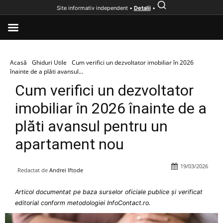
Site informativ independent •
Detalii
•
Acasă
Ghiduri Utile
Cum verifici un dezvoltator imobiliar în 2026
înainte de a plăti avansul...
Cum verifici un dezvoltator
imobiliar în 2026 înainte de a
plăti avansul pentru un
apartament nou
19/03/2026
Redactat de
Andrei Iftode
Articol documentat pe baza surselor oficiale publice și verificat
editorial conform metodologiei InfoContact.ro.