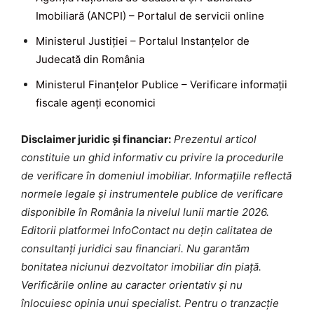
Imobiliară (ANCPI) – Portalul de servicii online
Ministerul Justiției – Portalul Instanțelor de
Judecată din România
Ministerul Finanțelor Publice – Verificare informații
fiscale agenți economici
Disclaimer juridic și financiar:
Prezentul articol
constituie un ghid informativ cu privire la procedurile
de verificare în domeniul imobiliar. Informațiile reflectă
normele legale și instrumentele publice de verificare
disponibile în România la nivelul lunii martie 2026.
Editorii platformei InfoContact nu dețin calitatea de
consultanți juridici sau financiari. Nu garantăm
bonitatea niciunui dezvoltator imobiliar din piață.
Verificările online au caracter orientativ și nu
înlocuiesc opinia unui specialist. Pentru o tranzacție