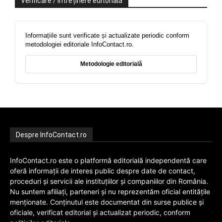
Verificare / întreținere editorială
Informațiile sunt verificate și actualizate periodic conform
metodologiei editoriale InfoContact.ro.
Metodologie editorială
Despre InfoContact.ro
InfoContact.ro este o platformă editorială independentă care
oferă informații de interes public despre date de contact,
proceduri și servicii ale instituțiilor și companiilor din România.
Nu suntem afiliați, parteneri și nu reprezentăm oficial entitățile
menționate. Conținutul este documentat din surse publice și
oficiale, verificat editorial și actualizat periodic, conform