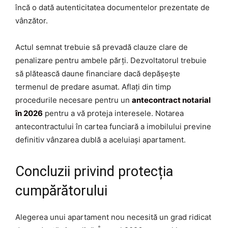
încă o dată autenticitatea documentelor prezentate de
vânzător.
Actul semnat trebuie să prevadă clauze clare de
penalizare pentru ambele părți. Dezvoltatorul trebuie
să plătească daune financiare dacă depășește
termenul de predare asumat. Aflați din timp
procedurile necesare pentru un
antecontract notarial
în 2026
pentru a vă proteja interesele. Notarea
antecontractului în cartea funciară a imobilului previne
definitiv vânzarea dublă a aceluiași apartament.
Concluzii privind protecția
cumpărătorului
Alegerea unui apartament nou necesită un grad ridicat