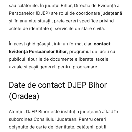
sau călătoriile. În județul Bihor, Direcția de Evidență a
Persoanelor (DJEP) are rolul de coordonare județeană
și, în anumite situații, preia cereri specifice privind
actele de identitate și serviciile de stare civilă.
În acest ghid găsești, într-un format clar,
contact
Evidența Persoanelor Bihor
, programul de lucru cu
publicul, tipurile de documente eliberate, taxele
uzuale și pașii generali pentru programare.
Date de contact DJEP Bihor
(Oradea)
Atenție: DJEP Bihor este instituția județeană aflată în
subordinea Consiliului Județean. Pentru cereri
obișnuite de carte de identitate, cetățenii pot fi