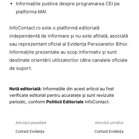
Informațiile publice despre programarea CEI pe
platforma MAI
InfoContact.ro este o platformă editorială
independentă de informare și nu este afiliată, asociată
sau reprezentant oficial al Evidența Persoanelor Bihor.
Informațiile prezentate au scop informativ și sunt
destinate orientării utilizatorilor către canalele oficiale
de suport.
Notă editorială:
Informațiile din acest articol au fost
verificate editorial pentru acuratețe și sunt revizuite
periodic, conform
Politicii Editoriale
InfoContact.
Articolul precedent
Articolul următor
Contact Evidența
Contact Evidența