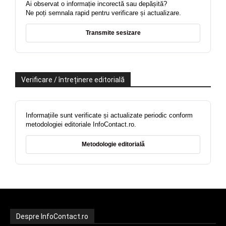
Ai observat o informație incorectă sau depășită?
Ne poți semnala rapid pentru verificare și actualizare.
Transmite sesizare
Verificare / întreținere editorială
Informațiile sunt verificate și actualizate periodic conform
metodologiei editoriale InfoContact.ro.
Metodologie editorială
Despre InfoContact.ro