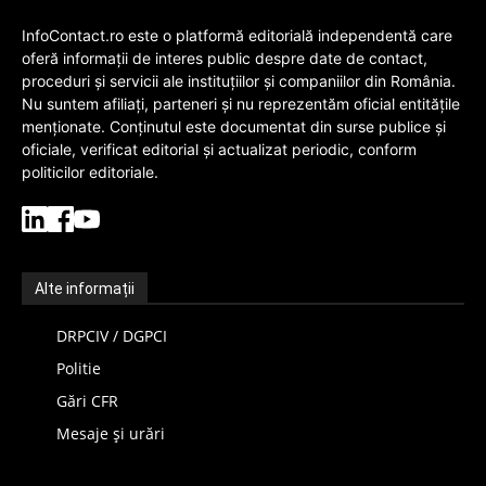
InfoContact.ro este o platformă editorială independentă care
oferă informații de interes public despre date de contact,
proceduri și servicii ale instituțiilor și companiilor din România.
Nu suntem afiliați, parteneri și nu reprezentăm oficial entitățile
menționate. Conținutul este documentat din surse publice și
oficiale, verificat editorial și actualizat periodic, conform
politicilor editoriale.
Alte informații
DRPCIV / DGPCI
Politie
Gări CFR
Mesaje și urări