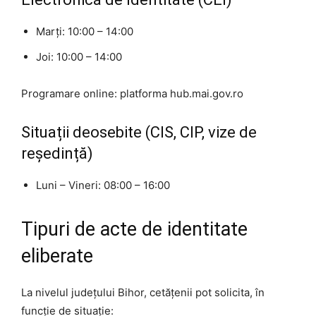
Marți: 10:00 – 14:00
Joi: 10:00 – 14:00
Programare online: platforma hub.mai.gov.ro
Situații deosebite (CIS, CIP, vize de
reședință)
Luni – Vineri: 08:00 – 16:00
Tipuri de acte de identitate
eliberate
La nivelul județului Bihor, cetățenii pot solicita, în
funcție de situație: