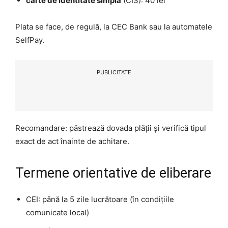
carte de identitate simplă
(CIS): 40 lei
Plata se face, de regulă, la CEC Bank sau la automatele
SelfPay.
PUBLICITATE
Recomandare: păstrează dovada plății și verifică tipul
exact de act înainte de achitare.
Termene orientative de eliberare
CEI: până la 5 zile lucrătoare (în condițiile
comunicate local)