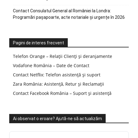
Contact Consulatul General al României la Londra:
Programări pașapoarte, acte notariale și urgențe în 2026
Pagini de interes frecvent
Telefon Orange – Relații Clienți și deranjamente
Vodafone România – Date de Contact
Contact Netflix: Telefon asistență și suport
Zara România: Asistență, Retur și Reclamații
Contact Facebook România – Suport și asistență
Ai observat o eroare? Ajută-ne să actualizăm