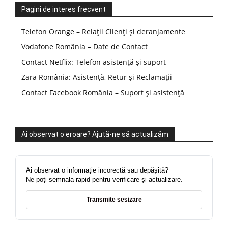
Pagini de interes frecvent
Telefon Orange – Relații Clienți și deranjamente
Vodafone România – Date de Contact
Contact Netflix: Telefon asistență și suport
Zara România: Asistență, Retur și Reclamații
Contact Facebook România – Suport și asistență
Ai observat o eroare? Ajută-ne să actualizăm
Ai observat o informație incorectă sau depășită?
Ne poți semnala rapid pentru verificare și actualizare.
Transmite sesizare