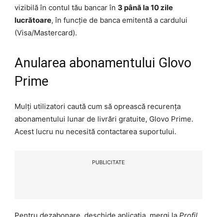
vizibilă în contul tău bancar în
3 până la 10 zile
lucrătoare
, în funcție de banca emitentă a cardului
(Visa/Mastercard).
Anularea abonamentului Glovo
Prime
Mulți utilizatori caută cum să oprească recurența
abonamentului lunar de livrări gratuite, Glovo Prime.
Acest lucru nu necesită contactarea suportului.
PUBLICITATE
Pentru dezabonare, deschide aplicația, mergi la
Profil