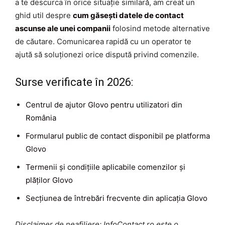
a te descurca în orice situație similară, am creat un
ghid util despre
cum găsești datele de contact
ascunse ale unei companii
folosind metode alternative
de căutare. Comunicarea rapidă cu un operator te
ajută să soluționezi orice dispută privind comenzile.
Surse verificate în 2026:
Centrul de ajutor Glovo pentru utilizatori din
România
Formularul public de contact disponibil pe platforma
Glovo
Termenii și condițiile aplicabile comenzilor și
plăților Glovo
Secțiunea de întrebări frecvente din aplicația Glovo
Disclaimer de neafiliere: InfoContact.ro este o