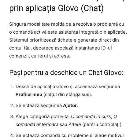
prin aplicația Glovo (Chat)
Singura modalitate rapidă de a rezolva o problemă cu
o comandă activă este asistența integrată din aplicație.
Sistemul prioritizează tichetele generate direct din
contul tău, deoarece asociază instantaneu ID-ul
comenzii, curierul și adresa.
Pași pentru a deschide un Chat Glovo:
Deschide aplicația Glovo și accesează secțiunea
Profilul meu
(colțul din stânga sus).
Selectează secțiunea
Ajutor
.
Alege categoria potrivită:
O comandă în curs
,
O
comandă anterioară
sau
Altele
(pentru cont/plăți).
Selectează comanda cu probleme și alege motivul