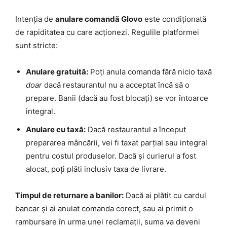
Intenția de
anulare comandă Glovo
este condiționată
de rapiditatea cu care acționezi. Regulile platformei
sunt stricte:
Anulare gratuită:
Poți anula comanda fără nicio taxă
doar
dacă restaurantul nu a acceptat încă să o
prepare. Banii (dacă au fost blocați) se vor întoarce
integral.
Anulare cu taxă:
Dacă restaurantul a început
prepararea mâncării, vei fi taxat parțial sau integral
pentru costul produselor. Dacă și curierul a fost
alocat, poți plăti inclusiv taxa de livrare.
Timpul de returnare a banilor:
Dacă ai plătit cu cardul
bancar și ai anulat comanda corect, sau ai primit o
rambursare în urma unei reclamații, suma va deveni