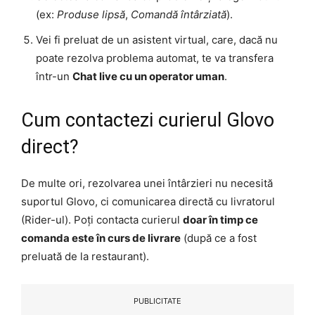
(ex:
Produse lipsă
,
Comandă întârziată
).
Vei fi preluat de un asistent virtual, care, dacă nu
poate rezolva problema automat, te va transfera
într-un
Chat live cu un operator uman
.
Cum contactezi curierul Glovo
direct?
De multe ori, rezolvarea unei întârzieri nu necesită
suportul Glovo, ci comunicarea directă cu livratorul
(Rider-ul). Poți contacta curierul
doar în timp ce
comanda este în curs de livrare
(după ce a fost
preluată de la restaurant).
PUBLICITATE