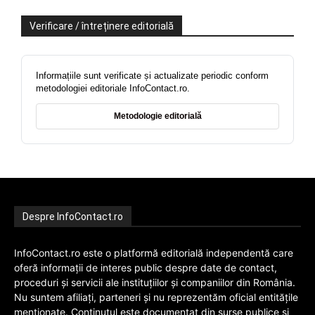
Verificare / întreținere editorială
Informațiile sunt verificate și actualizate periodic conform
metodologiei editoriale InfoContact.ro.
Metodologie editorială
Despre InfoContact.ro
InfoContact.ro este o platformă editorială independentă care
oferă informații de interes public despre date de contact,
proceduri și servicii ale instituțiilor și companiilor din România.
Nu suntem afiliați, parteneri și nu reprezentăm oficial entitățile
menționate. Conținutul este documentat din surse publice și