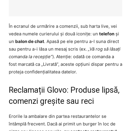
În ecranul de urmărire a comenzii, sub harta live, vei
vedea numele curierului și două iconițe: un
telefon
și
un
balon de chat
. Apasă pe ele pentru a-l suna direct
sau pentru a-i lăsa un mesaj scris (ex.
„Vă rog să lăsați
comanda la recepție”
). Atenție: odată ce comanda a
fost marcată ca „Livrată”, aceste opțiuni dispar pentru a
proteja confidențialitatea datelor.
Reclamații Glovo: Produse lipsă,
comenzi greșite sau reci
Erorile la ambalare din partea restaurantelor se
întâmplă frecvent. Dacă ai primit un burger în loc de