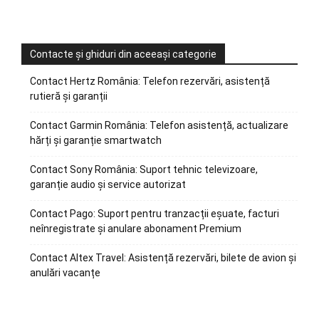
Contacte și ghiduri din aceeași categorie
Contact Hertz România: Telefon rezervări, asistență
rutieră și garanții
Contact Garmin România: Telefon asistență, actualizare
hărți și garanție smartwatch
Contact Sony România: Suport tehnic televizoare,
garanție audio și service autorizat
Contact Pago: Suport pentru tranzacții eșuate, facturi
neînregistrate și anulare abonament Premium
Contact Altex Travel: Asistență rezervări, bilete de avion și
anulări vacanțe