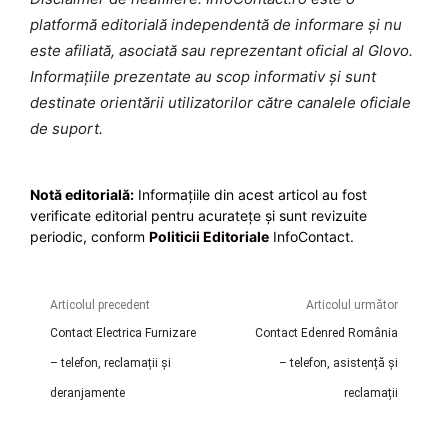
platformă editorială independentă de informare și nu
este afiliată, asociată sau reprezentant oficial al Glovo.
Informațiile prezentate au scop informativ și sunt
destinate orientării utilizatorilor către canalele oficiale
de suport.
Notă editorială:
Informațiile din acest articol au fost
verificate editorial pentru acuratețe și sunt revizuite
periodic, conform
Politicii Editoriale
InfoContact.
Articolul precedent
Articolul următor
Contact Electrica Furnizare
Contact Edenred România
– telefon, reclamații și
– telefon, asistență și
deranjamente
reclamații