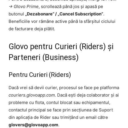
-> Glovo Prime
, scrollează până jos și apasă pe
butonul
„Dezabonare” / „Cancel Subscription”
.
Beneficiile vor rămâne active până la sfârșitul ciclului
de facturare deja plătit.
Glovo pentru Curieri (Riders) și
Parteneri (Business)
Pentru Curieri (Riders)
Dacă vrei să devii curier, procesul se face pe platforma
couriers.glovoapp.com
. Dacă ești deja colaborator și ai
probleme cu flota, contul blocat sau echipamentul,
contactul principal se face prin secțiunea de Suport
din aplicația de Rider sau trimițând un email către
glovers@glovoapp.com
.