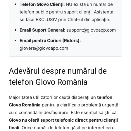
Telefon Glovo Clienți:
NU există un număr de
telefon public pentru suport clienți. Asistența
se face EXCLUSIV prin Chat-ul din aplicație.
Email Suport General:
support@glovoapp.com
Email pentru Curieri (Riders):
glovers@glovoapp.com
Adevărul despre numărul de
telefon Glovo România
Majoritatea utilizatorilor caută disperați un
telefon
Glovo România
pentru a clarifica o problemă urgentă
cu o comandă în desfășurare. Este esențial să știi că
Glovo nu oferă suport telefonic direct pentru clienții
finali
. Orice număr de telefon găsit pe internet care