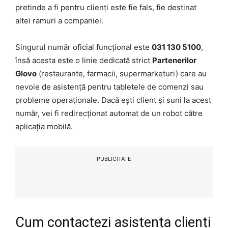
pretinde a fi pentru clienți este fie fals, fie destinat
altei ramuri a companiei.
Singurul număr oficial funcțional este
031 130 5100
,
însă acesta este o linie dedicată strict
Partenerilor
Glovo
(restaurante, farmacii, supermarketuri) care au
nevoie de asistență pentru tabletele de comenzi sau
probleme operaționale. Dacă ești client și suni la acest
număr, vei fi redirecționat automat de un robot către
aplicația mobilă.
PUBLICITATE
Cum contactezi asistența clienți