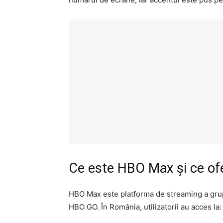
Ce este HBO Max și ce of
HBO Max este platforma de streaming a grupu
HBO GO. În România, utilizatorii au acces la: