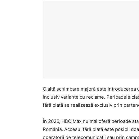
O altă schimbare majoră este introducerea 
inclusiv variante cu reclame. Perioadele clas
fără plată se realizează exclusiv prin parten
În 2026, HBO Max nu mai oferă perioade stand
România. Accesul fără plată este posibil doar
operatorii de telecomunicații sau prin campa