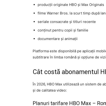
producții originale HBO și Max Originals
filme Warner Bros. la scurt timp după la
seriale consacrate și titluri recente
conținut pentru copii și familie
documentare și animații
Platforma este disponibilă pe aplicații mobil
subtitrare în limba română și opțiune de vizi
Cât costă abonamentul H
În 2026, HBO Max utilizează un sistem de ab
și de calitatea video:
Planuri tarifare HBO Max – Ro