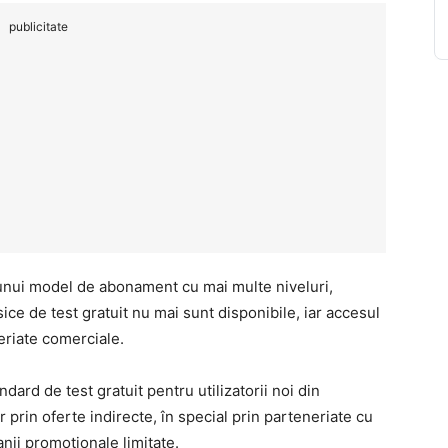
publicitate
unui model de abonament cu mai multe niveluri,
ice de test gratuit nu mai sunt disponibile, iar accesul
eriate comerciale.
ard de test gratuit pentru utilizatorii noi din
 prin oferte indirecte, în special prin parteneriate cu
nii promoționale limitate.