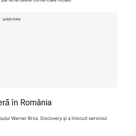
publicitate
eră în România
lui Warner Bros. Discovery și a înlocuit serviciul