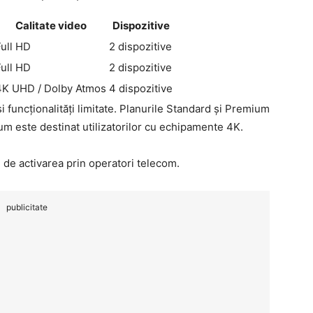
Calitate video
Dispozitive
Full HD
2 dispozitive
Full HD
2 dispozitive
4K UHD / Dolby Atmos
4 dispozitive
și funcționalități limitate. Planurile Standard și Premium
um este destinat utilizatorilor cu echipamente 4K.
u de activarea prin operatori telecom.
publicitate