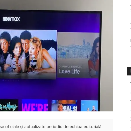
 oficiale și actualizate periodic de echipa editorială