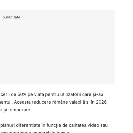
publicitate
rii de 50% pe viață pentru utilizatorii care și-au
mentul. Această reducere rămâne valabilă și în 2026,
iar și temporare.
anuri diferențiate în funcție de calitatea video sau
 parteneriatele comerciale locale.