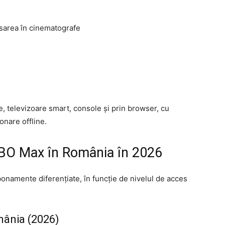
nsarea în cinematografe
e, televizoare smart, console și prin browser, cu
onare offline.
BO Max în România în 2026
onamente diferențiate, în funcție de nivelul de acces
mânia (2026)