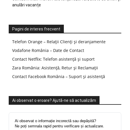
anulări vacanțe
Pagini de interes frecvent
Telefon Orange – Relații Clienți și deranjamente
Vodafone România – Date de Contact
Contact Netflix: Telefon asistență și suport
Zara România: Asistență, Retur și Reclamații
Contact Facebook România – Suport și asistență
Ai observat o eroare? Ajută-ne să actualizăm
Ai observat o informație incorectă sau depășită?
Ne poți semnala rapid pentru verificare și actualizare.