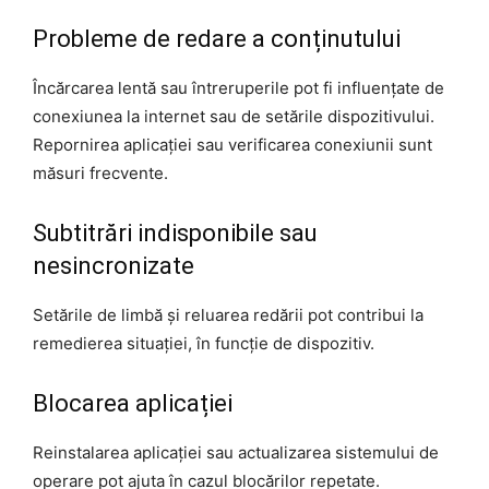
Probleme de redare a conținutului
Încărcarea lentă sau întreruperile pot fi influențate de
conexiunea la internet sau de setările dispozitivului.
Repornirea aplicației sau verificarea conexiunii sunt
măsuri frecvente.
Subtitrări indisponibile sau
nesincronizate
Setările de limbă și reluarea redării pot contribui la
remedierea situației, în funcție de dispozitiv.
Blocarea aplicației
Reinstalarea aplicației sau actualizarea sistemului de
operare pot ajuta în cazul blocărilor repetate.