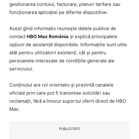
gestionarea contului, facturare, planuri tarifare sau
funcționarea aplicației pe diferite dispozitive.
Acest ghid informativ reunește datele publice de
contact
HBO Max România
și explică principalele
opțiuni de asistență disponibile. Informațiile sunt utile
atât pentru utilizatorii existenți, cât și pentru
persoanele interesate de condițiile generale ale
serviciului.
Conținutul are rol orientativ și prezintă canalele
oficiale prin care pot fi transmise solicitări sau
reclamații, fără a înlocui suportul oferit direct de HBO
Max.
PUBLICITATE