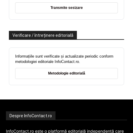
Transmite sesizare
Verificare / întreținere editorială
Informațiile sunt verificate și actualizate periodic conform
metodologiei editoriale InfoContact.ro.
Metodologie editorială
Despre InfoContact.ro
InfoContact.ro este o platformă editorială independentă care