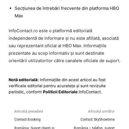
Secțiunea de întrebări frecvente din platforma HBO
Max
InfoContact.ro este o platformă editorială
independentă de informare și nu este afiliată, asociată
sau reprezentant oficial al HBO Max. Informațiile
prezentate au scop informativ și sunt destinate
orientării utilizatorilor către canalele oficiale de suport.
Notă editorială:
Informațiile din acest articol au fost
verificate editorial pentru acuratețe și sunt revizuite
periodic, conform
Politicii Editoriale
InfoContact.
Articolul precedent
Articolul următor
Contact Booking
Contact SkyShowtime
România: Suport clienți și
România – telefon, suport