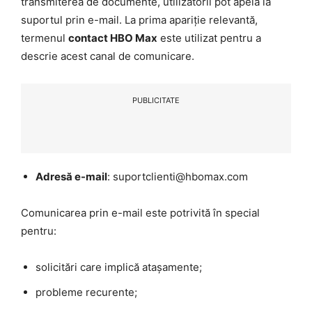
transmiterea de documente, utilizatorii pot apela la
suportul prin e-mail. La prima apariție relevantă,
termenul
contact HBO Max
este utilizat pentru a
descrie acest canal de comunicare.
PUBLICITATE
Adresă e-mail
: suportclienti@hbomax.com
Comunicarea prin e-mail este potrivită în special
pentru:
solicitări care implică atașamente;
probleme recurente;