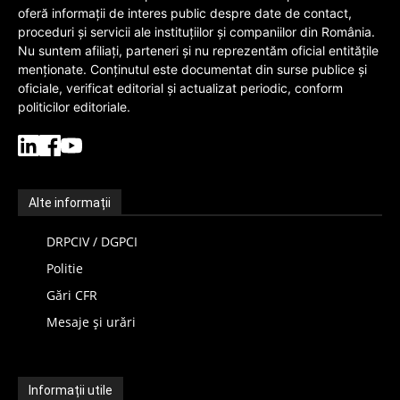
oferă informații de interes public despre date de contact,
proceduri și servicii ale instituțiilor și companiilor din România.
Nu suntem afiliați, parteneri și nu reprezentăm oficial entitățile
menționate. Conținutul este documentat din surse publice și
oficiale, verificat editorial și actualizat periodic, conform
politicilor editoriale.
Alte informații
DRPCIV / DGPCI
Politie
Gări CFR
Mesaje și urări
Informații utile