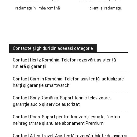
reclamații în limba română
clienți și reclamații,
Contacte și ghiduri din aceeași categorie
Contact Hertz România: Telefon rezervări, asistență
rutieră și garanții
Contact Garmin România: Telefon asistență, actualizare
hărți și garanție smartwatch
Contact Sony România: Suport tehnic televizoare,
garanție audio și service autorizat
Contact Pago: Suport pentru tranzacții eșuate, facturi
neînregistrate și anulare abonament Premium
Contact Altex Travel: Asistență rezervări, bilete de avion și