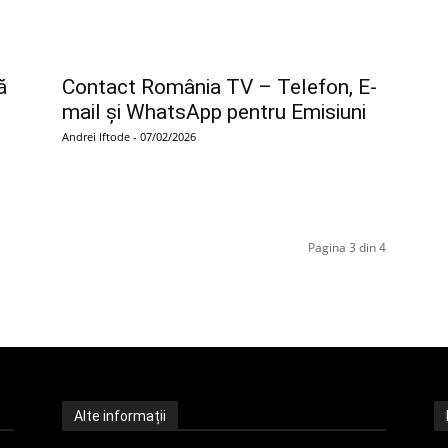
ă
Contact România TV – Telefon, E-
mail și WhatsApp pentru Emisiuni
Andrei Iftode
-
07/02/2026
Pagina 3 din 4
Alte informații