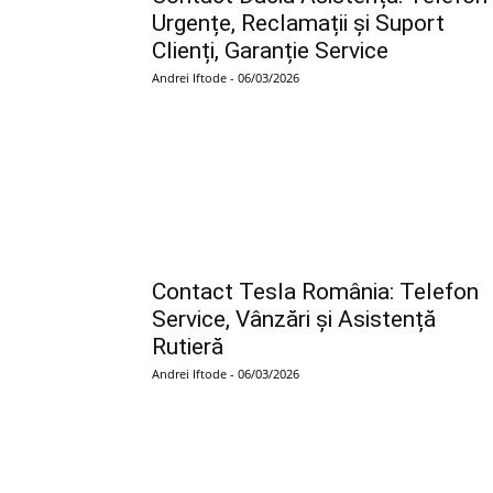
Urgențe, Reclamații și Suport
Clienți, Garanție Service
Andrei Iftode
-
06/03/2026
Contact Tesla România: Telefon
Service, Vânzări și Asistență
Rutieră
Andrei Iftode
-
06/03/2026