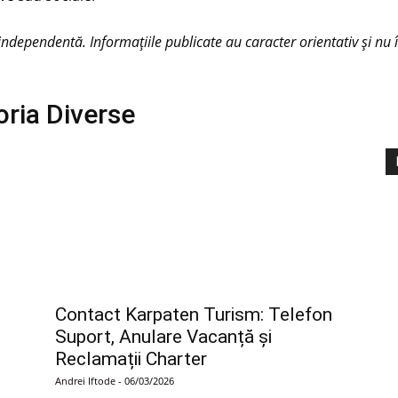
ndependentă. Informațiile publicate au caracter orientativ și nu în
oria
Diverse
,
Contact Karpaten Turism: Telefon
Suport, Anulare Vacanță și
Reclamații Charter
Andrei Iftode
-
06/03/2026