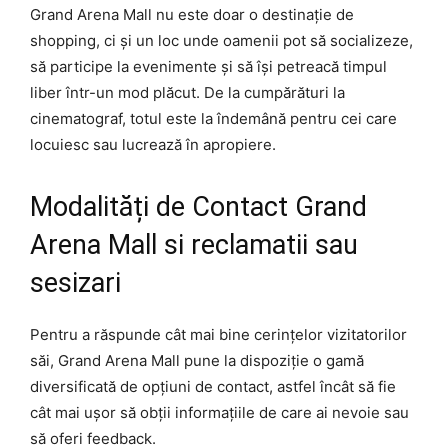
Grand Arena Mall nu este doar o destinație de
shopping, ci și un loc unde oamenii pot să socializeze,
să participe la evenimente și să își petreacă timpul
liber într-un mod plăcut. De la cumpărături la
cinematograf, totul este la îndemână pentru cei care
locuiesc sau lucrează în apropiere.
Modalități de Contact Grand
Arena Mall si reclamatii sau
sesizari
Pentru a răspunde cât mai bine cerințelor vizitatorilor
săi, Grand Arena Mall pune la dispoziție o gamă
diversificată de opțiuni de contact, astfel încât să fie
cât mai ușor să obții informațiile de care ai nevoie sau
să oferi feedback.