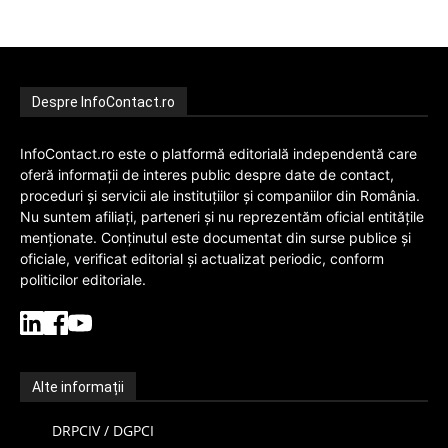
Despre InfoContact.ro
InfoContact.ro este o platformă editorială independentă care
oferă informații de interes public despre date de contact,
proceduri și servicii ale instituțiilor și companiilor din România.
Nu suntem afiliați, parteneri și nu reprezentăm oficial entitățile
menționate. Conținutul este documentat din surse publice și
oficiale, verificat editorial și actualizat periodic, conform
politicilor editoriale.
Alte informații
DRPCIV / DGPCI