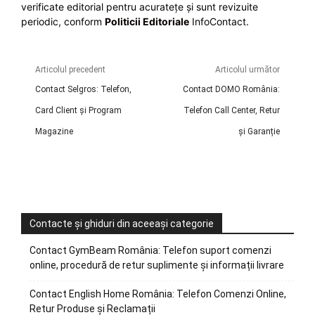
verificate editorial pentru acuratețe și sunt revizuite
periodic, conform
Politicii Editoriale
InfoContact.
Articolul precedent
Articolul următor
Contact Selgros: Telefon,
Contact DOMO România:
Card Client și Program
Telefon Call Center, Retur
Magazine
și Garanție
Contacte și ghiduri din aceeași categorie
Contact GymBeam România: Telefon suport comenzi
online, procedură de retur suplimente și informații livrare
Contact English Home România: Telefon Comenzi Online,
Retur Produse și Reclamații