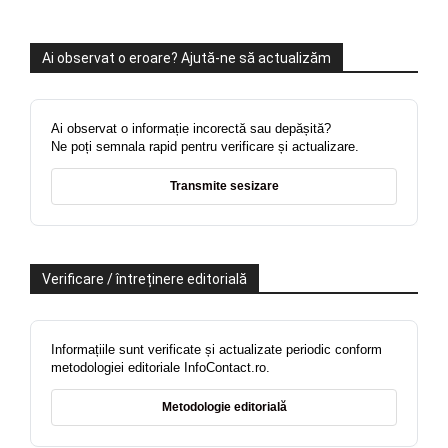
Ai observat o eroare? Ajută-ne să actualizăm
Ai observat o informație incorectă sau depășită?
Ne poți semnala rapid pentru verificare și actualizare.
Transmite sesizare
Verificare / întreținere editorială
Informațiile sunt verificate și actualizate periodic conform
metodologiei editoriale InfoContact.ro.
Metodologie editorială