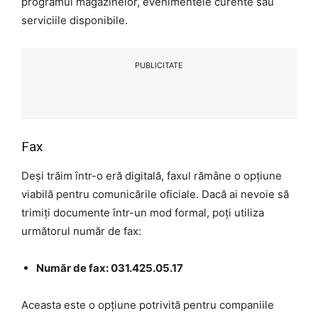
programul magazinelor, evenimentele curente sau
serviciile disponibile.
PUBLICITATE
Fax
Deși trăim într-o eră digitală, faxul rămâne o opțiune
viabilă pentru comunicările oficiale. Dacă ai nevoie să
trimiți documente într-un mod formal, poți utiliza
următorul număr de fax:
Număr de fax: 031.425.05.17
Aceasta este o opțiune potrivită pentru companiile