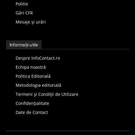
Politie
Gări CFR
Mesaje și urări
Informații utile
Despre InfoContact.ro
Echipa noastră
Politica Editorială
Metodologia editorială
Termeni și Condiții de Utilizare
Confidențialitate
Date de Contact