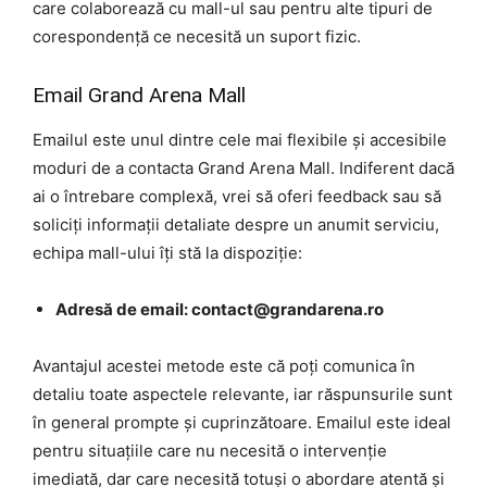
care colaborează cu mall-ul sau pentru alte tipuri de
corespondență ce necesită un suport fizic.
Email Grand Arena Mall
Emailul este unul dintre cele mai flexibile și accesibile
moduri de a contacta Grand Arena Mall. Indiferent dacă
ai o întrebare complexă, vrei să oferi feedback sau să
soliciți informații detaliate despre un anumit serviciu,
echipa mall-ului îți stă la dispoziție:
Adresă de email: contact@grandarena.ro
Avantajul acestei metode este că poți comunica în
detaliu toate aspectele relevante, iar răspunsurile sunt
în general prompte și cuprinzătoare. Emailul este ideal
pentru situațiile care nu necesită o intervenție
imediată, dar care necesită totuși o abordare atentă și