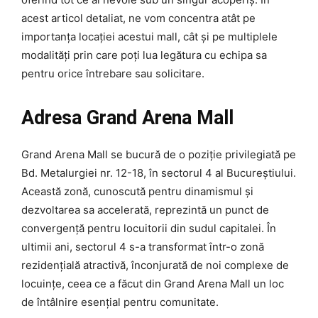
acest articol detaliat, ne vom concentra atât pe
importanța locației acestui mall, cât și pe multiplele
modalități prin care poți lua legătura cu echipa sa
pentru orice întrebare sau solicitare.
Adresa Grand Arena Mall
Grand Arena Mall se bucură de o poziție privilegiată pe
Bd. Metalurgiei nr. 12-18, în sectorul 4 al Bucureștiului.
Această zonă, cunoscută pentru dinamismul și
dezvoltarea sa accelerată, reprezintă un punct de
convergență pentru locuitorii din sudul capitalei. În
ultimii ani, sectorul 4 s-a transformat într-o zonă
rezidențială atractivă, înconjurată de noi complexe de
locuințe, ceea ce a făcut din Grand Arena Mall un loc
de întâlnire esențial pentru comunitate.