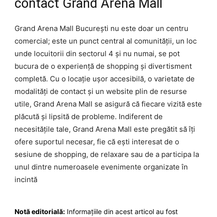
contact Grand Arena Mall
Grand Arena Mall București nu este doar un centru
comercial; este un punct central al comunității, un loc
unde locuitorii din sectorul 4 și nu numai, se pot
bucura de o experiență de shopping și divertisment
completă. Cu o locație ușor accesibilă, o varietate de
modalități de contact și un website plin de resurse
utile, Grand Arena Mall se asigură că fiecare vizită este
plăcută și lipsită de probleme. Indiferent de
necesitățile tale, Grand Arena Mall este pregătit să îți
ofere suportul necesar, fie că ești interesat de o
sesiune de shopping, de relaxare sau de a participa la
unul dintre numeroasele evenimente organizate în
incintă
Notă editorială:
Informațiile din acest articol au fost