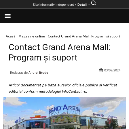
Site informativ independent •
Detalii
•
Acasă
Magazine online
Contact Grand Arena Mall: Program și suport
Contact Grand Arena Mall:
Program și suport
03/09/2024
Redactat de
Andrei Iftode
Articol documentat pe baza surselor oficiale publice și verificat
editorial conform metodologiei InfoContact.ro.