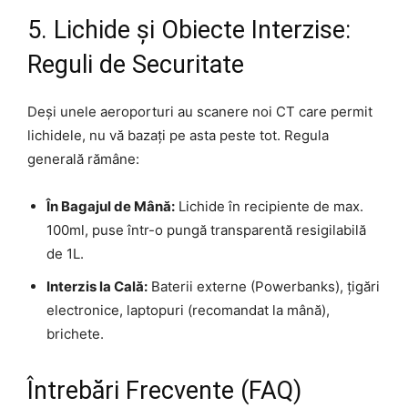
5. Lichide și Obiecte Interzise:
Reguli de Securitate
Deși unele aeroporturi au scanere noi CT care permit
lichidele, nu vă bazați pe asta peste tot. Regula
generală rămâne:
În Bagajul de Mână:
Lichide în recipiente de max.
100ml, puse într-o pungă transparentă resigilabilă
de 1L.
Interzis la Cală:
Baterii externe (Powerbanks), țigări
electronice, laptopuri (recomandat la mână),
brichete.
Întrebări Frecvente (FAQ)