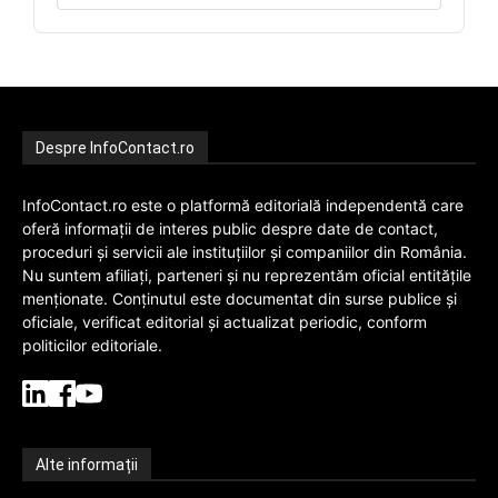
Despre InfoContact.ro
InfoContact.ro este o platformă editorială independentă care
oferă informații de interes public despre date de contact,
proceduri și servicii ale instituțiilor și companiilor din România.
Nu suntem afiliați, parteneri și nu reprezentăm oficial entitățile
menționate. Conținutul este documentat din surse publice și
oficiale, verificat editorial și actualizat periodic, conform
politicilor editoriale.
Alte informații