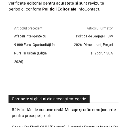
verificate editorial pentru acuratețe și sunt revizuite
periodic, conform
Politicii Editoriale
InfoContact.
Articolul precedent
Articolul următor
Afaceri Inteligente cu
Politica de Bagaje HiSky
9.000 Euro: Oportunități în
2026: Dimensiuni, Prețuri
Rural și Urban (Ediția
și Zboruri SUA
2026)
Contacte și ghiduri din aceeași categorie
84 Felicitări de cununie civilă: Mesaje și urări emoționante
pentru proaspeții soți