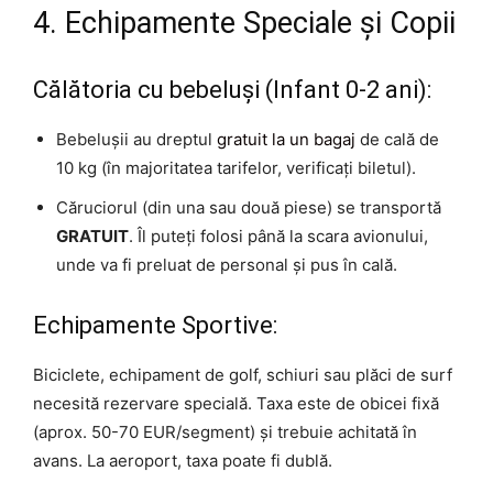
4. Echipamente Speciale și Copii
Călătoria cu bebeluși (Infant 0-2 ani):
Bebelușii au dreptul
gratuit la un bagaj
de cală de
10 kg (în majoritatea tarifelor, verificați biletul).
Căruciorul (din una sau două piese) se transportă
GRATUIT
. Îl puteți folosi până la scara avionului,
unde va fi preluat de personal și pus în cală.
Echipamente Sportive:
Biciclete, echipament de golf, schiuri sau plăci de surf
necesită rezervare specială. Taxa este de obicei fixă
(aprox. 50-70 EUR/segment) și trebuie achitată în
avans. La aeroport, taxa poate fi dublă.