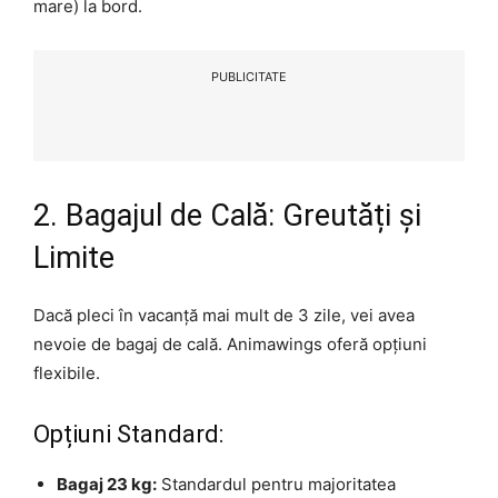
mare) la bord.
PUBLICITATE
2. Bagajul de Cală: Greutăți și
Limite
Dacă pleci în vacanță mai mult de 3 zile, vei avea
nevoie de bagaj de cală. Animawings oferă opțiuni
flexibile.
Opțiuni Standard:
Bagaj 23 kg:
Standardul pentru majoritatea