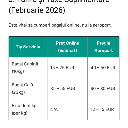
(Februarie 2026)
Este vital să cumperi bagajul online, nu la aeroport.
Preț Online
Preț la
Tip Serviciu
(Estimat)
Aeroport
Bagaj Cabină
15 – 25 EUR
40 – 50 EUR
(10kg)
Bagaj Cală
35 – 55 EUR
60 – 80 EUR
(23kg)
Excedent kg
N/A
12 – 15 EUR
(per kg)