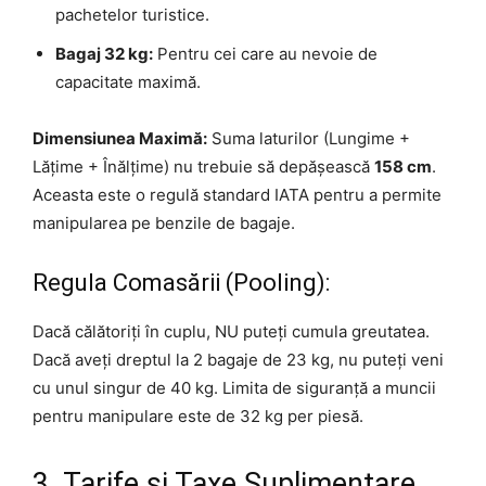
pachetelor turistice.
Bagaj 32 kg:
Pentru cei care au nevoie de
capacitate maximă.
Dimensiunea Maximă:
Suma laturilor (Lungime +
Lățime + Înălțime) nu trebuie să depășească
158 cm
.
Aceasta este o regulă standard IATA pentru a permite
manipularea pe benzile de bagaje.
Regula Comasării (Pooling):
Dacă călătoriți în cuplu, NU puteți cumula greutatea.
Dacă aveți dreptul la 2 bagaje de 23 kg, nu puteți veni
cu unul singur de 40 kg. Limita de siguranță a muncii
pentru manipulare este de 32 kg per piesă.
3. Tarife și Taxe Suplimentare