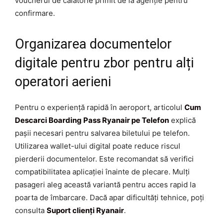
voucherul de călătorie primit de la agenție pentru
confirmare.
Organizarea documentelor
digitale pentru zbor pentru alți
operatori aerieni
Pentru o experiență rapidă în aeroport, articolul
Cum
Descarci Boarding Pass Ryanair pe Telefon
explică
pașii necesari pentru salvarea biletului pe telefon.
Utilizarea wallet-ului digital poate reduce riscul
pierderii documentelor. Este recomandat să verifici
compatibilitatea aplicației înainte de plecare. Mulți
pasageri aleg această variantă pentru acces rapid la
poarta de îmbarcare. Dacă apar dificultăți tehnice, poți
consulta
Suport clienți Ryanair
.