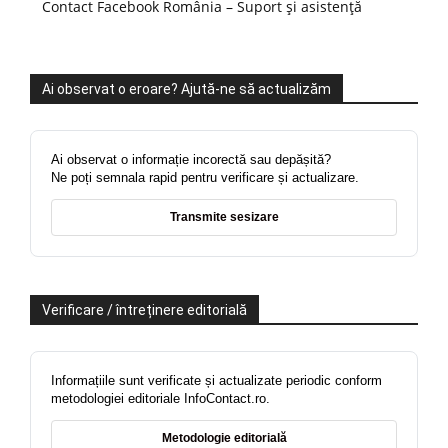
Contact Facebook România – Suport și asistență
Ai observat o eroare? Ajută-ne să actualizăm
Ai observat o informație incorectă sau depășită?
Ne poți semnala rapid pentru verificare și actualizare.
Transmite sesizare
Verificare / întreținere editorială
Informațiile sunt verificate și actualizate periodic conform
metodologiei editoriale InfoContact.ro.
Metodologie editorială