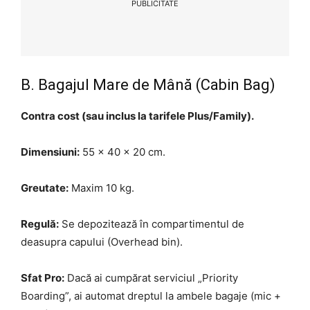
PUBLICITATE
B. Bagajul Mare de Mână (Cabin Bag)
Contra cost (sau inclus la tarifele Plus/Family).
Dimensiuni:
55 x 40 x 20 cm.
Greutate:
Maxim 10 kg.
Regulă:
Se depozitează în compartimentul de
deasupra capului (Overhead bin).
Sfat Pro:
Dacă ai cumpărat serviciul „Priority
Boarding”, ai automat dreptul la ambele bagaje (mic +