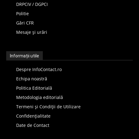
DRPCIV / DGPCI
Politie
Gări CFR
Mesaje și urări
Informații utile
Despre InfoContact.ro
Echipa noastră
Politica Editorială
Metodologia editorială
Termeni și Condiții de Utilizare
Confidențialitate
Date de Contact