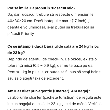
Pot să îmi iau laptopul în rucsacul mic?
Da, dar rucsacul trebuie să respecte dimensiunile
40x30x20 cm. Dacă laptopul e mare (17 inch) și
geanta e voluminoasă, s-ar putea să trebuiască să
plătești Priority.
Ce se întâmplă dacă bagajul de cală are 24 kg în loc
de 23 kg?
Depinde de agentul de check-in. De obicei, există o
toleranță mică (0.5 – 0.9 kg), dar nu te baza pe ea.
Pentru 1 kg în plus, s-ar putea să fii pus să scoți haine
sau să plătești taxa de excedent.
Am luat bilet prin agenție (Charter). Am bagaj?
La zborurile charter (pachete turistice), de regulă este
inclus bagajul de cală de 23 kg și cel de mână. Verifică