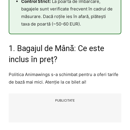
Control Strict:
La poarta de îmbarcare,
bagajele sunt verificate frecvent în cadrul de
măsurare. Dacă roțile ies în afară, plătești
taxa de poartă (~50-60 EUR).
1. Bagajul de Mână: Ce este
inclus în preț?
Politica Animawings s-a schimbat pentru a oferi tarife
de bază mai mici. Atenție la ce bilet ai!
PUBLICITATE