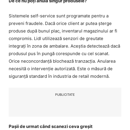
De ce nu poți anula singur produsele?
Sistemele self-service sunt programate pentru a
preveni fraudele. Dacă orice client ar putea șterge
produse după bunul plac, inventarul magazinului ar fi
compromis. Lidl utilizează senzori de greutate
integrați în zona de ambalare. Aceștia detectează dacă
produsul pus în pungă corespunde cu cel scanat.
Orice neconcordanță blochează tranzacția. Anularea
necesită o intervenție autorizată. Este o măsură de
siguranță standard în industria de retail modernă.
PUBLICITATE
Pașii de urmat când scanezi ceva greșit