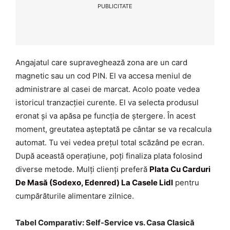
PUBLICITATE
Angajatul care supraveghează zona are un card
magnetic sau un cod PIN. El va accesa meniul de
administrare al casei de marcat. Acolo poate vedea
istoricul tranzacției curente. El va selecta produsul
eronat și va apăsa pe funcția de ștergere. În acest
moment, greutatea așteptată pe cântar se va recalcula
automat. Tu vei vedea prețul total scăzând pe ecran.
După această operațiune, poți finaliza plata folosind
diverse metode. Mulți clienți preferă
Plata Cu Carduri
De Masă (Sodexo, Edenred) La Casele Lidl
pentru
cumpărăturile alimentare zilnice.
Tabel Comparativ: Self-Service vs. Casa Clasică