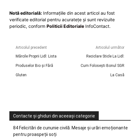
Notă editorială:
Informațiile din acest articol au fost
verificate editorial pentru acuratețe și sunt revizuite
periodic, conform
Politicii Editoriale
InfoContact.
Articolul precedent
Articolul următor
Mărcile Proprii Lidl: Lista
Reciclare Sticle La Lidl:
Produselor Bio și Fără
Cum Folosești Bonul SGR
Gluten
La Casă
Contacte și ghiduri din aceeași categorie
84 Felicitări de cununie civilă: Mesaje și urări emoționante
pentru proaspeții soți