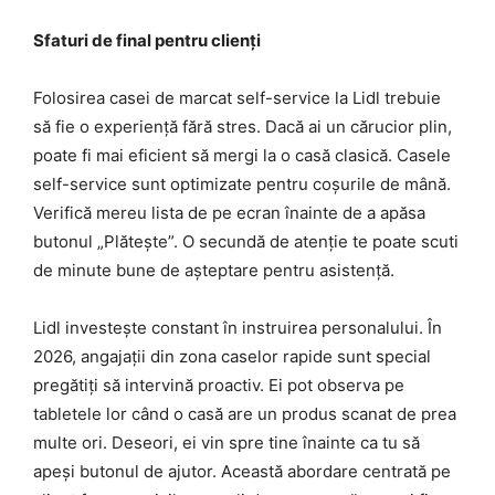
Sfaturi de final pentru clienți
Folosirea casei de marcat self-service la Lidl trebuie
să fie o experiență fără stres. Dacă ai un cărucior plin,
poate fi mai eficient să mergi la o casă clasică. Casele
self-service sunt optimizate pentru coșurile de mână.
Verifică mereu lista de pe ecran înainte de a apăsa
butonul „Plătește”. O secundă de atenție te poate scuti
de minute bune de așteptare pentru asistență.
Lidl investește constant în instruirea personalului. În
2026, angajații din zona caselor rapide sunt special
pregătiți să intervină proactiv. Ei pot observa pe
tabletele lor când o casă are un produs scanat de prea
multe ori. Deseori, ei vin spre tine înainte ca tu să
apeși butonul de ajutor. Această abordare centrată pe