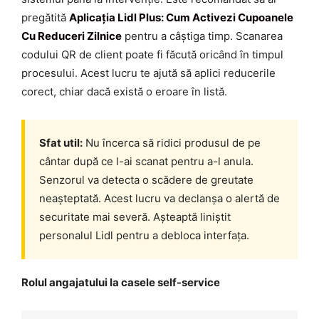
pregătită
Aplicația Lidl Plus: Cum Activezi Cupoanele
Cu Reduceri Zilnice
pentru a câștiga timp. Scanarea
codului QR de client poate fi făcută oricând în timpul
procesului. Acest lucru te ajută să aplici reducerile
corect, chiar dacă există o eroare în listă.
Sfat util:
Nu încerca să ridici produsul de pe
cântar după ce l-ai scanat pentru a-l anula.
Senzorul va detecta o scădere de greutate
neașteptată. Acest lucru va declanșa o alertă de
securitate mai severă. Așteaptă liniștit
personalul Lidl pentru a debloca interfața.
Rolul angajatului la casele self-service