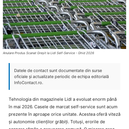
Anulare Produs Scanat Greșit la Lidl Self-Service - Ghid 2026
Datele de contact sunt documentate din surse
oficiale și actualizate periodic de echipa editorială
InfoContact.ro.
Tehnologia din magazinele Lidl a evoluat enorm până
în mai 2026. Casele de marcat self-service sunt acum
prezente în aproape orice unitate. Acestea oferă viteză
și autonomie clienților grăbiți. Totuși, erorile de