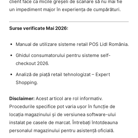
client face ca micile greșeli de scanare să nu mai fie
un impediment major în experiența de cumpărături.
Surse verificate Mai 2026:
Manual de utilizare sisteme retail POS Lidl România.
Ghidul consumatorului pentru sisteme self-
checkout 2026.
Analiză de piață retail tehnologizat – Expert
Shopping.
Disclaimer:
Acest articol are rol informativ.
Procedurile specifice pot varia ușor în funcție de
locația magazinului și de versiunea software-ului
instalat pe casele de marcat. Întrebați întotdeauna
personalul magazinului pentru asistență oficială.