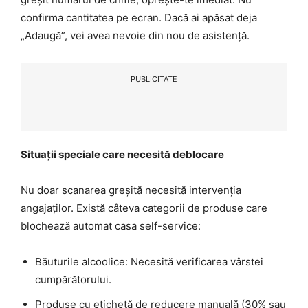
confirma cantitatea pe ecran. Dacă ai apăsat deja
„Adaugă”, vei avea nevoie din nou de asistență.
PUBLICITATE
Situații speciale care necesită deblocare
Nu doar scanarea greșită necesită intervenția
angajaților. Există câteva categorii de produse care
blochează automat casa self-service:
Băuturile alcoolice: Necesită verificarea vârstei
cumpărătorului.
Produse cu etichetă de reducere manuală (30% sau