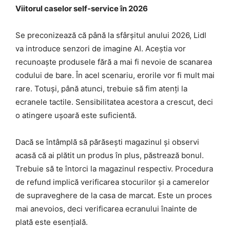
Viitorul caselor self-service în 2026
Se preconizează că până la sfârșitul anului 2026, Lidl
va introduce senzori de imagine AI. Aceștia vor
recunoaște produsele fără a mai fi nevoie de scanarea
codului de bare. În acel scenariu, erorile vor fi mult mai
rare. Totuși, până atunci, trebuie să fim atenți la
ecranele tactile. Sensibilitatea acestora a crescut, deci
o atingere ușoară este suficientă.
Dacă se întâmplă să părăsești magazinul și observi
acasă că ai plătit un produs în plus, păstrează bonul.
Trebuie să te întorci la magazinul respectiv. Procedura
de refund implică verificarea stocurilor și a camerelor
de supraveghere de la casa de marcat. Este un proces
mai anevoios, deci verificarea ecranului înainte de
plată este esențială.