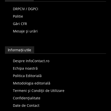
DRPCIV / DGPCI
Politie
Gări CFR
Mesaje și urări
Informații utile
Despre InfoContact.ro
Echipa noastră
Politica Editorială
Metodologia editorială
Termeni și Condiții de Utilizare
Confidențialitate
Date de Contact