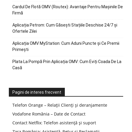
Cardul De Flotă OMV (Routex): Avantaje Pentru Mașinile De
Firmă
Aplicația Petrom: Cum Găsești Stațiile Deschise 24/7 și
Ofertele Zilei
Aplicația OMV MyStation: Cum Aduni Puncte și Ce Premii
Primești
Plata La Pompă Prin Aplicația OMV: Cum Eviți Coada De La
Casă
Pagini de interes frecvent
Telefon Orange – Relații Clienți și deranjamente
Vodafone România – Date de Contact
Contact Netflix: Telefon asistență și suport
Zara România: Asistență, Retur și Reclamații