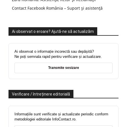
Contact Facebook România – Suport și asistență
Ai observat o eroare? Ajută-ne să actualizăm
Ai observat o informație incorectă sau depășită?
Ne poți semnala rapid pentru verificare și actualizare.
Transmite sesizare
Verificare / întreținere editorială
Informațiile sunt verificate și actualizate periodic conform
metodologiei editoriale InfoContact.ro.