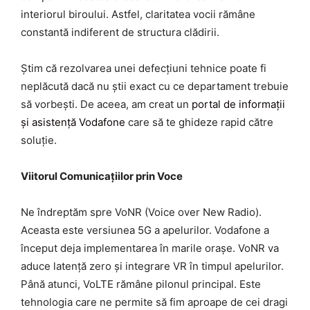
interiorul biroului. Astfel, claritatea vocii rămâne
constantă indiferent de structura clădirii.
Știm că rezolvarea unei defecțiuni tehnice poate fi
neplăcută dacă nu știi exact cu ce departament trebuie
să vorbești. De aceea, am creat un
portal de informații
și asistență Vodafone
care să te ghideze rapid către
soluție.
Viitorul Comunicațiilor prin Voce
Ne îndreptăm spre VoNR (Voice over New Radio).
Aceasta este versiunea 5G a apelurilor. Vodafone a
început deja implementarea în marile orașe. VoNR va
aduce latență zero și integrare VR în timpul apelurilor.
Până atunci, VoLTE rămâne pilonul principal. Este
tehnologia care ne permite să fim aproape de cei dragi