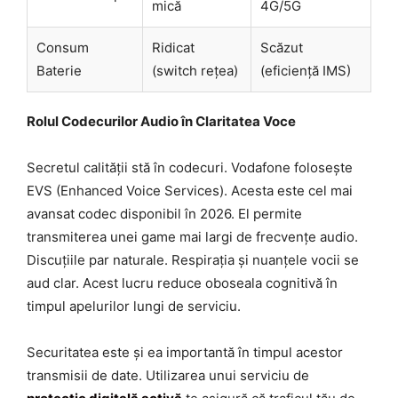
mică
4G/5G
Consum
Ridicat
Scăzut
Baterie
(switch rețea)
(eficiență IMS)
Rolul Codecurilor Audio în Claritatea Voce
Secretul calității stă în codecuri. Vodafone folosește
EVS (Enhanced Voice Services). Acesta este cel mai
avansat codec disponibil în 2026. El permite
transmiterea unei game mai largi de frecvențe audio.
Discuțiile par naturale. Respirația și nuanțele vocii se
aud clar. Acest lucru reduce oboseala cognitivă în
timpul apelurilor lungi de serviciu.
Securitatea este și ea importantă în timpul acestor
transmisii de date. Utilizarea unui serviciu de