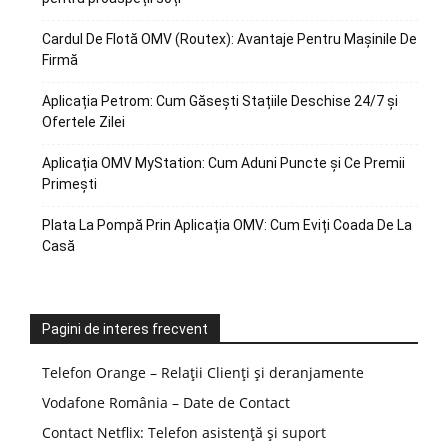
Cardul De Flotă OMV (Routex): Avantaje Pentru Mașinile De
Firmă
Aplicația Petrom: Cum Găsești Stațiile Deschise 24/7 și
Ofertele Zilei
Aplicația OMV MyStation: Cum Aduni Puncte și Ce Premii
Primești
Plata La Pompă Prin Aplicația OMV: Cum Eviți Coada De La
Casă
Pagini de interes frecvent
Telefon Orange – Relații Clienți și deranjamente
Vodafone România – Date de Contact
Contact Netflix: Telefon asistență și suport