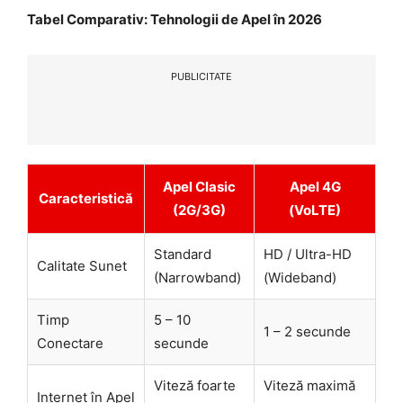
Tabel Comparativ: Tehnologii de Apel în 2026
PUBLICITATE
Apel Clasic
Apel 4G
Caracteristică
(2G/3G)
(VoLTE)
Standard
HD / Ultra-HD
Calitate Sunet
(Narrowband)
(Wideband)
Timp
5 – 10
1 – 2 secunde
Conectare
secunde
Viteză foarte
Viteză maximă
Internet în Apel