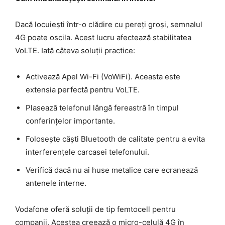
Dacă locuiești într-o clădire cu pereți groși, semnalul
4G poate oscila. Acest lucru afectează stabilitatea
VoLTE. Iată câteva soluții practice:
Activează Apel Wi-Fi (VoWiFi). Aceasta este
extensia perfectă pentru VoLTE.
Plasează telefonul lângă fereastră în timpul
conferințelor importante.
Folosește căști Bluetooth de calitate pentru a evita
interferențele carcasei telefonului.
Verifică dacă nu ai huse metalice care ecranează
antenele interne.
Vodafone oferă soluții de tip femtocell pentru
companii. Acestea creează o micro-celulă 4G în