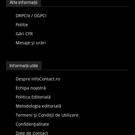
Alte informații
DRPCIV / DGPCI
Politie
Gări CFR
Mesaje și urări
Informații utile
Despre InfoContact.ro
Echipa noastră
Politica Editorială
Metodologia editorială
Termeni și Condiții de Utilizare
Confidențialitate
Date de Contact