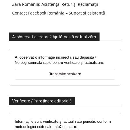
Zara România: Asistență, Retur și Reclamații
Contact Facebook România – Suport și asistență
Ai observat o eroare? Ajută-ne să actualizăm
Ai observat o informație incorectă sau depășită?
Ne poți semnala rapid pentru verificare și actualizare.
Transmite sesizare
Verificare / întreținere editorială
Informațiile sunt verificate și actualizate periodic conform
metodologiei editoriale InfoContact.ro.