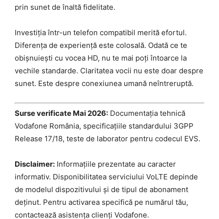
prin sunet de înaltă fidelitate.
Investiția într-un telefon compatibil merită efortul.
Diferența de experiență este colosală. Odată ce te
obișnuiești cu vocea HD, nu te mai poți întoarce la
vechile standarde. Claritatea vocii nu este doar despre
sunet. Este despre conexiunea umană neîntreruptă.
Surse verificate Mai 2026:
Documentația tehnică
Vodafone România, specificațiile standardului 3GPP
Release 17/18, teste de laborator pentru codecul EVS.
Disclaimer:
Informațiile prezentate au caracter
informativ. Disponibilitatea serviciului VoLTE depinde
de modelul dispozitivului și de tipul de abonament
deținut. Pentru activarea specifică pe numărul tău,
contactează asistența clienți Vodafone.