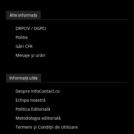
Alte informații
DRPCIV / DGPCI
Politie
Gări CFR
Mesaje și urări
Informații utile
Despre InfoContact.ro
Echipa noastră
Politica Editorială
Metodologia editorială
Termeni și Condiții de Utilizare