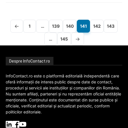
←
1
…
139
140
141
142
143
→
…
145
Despre InfoContact.ro
InfoContact.ro este o platformă editorială independentă care
oferă informații de interes public despre date de contact,
proceduri și servicii ale instituțiilor și companiilor din România.
Nu suntem afiliați, parteneri și nu reprezentăm oficial entitățile
menționate. Conținutul este documentat din surse publice și
oficiale, verificat editorial și actualizat periodic, conform
politicilor editoriale.