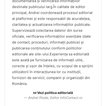
documentarea și verificarea informațiilor
destinate publicului larg.În calitate de editor
principal, Andrei coordonează procesul editorial
al platformei și este responsabil de acuratețea,
claritatea și actualizarea informațiilor publicate.
Supervizează colectarea datelor din surse
oficiale, verificarea informațiilor esențiale (date
de contact, proceduri, informații publice) și
publicarea conținutului conform politicilor
editoriale ale site-ului.Experiența sa editorială
este axată pe furnizarea de informații utile,
corecte și ușor de înțeles, cu scopul de a sprijini
utilizatorii în interacțiunea lor cu instituții,
furnizori de servicii, companii și organizații din
România.
📜 Vezi politica editorială
— Andrei Iftode, Editor InfoContact.ro