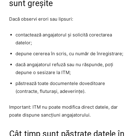
sunt greșite
Dacă observi erori sau lipsuri:
contactează angajatorul și solicită corectarea
datelor;
depune cererea în scris, cu număr de înregistrare;
dacă angajatorul refuză sau nu răspunde, poți
depune o sesizare la ITM;
păstrează toate documentele doveditoare
(contracte, fluturași, adeverințe).
Important: ITM nu poate modifica direct datele, dar
poate dispune sancțiuni angajatorului.
Cât timp sunt păstrate datele în