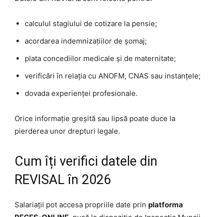
calculul stagiului de cotizare la pensie;
acordarea indemnizațiilor de șomaj;
plata concediilor medicale și de maternitate;
verificări în relația cu ANOFM, CNAS sau instanțele;
dovada experienței profesionale.
Orice informație greșită sau lipsă poate duce la
pierderea unor drepturi legale.
Cum îți verifici datele din
REVISAL în 2026
Salariații pot accesa propriile date prin
platforma