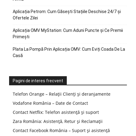
Aplicația Petrom: Cum Găsești Stațiile Deschise 24/7 și
Ofertele Zilei
Aplicația OMV MyStation: Cum Aduni Puncte și Ce Premii
Primești
Plata La Pompă Prin Aplicația OMV: Cum Eviți Coada De La
Casă
Pagini de interes frecvent
Telefon Orange – Relații Clienți și deranjamente
Vodafone România – Date de Contact
Contact Netflix: Telefon asistență și suport
Zara România: Asistență, Retur și Reclamații
Contact Facebook România – Suport și asistență