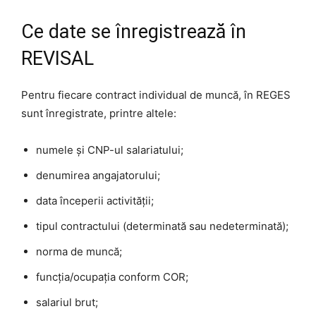
Ce date se înregistrează în
REVISAL
Pentru fiecare contract individual de muncă, în REGES
sunt înregistrate, printre altele:
numele și CNP-ul salariatului;
denumirea angajatorului;
data începerii activității;
tipul contractului (determinată sau nedeterminată);
norma de muncă;
funcția/ocupația conform COR;
salariul brut;