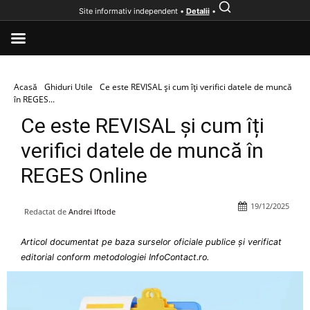
Site informativ independent •
Detalii
•
Acasă
Ghiduri Utile
Ce este REVISAL și cum îți verifici datele de muncă
în REGES...
Ce este REVISAL și cum îți
verifici datele de muncă în
REGES Online
19/12/2025
Redactat de
Andrei Iftode
Articol documentat pe baza surselor oficiale publice și verificat
editorial conform metodologiei InfoContact.ro.