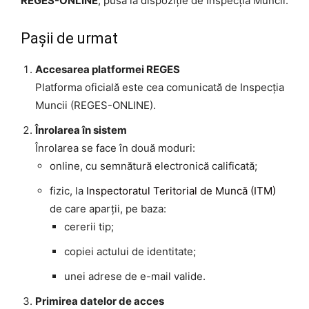
REGES-ONLINE
, pusă la dispoziție de Inspecția Muncii.
Pașii de urmat
Accesarea platformei REGES
Platforma oficială este cea comunicată de Inspecția
Muncii (REGES-ONLINE).
Înrolarea în sistem
Înrolarea se face în două moduri:
online, cu semnătură electronică calificată;
fizic, la
Inspectoratul Teritorial de Muncă (ITM)
de care aparții, pe baza:
cererii tip;
copiei actului de identitate;
unei adrese de e-mail valide.
Primirea datelor de acces