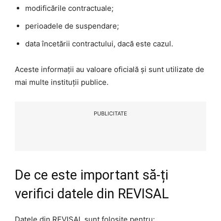
modificările contractuale;
perioadele de suspendare;
data încetării contractului, dacă este cazul.
Aceste informații au valoare oficială și sunt utilizate de
mai multe instituții publice.
PUBLICITATE
De ce este important să-ți
verifici datele din REVISAL
Datele din REVISAL sunt folosite pentru: