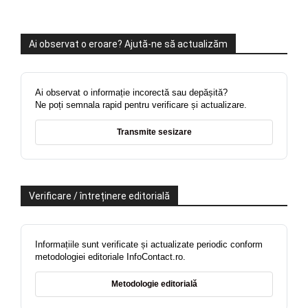
Ai observat o eroare? Ajută-ne să actualizăm
Ai observat o informație incorectă sau depășită?
Ne poți semnala rapid pentru verificare și actualizare.
Transmite sesizare
Verificare / întreținere editorială
Informațiile sunt verificate și actualizate periodic conform
metodologiei editoriale InfoContact.ro.
Metodologie editorială