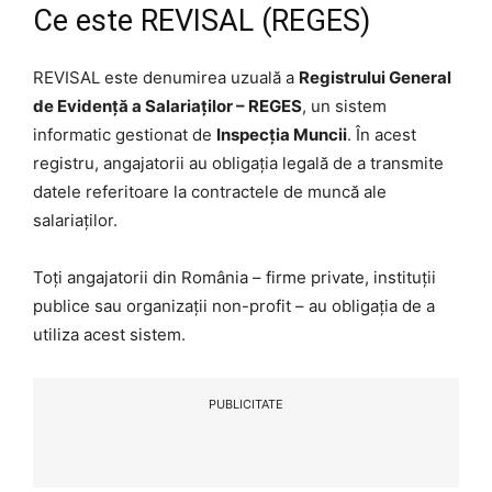
Ce este REVISAL (REGES)
REVISAL este denumirea uzuală a
Registrului General
de Evidență a Salariaților – REGES
, un sistem
informatic gestionat de
Inspecția Muncii
. În acest
registru, angajatorii au obligația legală de a transmite
datele referitoare la contractele de muncă ale
salariaților.
Toți angajatorii din România – firme private, instituții
publice sau organizații non-profit – au obligația de a
utiliza acest sistem.
PUBLICITATE