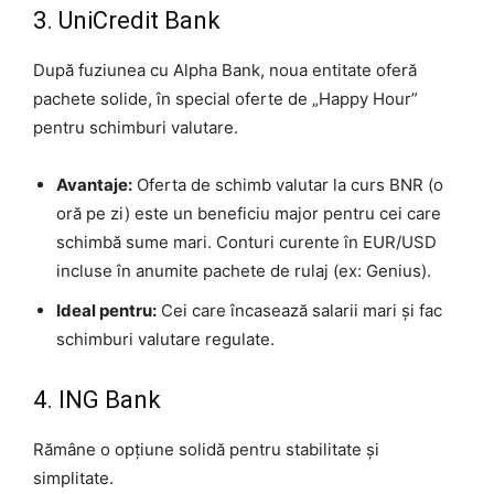
3. UniCredit Bank
După fuziunea cu Alpha Bank, noua entitate oferă
pachete solide, în special oferte de „Happy Hour”
pentru schimburi valutare.
Avantaje:
Oferta de schimb valutar la curs BNR (o
oră pe zi) este un beneficiu major pentru cei care
schimbă sume mari. Conturi curente în EUR/USD
incluse în anumite pachete de rulaj (ex: Genius).
Ideal pentru:
Cei care încasează salarii mari și fac
schimburi valutare regulate.
4. ING Bank
Rămâne o opțiune solidă pentru stabilitate și
simplitate.