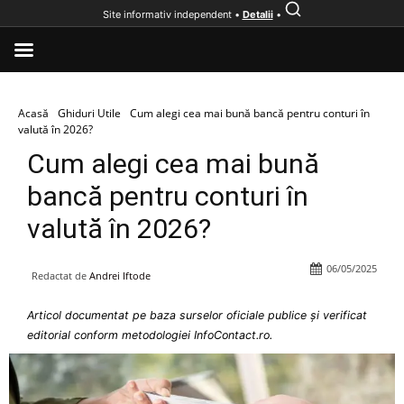
Site informativ independent •
Detalii
•
Acasă
Ghiduri Utile
Cum alegi cea mai bună bancă pentru conturi în
valută în 2026?
Cum alegi cea mai bună
bancă pentru conturi în
valută în 2026?
06/05/2025
Redactat de
Andrei Iftode
Articol documentat pe baza surselor oficiale publice și verificat
editorial conform metodologiei InfoContact.ro.