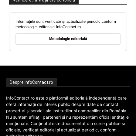
Verificare / întreținere editorială
Informațiile sunt verificate și actualizate periodic conform
metodologiei editoriale InfoContact.ro.
Metodologie editorială
Despre InfoContact.ro
InfoContact.ro este o platformă editorială independentă care
oferă informații de interes public despre date de contact,
proceduri și servicii ale instituțiilor și companiilor din România.
Nu suntem afiliați, parteneri și nu reprezentăm oficial entitățile
menționate. Conținutul este documentat din surse publice și
oficiale, verificat editorial și actualizat periodic, conform