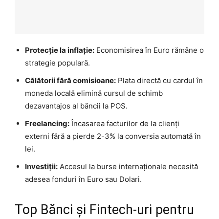
Protecție la inflație:
Economisirea în Euro rămâne o
strategie populară.
Călătorii fără comisioane:
Plata directă cu cardul în
moneda locală elimină cursul de schimb
dezavantajos al băncii la POS.
Freelancing:
Încasarea facturilor de la clienți
externi fără a pierde 2-3% la conversia automată în
lei.
Investiții:
Accesul la burse internaționale necesită
adesea fonduri în Euro sau Dolari.
Top Bănci și Fintech-uri pentru