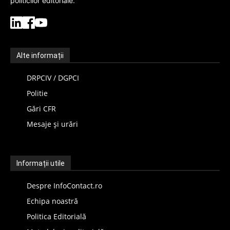
politicilor editoriale.
Alte informații
DRPCIV / DGPCI
Politie
Gări CFR
Mesaje și urări
Informații utile
Despre InfoContact.ro
Echipa noastră
Politica Editorială