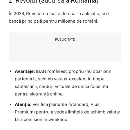
2. Revolut (Sucursala România)
În 2026, Revolut nu mai este doar o aplicație, ci o
bancă principală pentru milioane de români.
PUBLICITATE
Avantaje:
IBAN românesc propriu (nu doar prin
parteneri), schimb valutar excelent în timpul
săptămânii, carduri virtuale de unică folosință
pentru siguranță online.
Atenție:
Verifică planurile (Standard, Plus,
Premium) pentru a vedea limitele de schimb valutar
fără comision în weekend.