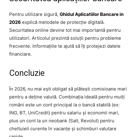
Pentru utilizare sigură,
Ghidul Aplicatiilor Bancare in
2026
explică metodele de protecție digitală.
Securitatea online devine tot mai importantă pentru
utilizatori. Articolul prezintă soluții pentru probleme
frecvente. Informațiile te ajută să îți protejezi datele
financiare.
Concluzie
În 2026, nu mai ești obligat să plătești comisioane mari
pentru a deține valută. Combinația ideală pentru mulți
români este un cont principal la o bancă stabilă (ex:
ING, BT, UniCredit) pentru salariu și economii mari,
plus un cont la un neobank (Salt, Revolut) pentru
cheltuieli curente în vacanțe și schimburi valutare
rapide.