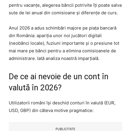
pentru vacanțe, alegerea băncii potrivite îți poate salva
sute de lei anual din comisioane și diferențe de curs.
Anul 2026 a adus schimbări majore pe piața bancară
din România: apariția unor noi jucători digitali
(neobănci locale), fuziuni importante și o presiune tot
mai mare pe bănci pentru a elimina comisioanele de
administrare. Iată analiza noastră imparțială.
De ce ai nevoie de un cont în
valută în 2026?
Utilizatorii români își deschid conturi în valută (EUR,
USD, GBP) din câteva motive pragmatice:
PUBLICITATE