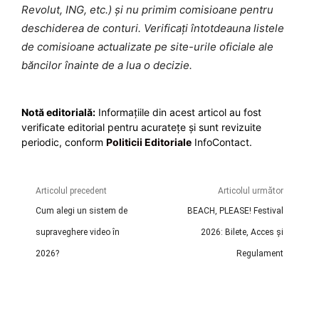
Revolut, ING, etc.) și nu primim comisioane pentru
deschiderea de conturi. Verificați întotdeauna listele
de comisioane actualizate pe site-urile oficiale ale
băncilor înainte de a lua o decizie.
Notă editorială:
Informațiile din acest articol au fost
verificate editorial pentru acuratețe și sunt revizuite
periodic, conform
Politicii Editoriale
InfoContact.
Articolul precedent
Articolul următor
Cum alegi un sistem de
BEACH, PLEASE! Festival
supraveghere video în
2026: Bilete, Acces și
2026?
Regulament