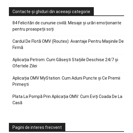
Contacte și ghiduri din aceeași categorie
84 Felicitări de cununie civilă: Mesaje și urări emoționante
pentru proaspeții soți
Cardul De Flotă OMV (Routex): Avantaje Pentru Mașinile De
Firmă
Aplicația Petrom: Cum Găsești Stațiile Deschise 24/7 și
Ofertele Zilei
Aplicația OMV MyStation: Cum Aduni Puncte și Ce Premii
Primești
Plata La Pompă Prin Aplicația OMV: Cum Eviți Coada De La
Casă
Pagini de interes frecvent