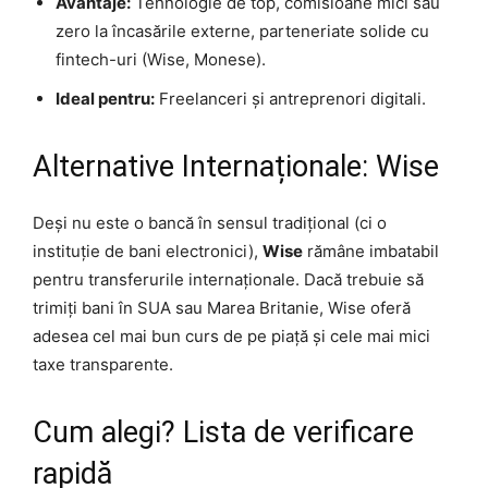
Avantaje:
Tehnologie de top, comisioane mici sau
zero la încasările externe, parteneriate solide cu
fintech-uri (Wise, Monese).
Ideal pentru:
Freelanceri și antreprenori digitali.
Alternative Internaționale: Wise
Deși nu este o bancă în sensul tradițional (ci o
instituție de bani electronici),
Wise
rămâne imbatabil
pentru transferurile internaționale. Dacă trebuie să
trimiți bani în SUA sau Marea Britanie, Wise oferă
adesea cel mai bun curs de pe piață și cele mai mici
taxe transparente.
Cum alegi? Lista de verificare
rapidă