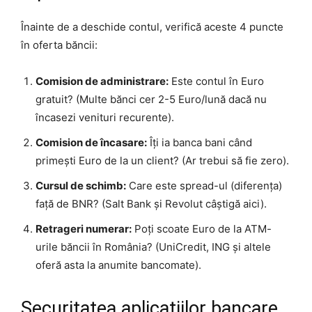
Înainte de a deschide contul, verifică aceste 4 puncte
în oferta băncii:
Comision de administrare:
Este contul în Euro
gratuit? (Multe bănci cer 2-5 Euro/lună dacă nu
încasezi venituri recurente).
Comision de încasare:
Îți ia banca bani când
primești Euro de la un client? (Ar trebui să fie zero).
Cursul de schimb:
Care este spread-ul (diferența)
față de BNR? (Salt Bank și Revolut câștigă aici).
Retrageri numerar:
Poți scoate Euro de la ATM-
urile băncii în România? (UniCredit, ING și altele
oferă asta la anumite bancomate).
Securitatea aplicațiilor bancare