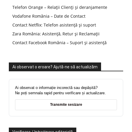
Telefon Orange – Relații Clienți și deranjamente
Vodafone România – Date de Contact
Contact Netflix: Telefon asistență și suport
Zara România: Asistență, Retur și Reclamații
Contact Facebook România – Suport și asistență
Ai observat o eroare? Ajută-ne să actualizăm
Ai observat o informație incorectă sau depășită?
Ne poți semnala rapid pentru verificare și actualizare.
Transmite sesizare