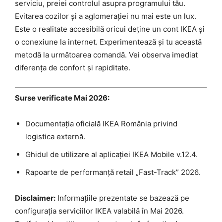
serviciu, preiei controlul asupra programului tău.
Evitarea cozilor și a aglomerației nu mai este un lux.
Este o realitate accesibilă oricui deține un cont IKEA și
o conexiune la internet. Experimentează și tu această
metodă la următoarea comandă. Vei observa imediat
diferența de confort și rapiditate.
Surse verificate Mai 2026:
Documentația oficială IKEA România privind
logistica externă.
Ghidul de utilizare al aplicației IKEA Mobile v.12.4.
Rapoarte de performanță retail „Fast-Track” 2026.
Disclaimer:
Informațiile prezentate se bazează pe
configurația serviciilor IKEA valabilă în Mai 2026.