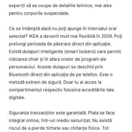
experții să se ocupe de detaliile tehnice, mai ales
pentru corpurile suspendate.
Ce se întâmplă dacă nu poți ajunge în intervalul orar
selectat? IKEA a devenit mult mai flexibilă în 2026. Poți
prelungi perioada de păstrare direct din aplicație.
Există dulapuri inteligente (smart lockers) care permit
ridicarea chiar și în afara orelor de program ale
personalului. Aceste dulapuri se deschid prin
Bluetooth direct din aplicația de pe telefon. Este o
metodă extrem de sigură. Doar tu ai acces la
compartimentul respectiv folosind acreditările tale
digitale.
Siguranța tranzacțiilor este garantată. Plata se face
integral online, într-un mediu securizat. Nu există
riscul de a pierde tichete sau chitanțe fizice. Tot