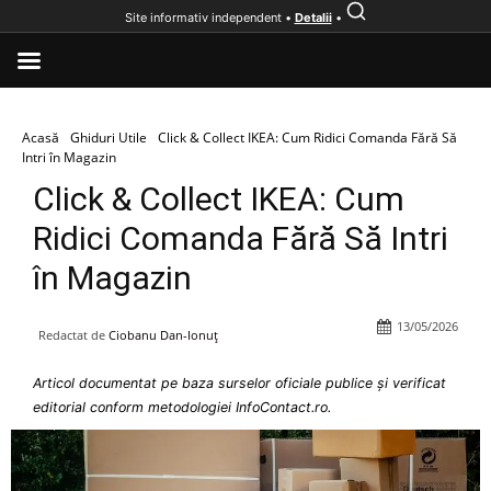
Site informativ independent •
Detalii
•
Acasă
Ghiduri Utile
Click & Collect IKEA: Cum Ridici Comanda Fără Să
Intri în Magazin
Click & Collect IKEA: Cum
Ridici Comanda Fără Să Intri
în Magazin
13/05/2026
Redactat de
Ciobanu Dan-Ionuț
Articol documentat pe baza surselor oficiale publice și verificat
editorial conform metodologiei InfoContact.ro.