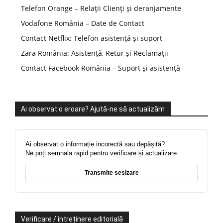
Telefon Orange – Relații Clienți și deranjamente
Vodafone România – Date de Contact
Contact Netflix: Telefon asistență și suport
Zara România: Asistență, Retur și Reclamații
Contact Facebook România – Suport și asistență
Ai observat o eroare? Ajută-ne să actualizăm
Ai observat o informație incorectă sau depășită?
Ne poți semnala rapid pentru verificare și actualizare.
Transmite sesizare
Verificare / întreținere editorială