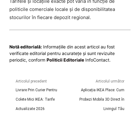
Tarifele și locațiile exacte pot varia în funcție de
politicile comerciale locale și de disponibilitatea
stocurilor în fiecare depozit regional.
Notă editorială:
Informațiile din acest articol au fost
verificate editorial pentru acuratețe și sunt revizuite
periodic, conform
Politicii Editoriale
InfoContact.
Articolul precedent
Articolul următor
Livrare Prin Curier Pentru
Aplicația IKEA Place: Cum
Colete Mici IKEA: Tarife
Probezi Mobila 3D Direct în
Actualizate 2026
Livingul Tău