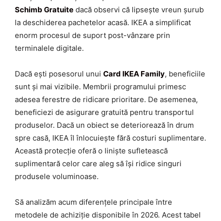
Schimb Gratuite
dacă observi că lipsește vreun șurub
la deschiderea pachetelor acasă. IKEA a simplificat
enorm procesul de suport post-vânzare prin
terminalele digitale.
Dacă ești posesorul unui
Card IKEA Family
, beneficiile
sunt și mai vizibile. Membrii programului primesc
adesea ferestre de ridicare prioritare. De asemenea,
beneficiezi de asigurare gratuită pentru transportul
produselor. Dacă un obiect se deteriorează în drum
spre casă, IKEA îl înlocuiește fără costuri suplimentare.
Această protecție oferă o liniște sufletească
suplimentară celor care aleg să își ridice singuri
produsele voluminoase.
Să analizăm acum diferențele principale între
metodele de achiziție disponibile în 2026. Acest tabel