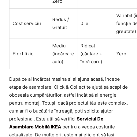
Zero
Variabil (î
Redus /
Cost serviciu
0 lei
funcție d
Gratuit
greutate)
Mediu
Ridicat
Efort fizic
(încărcare
(căutare +
Zero
auto)
încărcare)
După ce ai încărcat mașina și ai ajuns acasă, începe
etapa de asamblare. Click & Collect te ajută să scapi de
oboseala cumpărăturilor, astfel încât să ai energie
pentru montaj. Totuși, dacă proiectul tău este complex,
cum ar fi o bucătărie întreagă, poți solicita ajutor
profesional. Este util să verifici
Serviciul De
Asamblare Mobilă IKEA
pentru a vedea costurile
actualizate. De multe ori, este mai eficient să lași