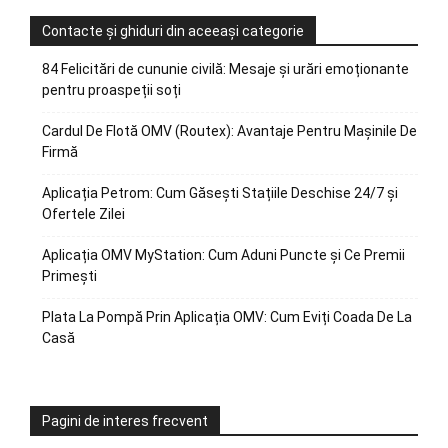
Contacte și ghiduri din aceeași categorie
84 Felicitări de cununie civilă: Mesaje și urări emoționante
pentru proaspeții soți
Cardul De Flotă OMV (Routex): Avantaje Pentru Mașinile De
Firmă
Aplicația Petrom: Cum Găsești Stațiile Deschise 24/7 și
Ofertele Zilei
Aplicația OMV MyStation: Cum Aduni Puncte și Ce Premii
Primești
Plata La Pompă Prin Aplicația OMV: Cum Eviți Coada De La
Casă
Pagini de interes frecvent