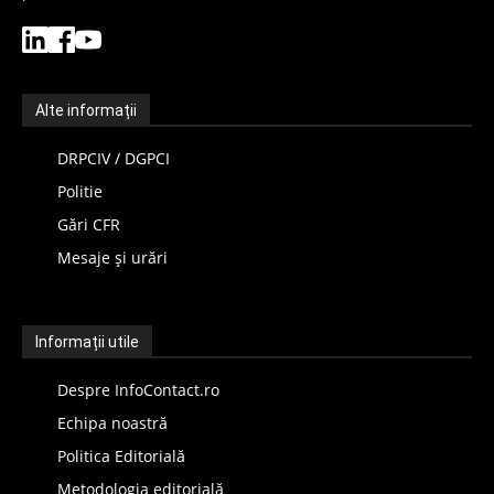
Alte informații
DRPCIV / DGPCI
Politie
Gări CFR
Mesaje și urări
Informații utile
Despre InfoContact.ro
Echipa noastră
Politica Editorială
Metodologia editorială