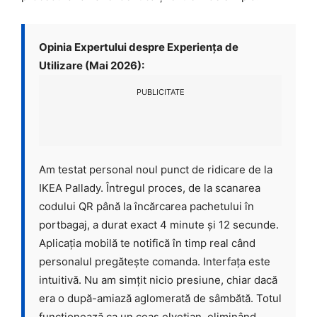
Opinia Expertului despre Experiența de
Utilizare (Mai 2026):
PUBLICITATE
Am testat personal noul punct de ridicare de la
IKEA Pallady. Întregul proces, de la scanarea
codului QR până la încărcarea pachetului în
portbagaj, a durat exact 4 minute și 12 secunde.
Aplicația mobilă te notifică în timp real când
personalul pregătește comanda. Interfața este
intuitivă. Nu am simțit nicio presiune, chiar dacă
era o după-amiază aglomerată de sâmbătă. Totul
funcționează ca un ceas elvețian, eliminând