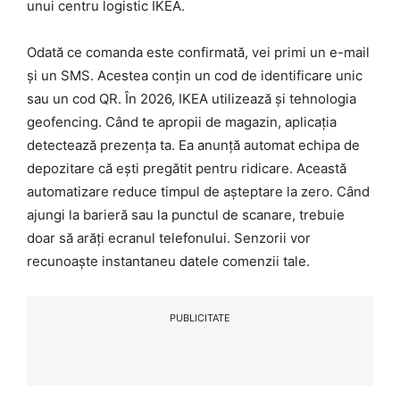
unui centru logistic IKEA.
Odată ce comanda este confirmată, vei primi un e-mail
și un SMS. Acestea conțin un cod de identificare unic
sau un cod QR. În 2026, IKEA utilizează și tehnologia
geofencing. Când te apropii de magazin, aplicația
detectează prezența ta. Ea anunță automat echipa de
depozitare că ești pregătit pentru ridicare. Această
automatizare reduce timpul de așteptare la zero. Când
ajungi la barieră sau la punctul de scanare, trebuie
doar să arăți ecranul telefonului. Senzorii vor
recunoaște instantaneu datele comenzii tale.
PUBLICITATE