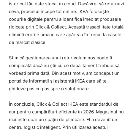
istoricul tău este stocat în cloud. Dacă vrei să returnezi
ceva, procesul începe tot online. IKEA folosește
codurile digitale pentru a identifica imediat produsele
ridicate prin Click & Collect. Această trasabilitate totală
elimină erorile umane care apăreau în trecut la casele
de marcat clasice.
Știm că gestionarea unui retur voluminos poate fi
complicată dacă nu știi cu ce departament trebuie să
vorbești prima dată. Din acest motiv, am conceput un
portal de informații și asistență IKEA
care să te
ghideze pas cu pas spre o soluționare.
În concluzie, Click & Collect IKEA este standardul de
aur pentru cumpărături eficiente în 2026. Magazinul nu
mai este doar un spațiu de plimbare. El a devenit un
centru logistic inteligent. Prin utilizarea acestui