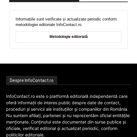
Informațiile sunt verificate și actualizate periodic conform
metodologiei editoriale InfoContact.ro.
Metodologie editorială
Despre InfoContact.ro
InfoContact.ro este o platformă editorială independentă care
oferă informații de interes public despre date de contact,
proceduri și servicii ale instituțiilor și companiilor din România.
Nu suntem afiliați, parteneri și nu reprezentăm oficial entitățile
menționate. Conținutul este documentat din surse publice și
oficiale, verificat editorial și actualizat periodic, conform
politicilor editoriale.