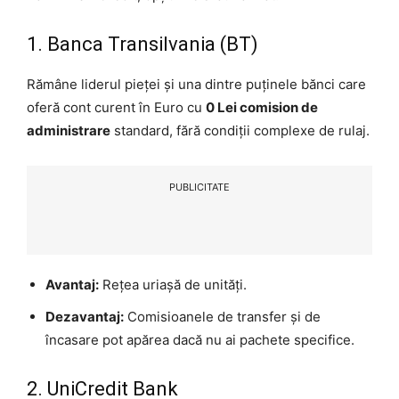
1. Banca Transilvania (BT)
Rămâne liderul pieței și una dintre puținele bănci care
oferă cont curent în Euro cu
0 Lei comision de
administrare
standard, fără condiții complexe de rulaj.
PUBLICITATE
Avantaj:
Rețea uriașă de unități.
Dezavantaj:
Comisioanele de transfer și de
încasare pot apărea dacă nu ai pachete specifice.
2. UniCredit Bank