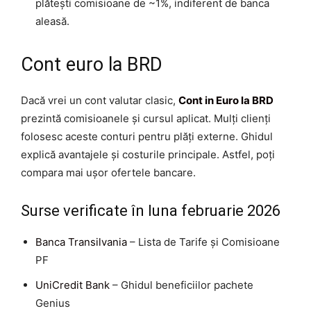
plătești comisioane de ~1%, indiferent de banca
aleasă.
Cont euro la BRD
Dacă vrei un cont valutar clasic,
Cont in Euro la BRD
prezintă comisioanele și cursul aplicat. Mulți clienți
folosesc aceste conturi pentru plăți externe. Ghidul
explică avantajele și costurile principale. Astfel, poți
compara mai ușor ofertele bancare.
Surse verificate în luna februarie 2026
Banca Transilvania
– Lista de Tarife și Comisioane
PF
UniCredit Bank
– Ghidul beneficiilor pachete
Genius