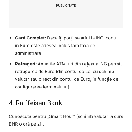
PUBLICITATE
Card Complet:
Dacă îți porți salariul la ING, contul
în Euro este adesea inclus fără taxă de
administrare.
Retrageri:
Anumite ATM-uri din rețeaua ING permit
retragerea de Euro (din contul de Lei cu schimb
valutar sau direct din contul de Euro, în funcție de
configurarea terminalului).
4. Raiffeisen Bank
Cunoscută pentru „Smart Hour” (schimb valutar la curs
BNR o oră pe zi).