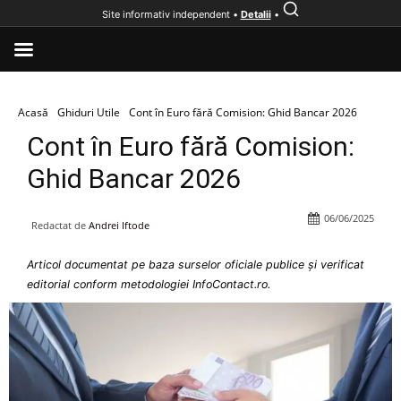
Site informativ independent •
Detalii
•
Acasă
Ghiduri Utile
Cont în Euro fără Comision: Ghid Bancar 2026
Cont în Euro fără Comision:
Ghid Bancar 2026
06/06/2025
Redactat de
Andrei Iftode
Articol documentat pe baza surselor oficiale publice și verificat
editorial conform metodologiei InfoContact.ro.