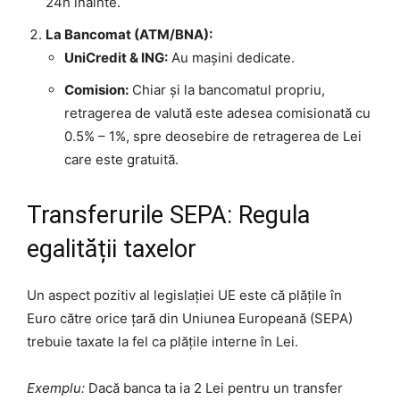
24h înainte.
La Bancomat (ATM/BNA):
UniCredit & ING:
Au mașini dedicate.
Comision:
Chiar și la bancomatul propriu,
retragerea de valută este adesea comisionată cu
0.5% – 1%, spre deosebire de retragerea de Lei
care este gratuită.
Transferurile SEPA: Regula
egalității taxelor
Un aspect pozitiv al legislației UE este că plățile în
Euro către orice țară din Uniunea Europeană (SEPA)
trebuie taxate la fel ca plățile interne în Lei.
Exemplu:
Dacă banca ta ia 2 Lei pentru un transfer