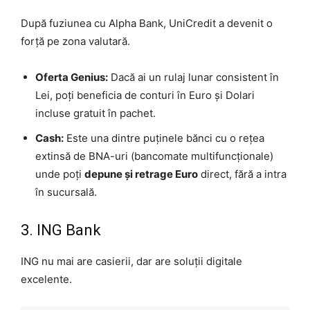
După fuziunea cu Alpha Bank, UniCredit a devenit o
forță pe zona valutară.
Oferta Genius:
Dacă ai un rulaj lunar consistent în
Lei, poți beneficia de conturi în Euro și Dolari
incluse gratuit în pachet.
Cash:
Este una dintre puținele bănci cu o rețea
extinsă de BNA-uri (bancomate multifuncționale)
unde poți
depune și retrage Euro
direct, fără a intra
în sucursală.
3. ING Bank
ING nu mai are casierii, dar are soluții digitale
excelente.