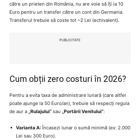
către un prieten din România, nu are voie să îți ia 10
Euro pentru un transfer către un cont din Germania.
Transferul trebuie să coste tot ~2 Lei (echivalent).
PUBLICITATE
Cum obții zero costuri în 2026?
Pentru a evita taxa de administrare lunară (care altfel
poate ajunge la 50 Euro/an), trebuie să respecți regula
de aur a
„Rulajului”
sau
„Portării Venitului”
:
Varianta A:
Încasezi lunar o sumă minimă (ex: 2.000
Lei sau 300 Euro).