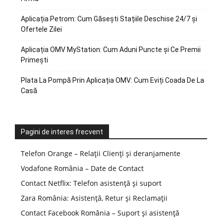
Aplicația Petrom: Cum Găsești Stațiile Deschise 24/7 și
Ofertele Zilei
Aplicația OMV MyStation: Cum Aduni Puncte și Ce Premii
Primești
Plata La Pompă Prin Aplicația OMV: Cum Eviți Coada De La
Casă
Pagini de interes frecvent
Telefon Orange – Relații Clienți și deranjamente
Vodafone România – Date de Contact
Contact Netflix: Telefon asistență și suport
Zara România: Asistență, Retur și Reclamații
Contact Facebook România – Suport și asistență