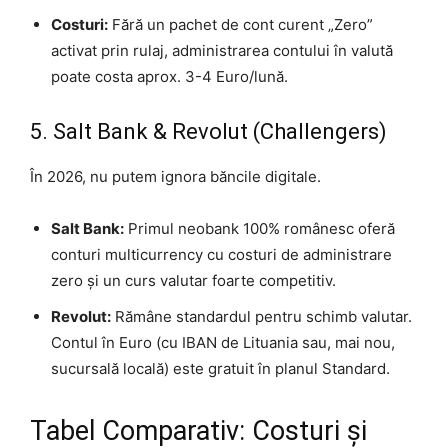
Costuri:
Fără un pachet de cont curent „Zero”
activat prin rulaj, administrarea contului în valută
poate costa aprox. 3-4 Euro/lună.
5. Salt Bank & Revolut (Challengers)
În 2026, nu putem ignora băncile digitale.
Salt Bank:
Primul neobank 100% românesc oferă
conturi multicurrency cu costuri de administrare
zero și un curs valutar foarte competitiv.
Revolut:
Rămâne standardul pentru schimb valutar.
Contul în Euro (cu IBAN de Lituania sau, mai nou,
sucursală locală) este gratuit în planul Standard.
Tabel Comparativ: Costuri și