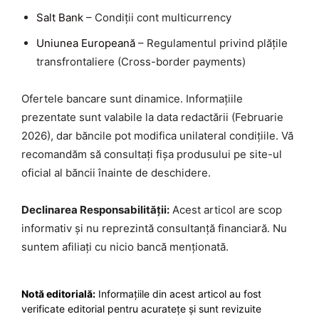
Salt Bank
– Condiții cont multicurrency
Uniunea Europeană
– Regulamentul privind plățile
transfrontaliere (Cross-border payments)
Ofertele bancare sunt dinamice. Informațiile
prezentate sunt valabile la data redactării (Februarie
2026), dar băncile pot modifica unilateral condițiile. Vă
recomandăm să consultați fișa produsului pe site-ul
oficial al băncii înainte de deschidere.
Declinarea Responsabilității:
Acest articol are scop
informativ și nu reprezintă consultanță financiară. Nu
suntem afiliați cu nicio bancă menționată.
Notă editorială:
Informațiile din acest articol au fost
verificate editorial pentru acuratețe și sunt revizuite