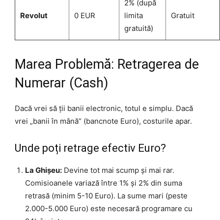
2% (după
Revolut
0 EUR
limita
Gratuit
gratuită)
Marea Problemă: Retragerea de
Numerar (Cash)
Dacă vrei să ții banii electronic, totul e simplu. Dacă
vrei „banii în mână” (bancnote Euro), costurile apar.
Unde poți retrage efectiv Euro?
La Ghișeu:
Devine tot mai scump și mai rar.
Comisioanele variază între 1% și 2% din suma
retrasă (minim 5-10 Euro). La sume mari (peste
2.000-5.000 Euro) este necesară programare cu