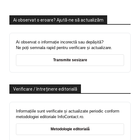
Ai observat o eroare? Ajută-ne să actualizăm
Ai observat o informație incorectă sau depășită?
Ne poți semnala rapid pentru verificare și actualizare.
Transmite sesizare
Verificare / întreținere editorială
Informațiile sunt verificate și actualizate periodic conform
metodologiei editoriale InfoContact.ro.
Metodologie editorială