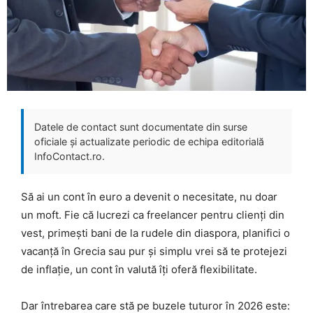
Datele de contact sunt documentate din surse
oficiale și actualizate periodic de echipa editorială
InfoContact.ro.
Să ai un cont în euro a devenit o necesitate, nu doar
un moft. Fie că lucrezi ca freelancer pentru clienți din
vest, primești bani de la rudele din diaspora, planifici o
vacanță în Grecia sau pur și simplu vrei să te protejezi
de inflație, un cont în valută îți oferă flexibilitate.
Dar întrebarea care stă pe buzele tuturor în 2026 este: