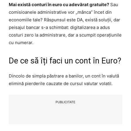
Mai există conturi în euro cu adevărat gratuite?
Sau
comisioanele administrative vor „mânca” încet din
economiile tale? Răspunsul este DA, există soluții, dar
peisajul bancar s-a schimbat: digitalizarea a adus
costuri zero la administrare, dar a scumpit operațiunile
cu numerar.
De ce să îți faci un cont în Euro?
Dincolo de simpla păstrare a banilor, un cont în valută
elimină pierderile cauzate de cursul valutar volatil.
PUBLICITATE