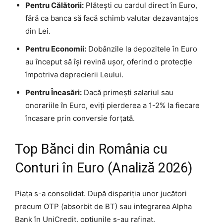
Pentru Călătorii:
Plătești cu cardul direct în Euro,
fără ca banca să facă schimb valutar dezavantajos
din Lei.
Pentru Economii:
Dobânzile la depozitele în Euro
au început să își revină ușor, oferind o protecție
împotriva deprecierii Leului.
Pentru Încasări:
Dacă primești salariul sau
onorariile în Euro, eviți pierderea a 1-2% la fiecare
încasare prin conversie forțată.
Top Bănci din România cu
Conturi în Euro (Analiză 2026)
Piața s-a consolidat. După dispariția unor jucători
precum OTP (absorbit de BT) sau integrarea Alpha
Bank în UniCredit, opțiunile s-au rafinat.