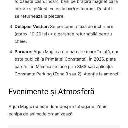
folosește cash. Încarci bani pe brățara magnetică la
intrare și plătești cu ea la bar/restaurant. Restul ți
se returnează la plecare.
Dulăpior Vestiar:
Se percepe o taxă de închiriere
(aprox. 10-20 lei) + o garanție returnabilă pentru
cheie.
Parcare:
Aqua Magic are o parcare mare în față, dar
este publică (a Primăriei Constanța). În 2026, plata
parcării în Mamaia se face prin SMS sau aplicația
Constanța Parking (Zona 0 sau 2). Atenție la amenzi!
Evenimente și Atmosferă
Aqua Magic nu este doar despre tobogane. Zilnic,
echipa de animație organizează: