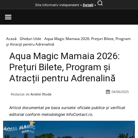
Site informativ independent •
Detalii
•
Acasă
Ghiduri Utile
Aqua Magic Mamaia 2026: Prețuri Bilete, Program
și Atracții pentru Adrenalină
Aqua Magic Mamaia 2026:
Prețuri Bilete, Program și
Atracții pentru Adrenalină
04/06/2025
Redactat de
Andrei Iftode
Articol documentat pe baza surselor oficiale publice și verificat
editorial conform metodologiei InfoContact.ro.