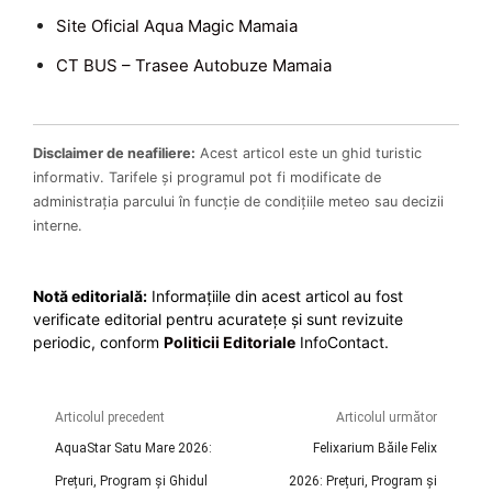
Site Oficial Aqua Magic Mamaia
CT BUS – Trasee Autobuze Mamaia
Disclaimer de neafiliere:
Acest articol este un ghid turistic
informativ. Tarifele și programul pot fi modificate de
administrația parcului în funcție de condițiile meteo sau decizii
interne.
Notă editorială:
Informațiile din acest articol au fost
verificate editorial pentru acuratețe și sunt revizuite
periodic, conform
Politicii Editoriale
InfoContact.
Articolul precedent
Articolul următor
AquaStar Satu Mare 2026:
Felixarium Băile Felix
Prețuri, Program și Ghidul
2026: Prețuri, Program și