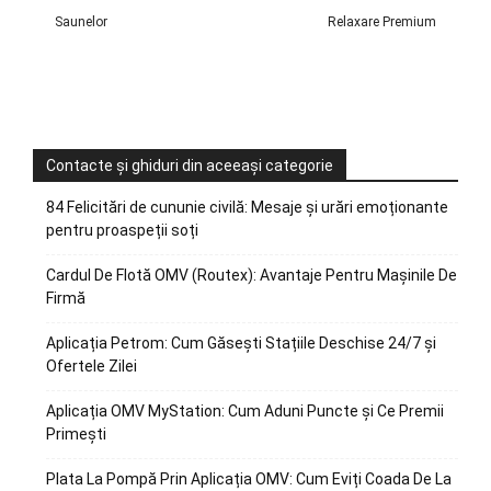
Saunelor
Relaxare Premium
Contacte și ghiduri din aceeași categorie
84 Felicitări de cununie civilă: Mesaje și urări emoționante
pentru proaspeții soți
Cardul De Flotă OMV (Routex): Avantaje Pentru Mașinile De
Firmă
Aplicația Petrom: Cum Găsești Stațiile Deschise 24/7 și
Ofertele Zilei
Aplicația OMV MyStation: Cum Aduni Puncte și Ce Premii
Primești
Plata La Pompă Prin Aplicația OMV: Cum Eviți Coada De La