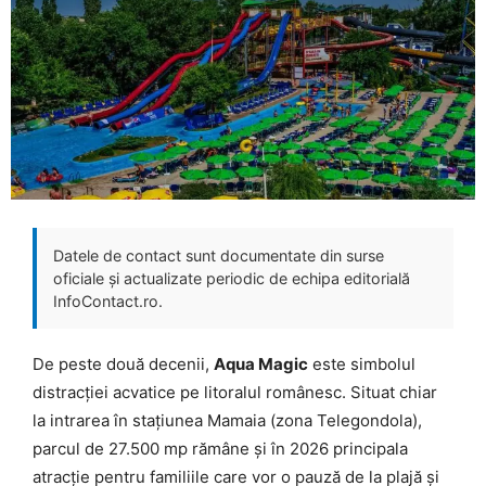
Datele de contact sunt documentate din surse
oficiale și actualizate periodic de echipa editorială
InfoContact.ro.
De peste două decenii,
Aqua Magic
este simbolul
distracției acvatice pe litoralul românesc. Situat chiar
la intrarea în stațiunea Mamaia (zona Telegondola),
parcul de 27.500 mp rămâne și în 2026 principala
atracție pentru familiile care vor o pauză de la plajă și