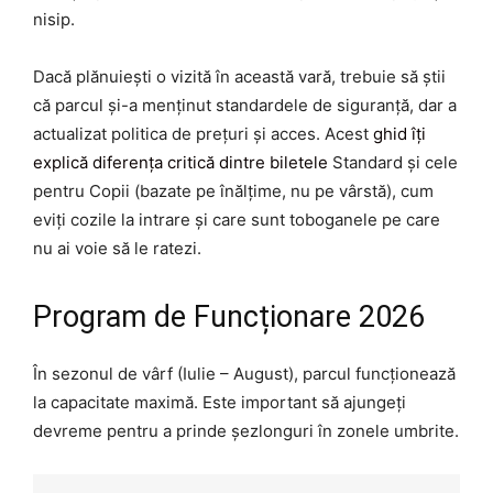
nisip.
Dacă plănuiești o vizită în această vară, trebuie să știi
că parcul și-a menținut standardele de siguranță, dar a
actualizat politica de prețuri și acces. Acest
ghid îți
explică diferența critică dintre biletele
Standard și cele
pentru Copii (bazate pe înălțime, nu pe vârstă), cum
eviți cozile la intrare și care sunt toboganele pe care
nu ai voie să le ratezi.
Program de Funcționare 2026
În sezonul de vârf (Iulie – August), parcul funcționează
la capacitate maximă. Este important să ajungeți
devreme pentru a prinde șezlonguri în zonele umbrite.