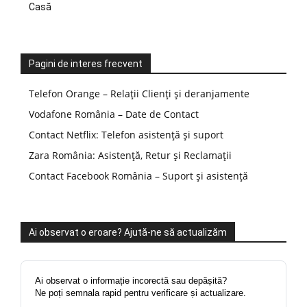
Casă
Pagini de interes frecvent
Telefon Orange – Relații Clienți și deranjamente
Vodafone România – Date de Contact
Contact Netflix: Telefon asistență și suport
Zara România: Asistență, Retur și Reclamații
Contact Facebook România – Suport și asistență
Ai observat o eroare? Ajută-ne să actualizăm
Ai observat o informație incorectă sau depășită?
Ne poți semnala rapid pentru verificare și actualizare.