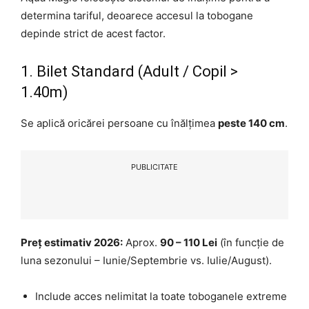
determina tariful, deoarece accesul la tobogane
depinde strict de acest factor.
1. Bilet Standard (Adult / Copil >
1.40m)
Se aplică oricărei persoane cu înălțimea
peste 140 cm
.
PUBLICITATE
Preț estimativ 2026:
Aprox.
90 – 110 Lei
(în funcție de
luna sezonului – Iunie/Septembrie vs. Iulie/August).
Include acces nelimitat la toate toboganele extreme