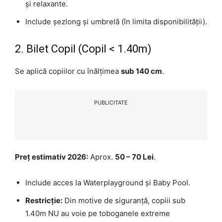
și relaxante.
Include șezlong și umbrelă (în limita disponibilității).
2. Bilet Copil (Copil < 1.40m)
Se aplică copiilor cu înălțimea
sub 140 cm
.
PUBLICITATE
Preț estimativ 2026:
Aprox.
50 – 70 Lei
.
Include acces la Waterplayground și Baby Pool.
Restricție:
Din motive de siguranță, copiii sub
1.40m NU au voie pe toboganele extreme