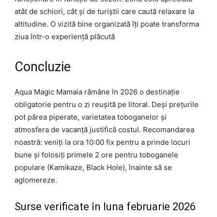
atât de schiori, cât și de turiștii care caută relaxare la
altitudine. O vizită bine organizată îți poate transforma
ziua într-o experiență plăcută
Concluzie
Aqua Magic Mamaia rămâne în 2026 o destinație
obligatorie pentru o zi reușită pe litoral. Deși prețurile
pot părea piperate, varietatea toboganelor și
atmosfera de vacanță justifică costul. Recomandarea
noastră: veniți la ora 10:00 fix pentru a prinde locuri
bune și folosiți primele 2 ore pentru toboganele
populare (Kamikaze, Black Hole), înainte să se
aglomereze.
Surse verificate în luna februarie 2026