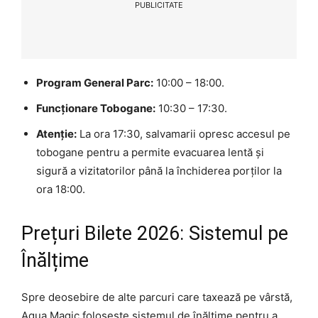
PUBLICITATE
Program General Parc:
10:00 – 18:00.
Funcționare Tobogane:
10:30 – 17:30.
Atenție:
La ora 17:30, salvamarii opresc accesul pe
tobogane pentru a permite evacuarea lentă și
sigură a vizitatorilor până la închiderea porților la
ora 18:00.
Prețuri Bilete 2026: Sistemul pe
Înălțime
Spre deosebire de alte parcuri care taxează pe vârstă,
Aqua Magic folosește sistemul de înălțime pentru a