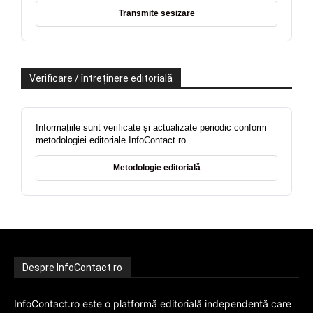
Transmite sesizare
Verificare / întreținere editorială
Informațiile sunt verificate și actualizate periodic conform
metodologiei editoriale InfoContact.ro.
Metodologie editorială
Despre InfoContact.ro
InfoContact.ro este o platformă editorială independentă care