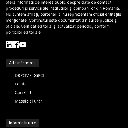
oferă informații de interes public despre date de contact,
proceduri și servicii ale instituțiilor și companiilor din România.
Nu suntem afiliați, parteneri și nu reprezentăm oficial entitățile
menționate. Conținutul este documentat din surse publice și
oficiale, verificat editorial și actualizat periodic, conform
politicilor editoriale.
Alte informații
DRPCIV / DGPCI
Politie
Gări CFR
Mesaje și urări
Informații utile