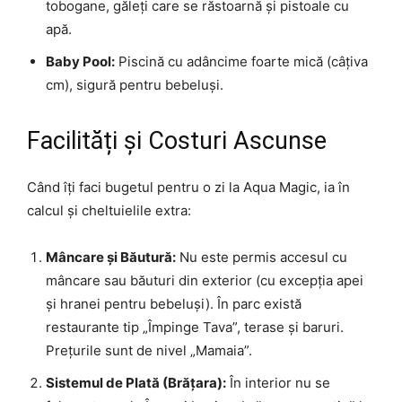
tobogane, găleți care se răstoarnă și pistoale cu
apă.
Baby Pool:
Piscină cu adâncime foarte mică (câțiva
cm), sigură pentru bebeluși.
Facilități și Costuri Ascunse
Când îți faci bugetul pentru o zi la Aqua Magic, ia în
calcul și cheltuielile extra:
Mâncare și Băutură:
Nu este permis accesul cu
mâncare sau băuturi din exterior (cu excepția apei
și hranei pentru bebeluși). În parc există
restaurante tip „Împinge Tava”, terase și baruri.
Prețurile sunt de nivel „Mamaia”.
Sistemul de Plată (Brățara):
În interior nu se