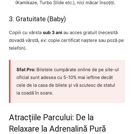
(Kamikaze, Turbo Slide etc.), nici măcar însoțiți.
3. Gratuitate (Baby)
Copiii cu vârsta
sub 3 ani
au acces gratuit (necesită
dovadă vârstă, ex: copie certificat naștere sau poză pe
telefon).
Sfat Pro:
Biletele cumpărate online de pe site-ul
oficial sunt adesea cu 5-10% mai ieftine decât
cele de la casa de bilete și vă scutesc de statul
la coadă în soare.
Atracțiile Parcului: De la
Relaxare la Adrenalină Pură